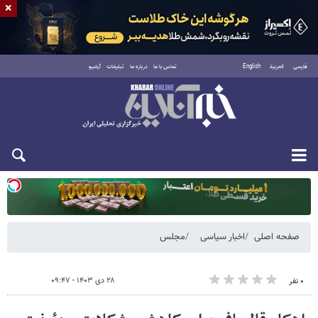
×
فارسی
العربية
English
تماس با ما
درباره ما
تبلیغات
آرشیو
یکشنبه ۱۸ مرداد ۱۴۰۵
صفحه اصلی
اخبار سیاسی
مجلس
۲۸ دی ۱۴۰۳ - ۰۹:۴۷
۰ نفر