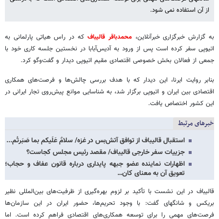
از آن استفاده نمی شود.
به گزارش خبرگزاری خبرآنلاین،
محمدباقر قالیباف
که در راس هیاتی پارلمانی به
اتیوپی سفر کرده است پس از ورود به آدیس‌آبابا در نخستین جلسه کاری خود با
جمعی از فعالان بخش خصوصی اقتصادی مقیم اتیوپی دیدار و گفت‌وگو کرد.
بنابر روایت ایرنا، این دیدار که با هدف بررسی چالش‌ها و فرصت‌های همکاری
اقتصادی بین ایران و اتیوپی برگزار شد، به شناسایی موانع پیش‌روی تجار ایرانی در
این کشور اختصاص یافت.
خبرهای مرتبط
استقبال قالیباف از توافق آتش‌بس در غزه/ سلامٌ عَلَیکم بما صَبَرتُم...
جزییات سفر خارجی قالیباف/ مقصد رئیس مجلس کجاست؟
اظهارات نماینده عضو جبهه پایداری درباره قانون عفاف و حجاب؛
تعویق آن به معنای کان…
قالیباف در این نشست با تأکید بر لزوم بهره‌گیری از ظرفیت‌های بین‌المللی نظیر
بریکس و شانگهای گفت: با وجود تحریم‌ها، حضور ایران در این سازمان‌ها
فرصت‌های مهمی را برای توسعه همکاری‌های اقتصادی فراهم کرده است. اما