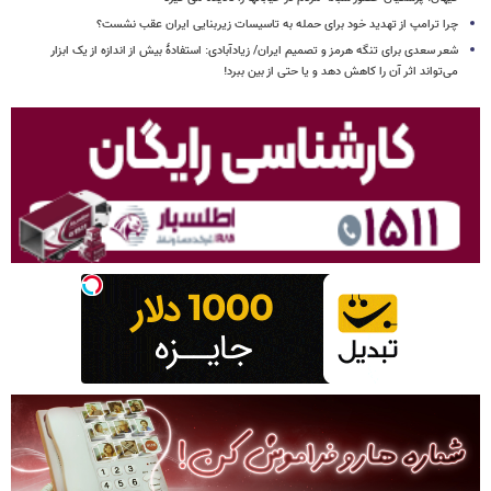
چرا ترامپ از تهدید خود برای حمله به تاسیسات زیربنایی ایران عقب نشست؟
شعر سعدی برای تنگه هرمز و تصمیم ایران/ زیادآبادی: استفادهٔ بیش از اندازه از یک ابزار
می‌تواند اثر آن را کاهش دهد و یا حتی از بین ببرد!