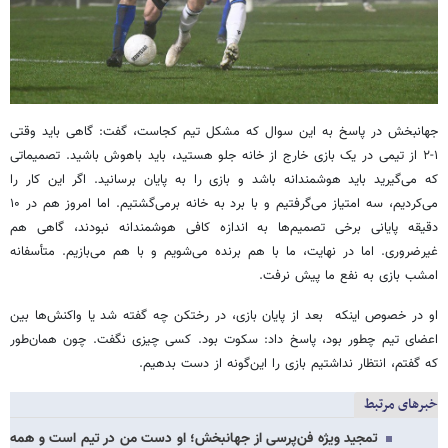
جهانبخش در پاسخ به این سوال که مشکل تیم کجاست، گفت: گاهی باید وقتی
۱-۲ از تیمی در یک بازی خارج از خانه جلو هستید، باید باهوش باشید. تصمیماتی
که می‌گیرید باید هوشمندانه باشد و بازی را به پایان برسانید. اگر این کار را
می‌کردیم، سه امتیاز می‌گرفتیم و با برد به خانه برمی‌گشتیم. اما امروز هم در ۱۰
دقیقه پایانی برخی تصمیم‌ها به اندازه کافی هوشمندانه نبودند، گاهی هم
غیرضروری. اما در نهایت، ما با هم برنده می‌شویم و با هم می‌بازیم. متأسفانه
امشب بازی به نفع ما پیش نرفت.
او در خصوص اینکه بعد از پایان بازی، در رختکن چه گفته شد یا واکنش‌ها بین
اعضای تیم چطور بود، پاسخ داد: سکوت بود. کسی چیزی نگفت. چون همان‌طور
که گفتم، انتظار نداشتیم بازی را این‌گونه از دست بدهیم.
خبرهای مرتبط
تمجید ویژه فن‌پرسی از جهانبخش؛ او دست من در تیم است و همه