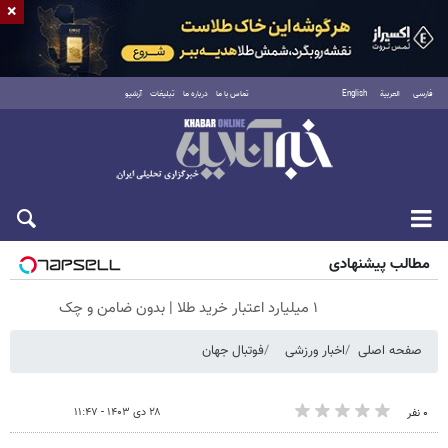
×
فارسی
العربية
English
تماس با ما
درباره ما
تبلیغات
آرشیو
جمعه ۱۶ مرداد ۱۴۰۵
مطالب پیشنهادی
۱ میلیارد اعتبار خرید طلا | بدون ضامن و چک
صفحه اصلی
اخبار ورزشی
فوتبال جهان
۲۸ دی ۱۴۰۳ - ۱۱:۴۷
۰ نفر