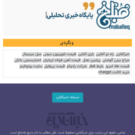
وبگردی
خبرآنلاین
راه نو آنلاین
بازی آنلاین
قیمت تلویزیون سونی
مبل مینیمال
جراح بینی گوشتی
پرشین هتل
قیمت آهن فولاد ایرانیان
اعتبارسنجی بانکی
قیمت طلا امروز
بلیط قطار
شرکت رادوکو
قیمت پروفیل
سایت یوتوتایمز
خرید اکانت chatgpt
نسخه دسکتاپ
تمامی حقوق این سایت برای خبرآنلاین محفوظ است. نقل مطالب با ذکر منبع بلامانع است.