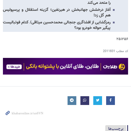
را متحد می‌کند
آغاز درخشش جهانبخش در هیرنفین؛ گزینه استقلال و پرسپولیس
هم گل زد!
رمزگشایی از افشاگری جنجالی محمدحسین میثاقی/ کدام فوتبالیست
پیگیر حواله خودرو بود؟
۲۵۱۲۵۶
کد مطلب
2011831
برچسب‌ها