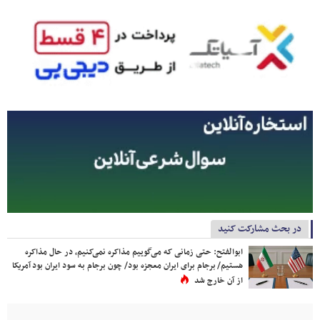
در بحث مشارکت کنید
ابوالفتح: حتی زمانی که می‌گوییم مذاکره نمی‌کنیم، در حال مذاکره
هستیم/ برجام برای ایران معجزه بود/ چون برجام به سود ایران بود آمریکا
از آن خارج شد