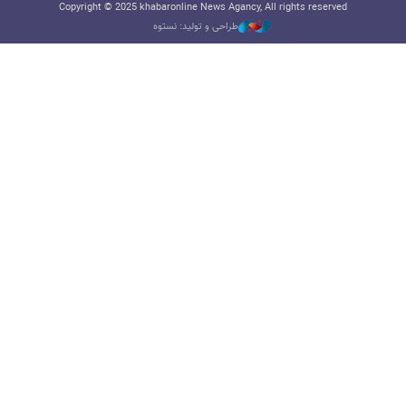
Copyright © 2025 khabaronline News Agancy, All rights reserved
طراحی و تولید: نستوه