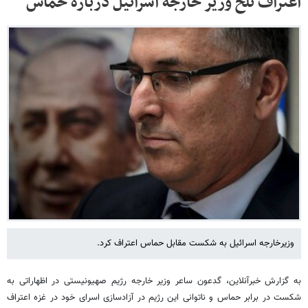
اعتراف تلخ وزیر خارجه اسرائیل درباره حماس
وزیرخارجه اسرائیل به شکست مقابل حماس اعتراف کرد.
به گزارش خبرآنلاین، گدعون ساعر وزیر خارجه رژیم صهیونیستی در اظهاراتی به
شکست در برابر حماس و ناتوانی این رژیم در آزادسازی اسرای خود در غزه اعتراف