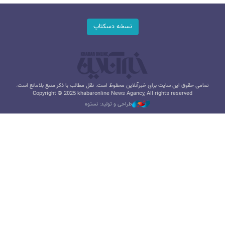
نسخه دسکتاپ
تمامی حقوق این سایت برای خبرآنلاین محفوظ است. نقل مطالب با ذکر منبع بلامانع است.
Copyright © 2025 khabaronline News Agancy, All rights reserved
طراحی و تولید: نستوه