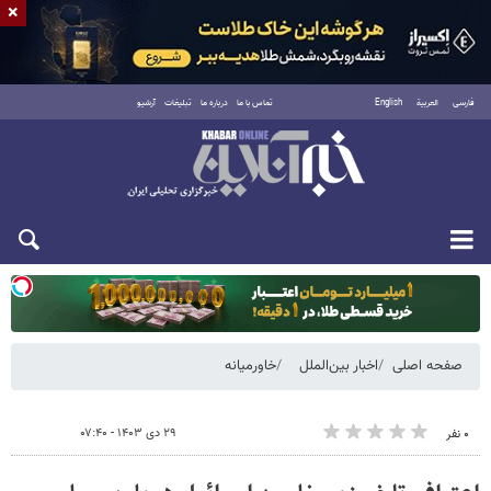
×
فارسی
العربية
English
تماس با ما
درباره ما
تبلیغات
آرشیو
دوشنبه ۱۹ مرداد ۱۴۰۵
صفحه اصلی
اخبار بین‌الملل
خاورمیانه
۲۹ دی ۱۴۰۳ - ۰۷:۴۰
۰ نفر