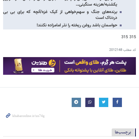
یکشنبه/هزینه سنگینی…
برنده‌های جنگ و سهم‌خواهی از کیک غزه/آنچه که برای بی بی
دردناک است
حواسمان باشد روغن ریخته را نذر امامزاده نکنند!
315 315
کد مطلب
2012148
برچسب‌ها