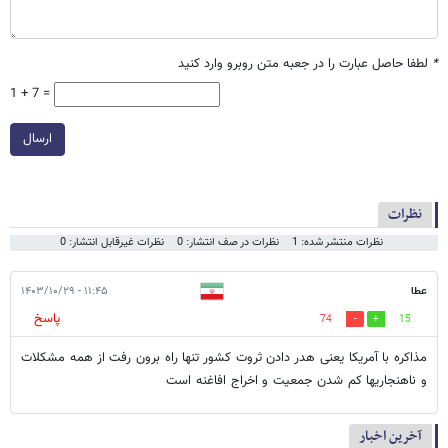
*
لطفا حاصل عبارت را در جعبه متن روبرو وارد کنید
1 + 7 =
ارسال
نظرات
نظرات منتشر شده: 1
نظرات در صف انتشار: 0
نظرات غیرقابل انتشار: 0
عطا
۱۱:۴۵ - ۱۴۰۳/۱۰/۲۹
پاسخ
74
15
مذاکره با آمریکا یعنی هدر دادن ثروت کشور تنها راه برون رفت از همه مشکلات
و ناهنجاریها کم شدن جمعیت و اخراج افاغنه است
آخرین اخبار