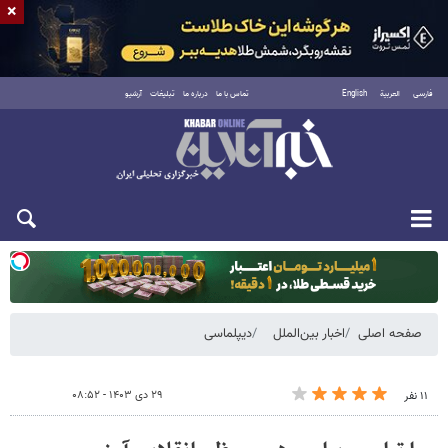
×
فارسی
العربية
English
تماس با ما
درباره ما
تبلیغات
آرشیو
دوشنبه ۱۹ مرداد ۱۴۰۵
صفحه اصلی
اخبار بین‌الملل
دیپلماسی
۲۹ دی ۱۴۰۳ - ۰۸:۵۲
۱۱ نفر