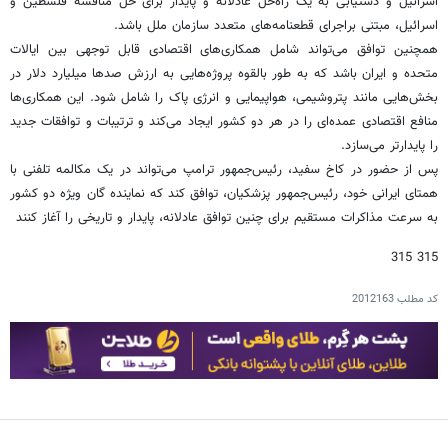
اسرائیل و دستیابی به یک راه‌حل عادلانه و پایدار برای حل مناقشه فلسطین و
اسرائیل، مبتنی براجرای قطعنامه‌های متعدد سازمان ملل باشد.
همچنین توافق می‌تواند شامل همکاری‌های اقتصادی قابل‌ توجهی بین ایالات
متحده و ایران باشد که به‌ طور بالقوه پروژه‌هایی به ارزش صدها میلیارد دلار در
بخش‌هایی مانند پتروشیمی، هواپیمایی و انرژی پاک را شامل شود. این همکاری‌ها
منافع اقتصادی عمده‌ای را در هر دو کشور ایجاد می‌کند و ترتیبات و توافقات جدید
را پایدارتر می‌سازد.
پس از حضور در کاخ سفید، رئیس‌جمهور ترامپ می‌تواند در یک مکالمه تلفنی با
همتای ایرانی خود، رئیس‌جمهور پزشکیان، توافق کند که نماینده گان ویژه دو کشور
به ‌سرعت مذاکرات مستقیم برای چنین توافق عادلانه، پایدار و تاریخی را آغاز کنند
315 315
کد مطلب
2012163