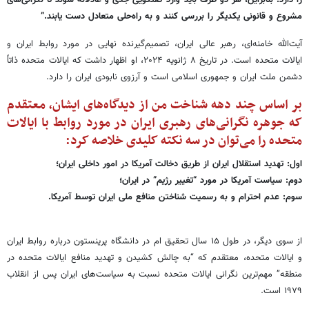
مشروع و قانونی یکدیگر را بررسی کنند و به راه‌حلی متعادل دست یابند.”
آیت‌الله خامنه‌ای، رهبر عالی ایران، تصمیم‌گیرنده نهایی در مورد روابط ایران و
ایالات متحده است. در تاریخ ۸ ژانویه ۲۰۲۴، او اظهار داشت که ایالات متحده ذاتاً
دشمن ملت ایران و جمهوری اسلامی است و آرزوی نابودی ایران را دارد.
بر اساس چند دهه شناخت من از دیدگاه‌های ایشان، معتقدم
که جوهره نگرانی‌های رهبری ایران در مورد روابط با ایالات
متحده را می‌توان در سه نکته کلیدی خلاصه کرد:
اول: تهدید استقلال ایران از طریق دخالت آمریکا در امور داخلی ایران؛
دوم: سیاست آمریکا در مورد “تغییر رژیم” در ایران؛
سوم: عدم احترام و به رسمیت شناختن منافع ملی ایران توسط آمریکا.
از سوی دیگر، در طول ۱۵ سال تحقیق ام در دانشگاه پرینستون درباره روابط ایران
و ایالات متحده، معتقدم که “به چالش کشیدن و تهدید منافع ایالات متحده در
منطقه” مهم‌ترین نگرانی ایالات متحده نسبت به سیاست‌های ایران پس از انقلاب
۱۹۷۹ است.