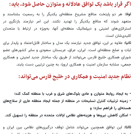
اگر قرار باشد یک توافق عادلانه و متوازن حاصل شود، باید:
اولا:
هر دو پایتخت منافع مشروع منطقه‌ای یکدیگر را به رسمیت بشناسند و
متعهد شوند که منافع یکدیگر را تهدید نکنند. این امر نیازمند بازنگری در
استراتژی‌های امنیتی و دیپلماتیک منطقه‌ای آنها، به‌ویژه در ارتباط با متحدان
کلیدی‌شان است.
ثانیا:
علاوه بر این، توافق جدید نیازمند یک مدل و ساختار قابل‌اعتماد و پایدار برای
ثبات و صلح منطقه‌ای است. ایران، عراق، عربستان سعودی و سایر کشورهای عضو
شورای همکاری خلیج فارس می‌توانند از طریق یک ساختار جدید امنیتی و همکاری
جمعی، مشابه سازمان امنیت و همکاری اروپا، به چنین ترتیبی دست یابند.
نظام جدید امنیت و همکاری در خلیج فارس می‌تواند:
• به ایجاد روابط متوازن و عادی بلوک‌های شرق و غرب با منطقه کمک کند؛
• زمینه ترتیبات کنترل تسلیحات در منطقه از جمله ایجاد منطقه عاری از سلاح‌های
هسته‌ای را فراهم سازد؛ و
• امکان کاهش نیروها و هزینه‌های نظامی ایالات متحده در منطقه را تسهیل کند.
ثالثا:
این توافق همچنین می‌تواند شامل توقف درگیری‌های نظامی بین ایران و