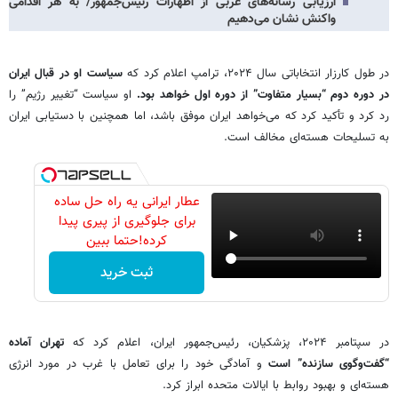
ارزیابی رسانه‌های غربی از اظهارات رئیس‌جمهور/ به هر اقدامی
واکنش نشان می‌دهیم
در طول کارزار انتخاباتی سال ۲۰۲۴، ترامپ اعلام کرد که
سیاست او در قبال ایران
در دوره دوم “بسیار متفاوت” از دوره اول خواهد بود.
او سیاست “تغییر رژیم” را
رد کرد و تأکید کرد که می‌خواهد ایران موفق باشد، اما همچنین با دستیابی ایران
به تسلیحات هسته‌ای مخالف است.
عطار ایرانی یه راه حل ساده
برای جلوگیری از پیری پیدا
کرده!حتما ببین
ثبت خرید
در سپتامبر ۲۰۲۴، پزشکیان، رئیس‌جمهور ایران، اعلام کرد که
تهران آماده
“گفت‌وگوی سازنده” است
و آمادگی خود را برای تعامل با غرب در مورد انرژی
هسته‌ای و بهبود روابط با ایالات متحده ابراز کرد.