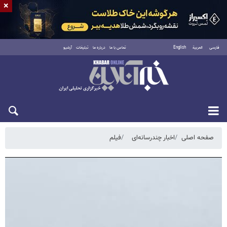
×
فارسی
العربية
English
تماس با ما
درباره ما
تبلیغات
آرشیو
جمعه ۱۶ مرداد ۱۴۰۵
صفحه اصلی
اخبار چندرسانه‌ای
فیلم