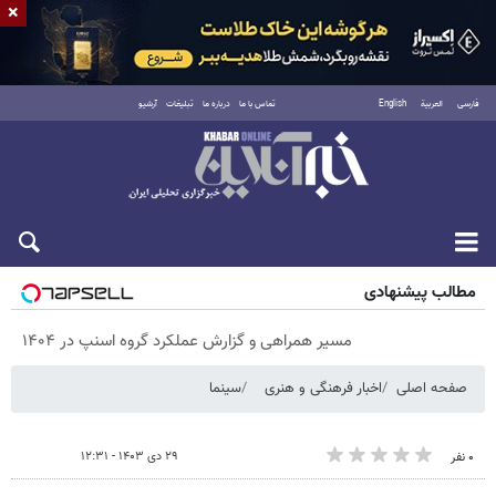
×
فارسی
العربية
English
تماس با ما
درباره ما
تبلیغات
آرشیو
پنجشنبه ۱۵ مرداد ۱۴۰۵
مطالب پیشنهادی
مسیر همراهی و گزارش عملکرد گروه اسنپ در ۱۴۰۴
صفحه اصلی
اخبار فرهنگی و هنری
سینما
۲۹ دی ۱۴۰۳ - ۱۲:۳۱
۰ نفر