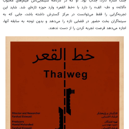
جنگ اشاره دارد، جذاب بود. او که در کارنامه سینمایی‌اش فیلم‌های محبوب
«آلاله» و «ف- الف» را دارد با «خط القعر» وارد حوزه تازه‌ای شد. شاید این
تجربه‌گرایی را فقط می‌توانست در مرکز گسترش داشته باشد، جایی که به
سینماگران بخت حضور در فضایی تازه را می‌دهد و بدون توجه به سابقه آنها،
اجازه می‌دهد فرصت تجربه‌ کردن را از دست ندهند.