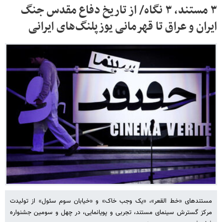
۳ مستند، ۳ نگاه/ از تاریخ دفاع مقدس جنگ
ایران و عراق تا قهرمانی یوزپلنگ‌های ایرانی
مستندهای «خط القعر»، «یک وجب خاک» و «خیابان سوم سئول» از تولیدت
مرکز گسترش سینمای مستند، تجربی و پویانمایی، در چهل و سومین جشنواره