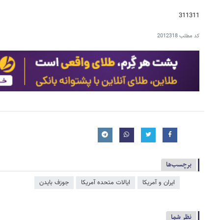
311311
کد مطلب
2012318
برچسب‌ها
ایران و آمریکا
ایالات متحده آمریکا
جوزف بایدن
نظر شما