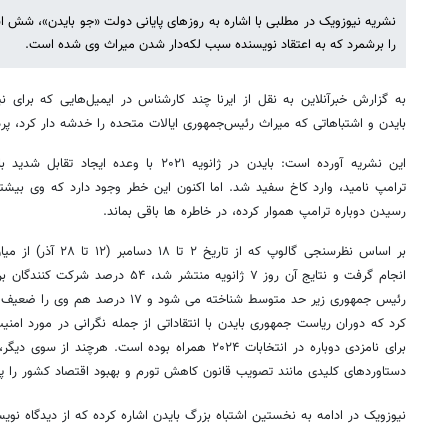
نشریه نیوزویک در مطلبی با اشاره به روزهای پایانی دولت «جو بایدن»، شش ا
را برشمرد که به اعتقاد نویسنده سبب لکه‌دار شدن میراث وی شده است.
به گزارش خبرآنلاین به نقل از ایرنا چند کارشناس در ایمیل‌هایی که برای ن
بایدن و اشتباهاتی که میراث رئیس‌جمهوری ایالات متحده را خدشه دار کرد، پرد
این نشریه آورده است: بایدن در ژانویه ۲۰۲۱ با
ترامپ نامید، وارد کاخ سفید شد. اما اکنون این خطر وجود دارد که وی بیشتر 
رسیدن دوباره ترامپ هموار کرده، در خاطره ها باقی بماند.
بر اساس نظرسنجی گالوپ که
انجام گرفت و نتایج آن روز ۷ ژانویه منتشر
رئیس جمهوری زیر حد متوسط شناخته می شود
کرد که دوران ریاست جمهوری بایدن با انتقاداتی از جمله نگرانی در مورد ا
برای نامزدی دوباره در انتخابات ۲۰۲۴ همراه بوده است. هرچ
دستاوردهای کلیدی مانند تصویب قانون کاهش تورم و بهبود اقتصاد کشور را پس از همه‌
نیوزویک در ادامه به نخستین اشتباه بزرگ بایدن اشاره کرده که از دیدگاه نو