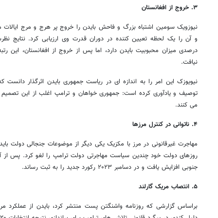
۳. خروج از افغانستان
نیافت.
نیویوزک این امر را به اندازه ای در ریاست جمهوری بایدن اثرگذار دانست 
توصیف و یادآوری کرده است: جمهوری خواهان و ترامپ اغلب از این تصمیم ب
می کنند.
۴. ناتوانی در کنترل مرزها
مهاجرت غیرقانونی در مرز با مکزیک یکی دیگر از موضوعات جنجالی دولت بای
روزهای دولت خود چندین سیاست مهاجرتی دولت ترامپ را لغو کرد. پس از آن ب
جنوبی افزایش یافت و در دسامبر ۲۰۲۳ رکورد جدید را به ثبت رساند.
۵. انتصاب مریک گارلند
براساس گزارشی که روزنامه واشنگتن پست منتشر کرد، بایدن از عملکرد مری