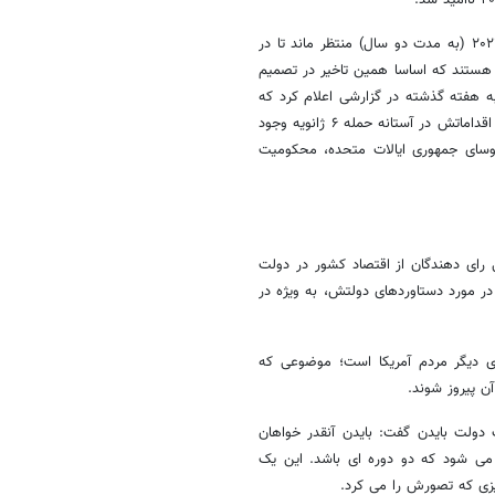
بسیاری از منتقدان وی این سوال را مطرح کرده اند که چرا گارلند تا نوامبر ۲۰۲۲ (به مدت دو سال) منتظر ماند تا در
 هستند که اساسا همین تاخیر در تصمیم
در انتخابات ۲۰۲۴ شد. اسمیت سه‌شنبه هفته گذشته در گزارشی اعلام کرد که
چنانچه پرونده ترامپ به دادگاه برود، شواهد کافی برای محکومیت او در مورد اقداماتش در آستانه حمله ۶ ژانویه وجود
روسای جمهوری ایالات متحده، محکومیت
رای دهندگان از اقتصاد کشور در دولت
 در مورد دستاوردهای دولتش، به ویژه در
ی دیگر مردم آمریکا است؛ موضوعی که
ت دولت بایدن گفت: بایدن آنقدر خواهان
 می شود که دو دوره ای باشد. این یک
یزی که تصورش را می کرد.