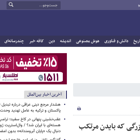
و
ریخ
دانش و فناوری
هوش مصنوعی
اندیشه
دین
کافه خبر
چندرسانه‌ای
آخرین اخبار بین‌الملل
هشدار مرجع دینی عراقی درباره تبدیل 
پاکستان و ترکیه به عامل تهدید وحدت 
عقب‌نشینی پنهانی در کاخ سفید؛ ترامپ
 کنونی آمریکا؛ ۶ اشتباه بزرگی که بایدن مرتکب
هسته‌ای با ایران شد؟ / وال‌استریت ژور
دنبال یک «پایان آبرومندانه» بدون امض