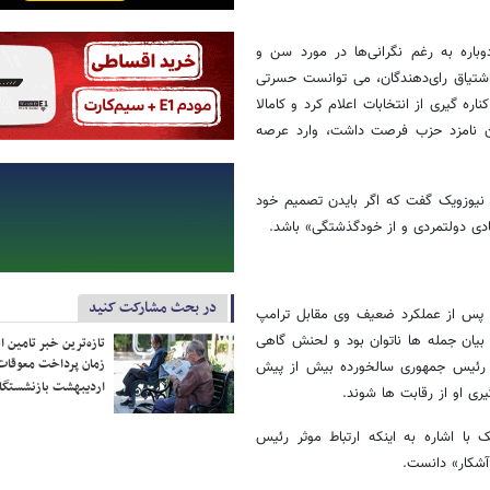
اره به رغم نگرانی‌ها در مورد سن و
اشتیاق رای‌دهندگان، می توانست حسرتی
ره گیری از انتخابات اعلام کرد و کامالا
علام جانشینی به عنوان نامزد حزب فرصت داشت، وارد عرصه
 نیوزویک گفت که اگر بایدن تصمیم خود
در بحث مشارکت کنید
ت، پس از عملکرد ضعیف وی مقابل ترامپ
ن مناظره اغلب از بیان جمله ها ناتوان بود و لحنش گاهی
تازه‌ترین خبر تامین 
زمان پرداخت معوقات
ین رئیس جمهوری سالخورده بیش از پیش
اردیبهشت بازنشستگا
ی او از رقابت ها شوند.
ک با اشاره به اینکه ارتباط موثر رئیس
آشکار» دانست.