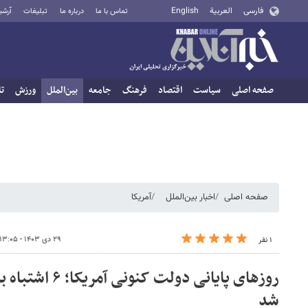
فارسی
العربية
English
تماس با ما
درباره ما
تبلیغات
آرشی
صفحه اصلی
سیاست
اقتصاد
فرهنگ
جامعه
بین‌الملل
ورزش
تا
صفحه اصلی
اخبار بین‌الملل
آمریکا
۲۹ دی ۱۴۰۳ - ۱۳:۰۵
۱ نفر
روزهای پایانی دولت
شد