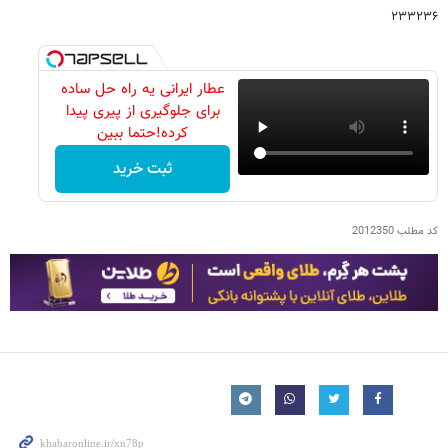
۲۳۳۲۳۶
عطار ایرانی یه راه حل ساده
برای جلوگیری از پیری پیدا
کرده!حتما ببین
ثبت خرید
کد مطلب
2012350