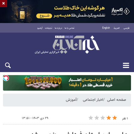
×
فارسی
العربية
English
تماس با ما
درباره ما
تبلیغات
آرشیو
دوشنبه ۱۹ مرداد ۱۴۰۵
صفحه اصلی
اخبار اجتماعی
آموزش
۲۹ دی ۱۴۰۳ - ۱۳:۵۱
۱ نفر