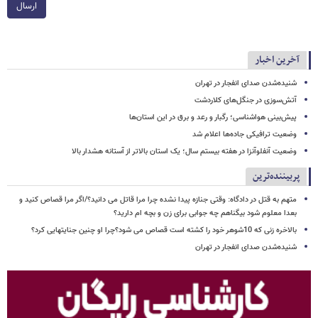
ارسال
آخرین اخبار
شنیده‌شدن صدای انفجار در تهران
آتش‌سوزی در جنگل‌های کلاردشت
پیش‌بینی هواشناسی؛ رگبار و رعد و برق در این استان‌ها
وضعیت ترافیکی جاده‌ها اعلام شد
وضعیت آنفلوآنزا در هفته بیستم سال؛ یک استان بالاتر از آستانه هشدار بالا
پربیننده‌ترین
متهم به قتل در دادگاه: وقتی جنازه پیدا نشده چرا مرا قاتل می دانید؟/اگر مرا قصاص کنید و
بعدا معلوم شود بیگناهم چه جوابی برای زن و بچه ام دارید؟
بالاخره زنی که 10شوهر خود را کشته است قصاص می شود؟چرا او چنین جنایتهایی کرد؟
شنیده‌شدن صدای انفجار در تهران