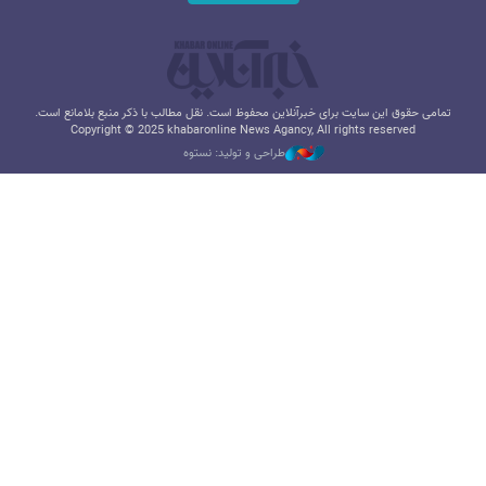
تمامی حقوق این سایت برای خبرآنلاین محفوظ است. نقل مطالب با ذکر منبع بلامانع است.
Copyright © 2025 khabaronline News Agancy, All rights reserved
طراحی و تولید: نستوه