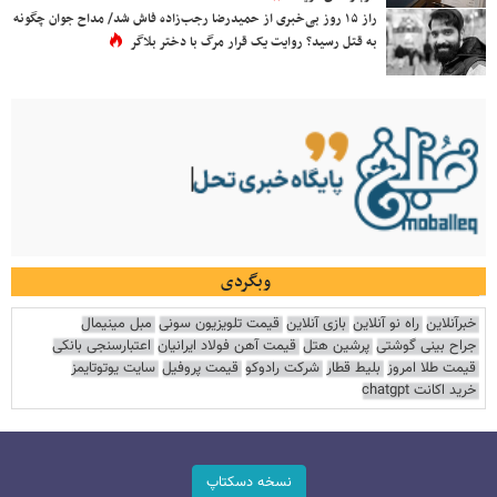
راز ۱۵ روز بی‌خبری از حمیدرضا رجب‌زاده فاش شد/ مداح جوان چگونه
به قتل رسید؟ روایت یک قرار مرگ با دختر بلاگر
وبگردی
خبرآنلاین
راه نو آنلاین
بازی آنلاین
قیمت تلویزیون سونی
مبل مینیمال
جراح بینی گوشتی
پرشین هتل
قیمت آهن فولاد ایرانیان
اعتبارسنجی بانکی
قیمت طلا امروز
بلیط قطار
شرکت رادوکو
قیمت پروفیل
سایت یوتوتایمز
خرید اکانت chatgpt
نسخه دسکتاپ