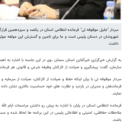
سردار "جلیل موقوفه ئی" فرمانده انتظامی استان در یکصد و سیزدهمین قرار
شهروندان در دستان پلیس است و ما برای تامین و گسترش این مولفه موثر
داشت.
به گزارش خبرگزاری خبرآنلاین استان سمنان ،وی در این جلسه با اشاره به اه
سازمان، گفت: پیشگیری و صیانت از کارکنان وظیفه شرعی و قانونی هر فرماند
سردار موقوفه ئی با بیان اینکه حفظ و صیانت از کارکنان، صیانت از سرمایه و
فرماندهان و مدیران در بازدید و نظارت های خود حساسیت بالاتری نشان داده 
نمایند.
فرمانده انتظامی استان در پایان با اشاره به پیش رو داشتن مراسمات ایام الله
ملاحظات حفاظتی، امنیتی و اطلاعاتی پلیس در این برنامه ها لحاظ شده و مسئ
باشند.