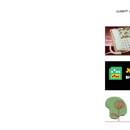
دی جمهوری