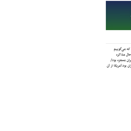
که می‌گوییم
حال مذاکره
ران معجزه بود/
ن بود آمریکا از آن