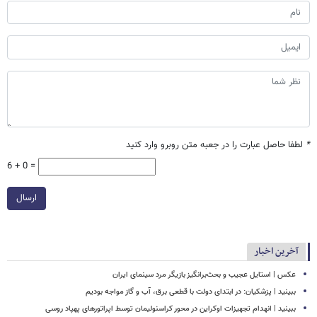
*
لطفا حاصل عبارت را در جعبه متن روبرو وارد کنید
6 + 0 =
ارسال
آخرین اخبار
عکس | استایل عجیب و بحث‌برانگیز بازیگر مرد سینمای ایران
ببینید | پزشکیان: در ابتدای دولت با قطعی برق، آب و گاز مواجه بودیم
ببینید | انهدام تجهیزات اوکراین در محور کراسنولیمان توسط اپراتورهای پهپاد روسی