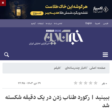
×
فارسی
العربية
English
تماس با ما
درباره ما
تبلیغات
آرشیو
جمعه ۱۶ مرداد ۱۴۰۵
صفحه اصلی
اخبار چندرسانه‌ای
فیلم
۲۹ دی ۱۴۰۳ - ۲۲:۴۵
۰ نفر
ببینید | رکورد طناب زدن در یک دقیقه شکسته
شد