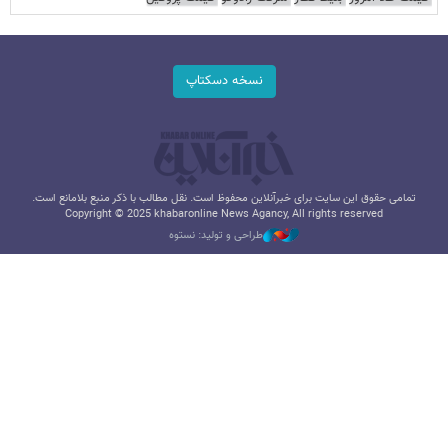
نسخه دسکتاپ
تمامی حقوق این سایت برای خبرآنلاین محفوظ است. نقل مطالب با ذکر منبع بلامانع است.
Copyright © 2025 khabaronline News Agancy, All rights reserved
طراحی و تولید: نستوه