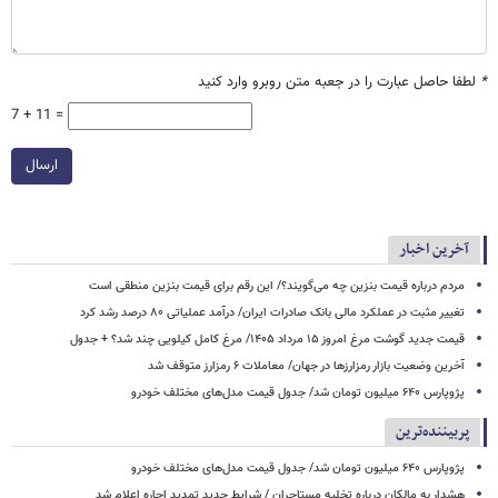
*
لطفا حاصل عبارت را در جعبه متن روبرو وارد کنید
7 + 11 =
ارسال
آخرین اخبار
مردم درباره قیمت بنزین چه می‌گویند؟/ این رقم برای قیمت بنزین منطقی است
تغییر مثبت در عملکرد مالی بانک صادرات ایران/ درآمد عملیاتی ۸۰ درصد رشد کرد
قیمت جدید گوشت مرغ امروز ۱۵ مرداد ۱۴۰۵/ مرغ کامل کیلویی چند شد؟ + جدول
آخرین وضعیت بازار رمزارزها در جهان/ معاملات ۶ رمزارز متوقف شد
پژوپارس ۶۴۰ میلیون تومان شد/ جدول قیمت مدل‌های مختلف خودرو
پربیننده‌ترین
پژوپارس ۶۴۰ میلیون تومان شد/ جدول قیمت مدل‌های مختلف خودرو
هشدار به مالکان درباره تخلیه مستاجران / شرایط جدید تمدید اجاره اعلام شد