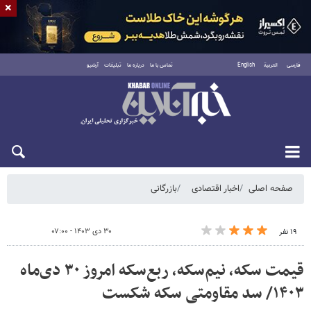
×
فارسی
العربية
English
تماس با ما
درباره ما
تبلیغات
آرشیو
پنجشنبه ۱۵ مرداد ۱۴۰۵
صفحه اصلی
اخبار اقتصادی
بازرگانی
۳۰ دی ۱۴۰۳ - ۰۷:۰۰
۱۹ نفر
قیمت سکه، نیم‌سکه، ربع‌سکه امروز ۳۰ دی‌ماه
۱۴۰۳/ سد مقاومتی سکه شکست