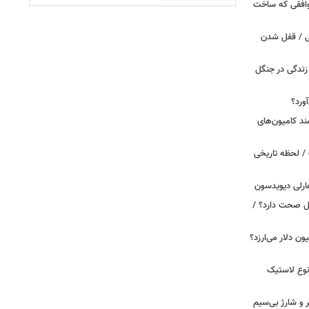
توافقی که ساخت
ی / قفل شدن
ندگی در جنگل
ورد؟
ند کامیون‌های
/ لحظه تاریخی
ارلی دیویدسون
بین‌الملل صحت دارد؟ /
 زمان ایلان ماسک ۱۰۰ میلیون دلار می‌ارزد؟
نوع لاستیک
پیکر و شارژ بی‌سیم