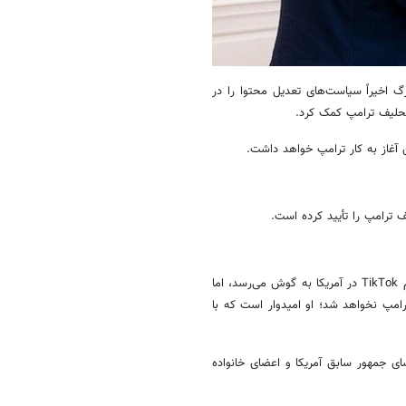
رگ اخیراً سیاست‌های تعدیل محتوا را در
 تحلیف ترامپ کمک کرد.
 آغاز به کار ترامپ خواهد داشت.
 ترامپ را تأیید کرده است.
باوجودی که این روزها اخبار متعددی درباره دستور ممنوعیت استفاده از پلتفرم TikTok در آمریکا به گوش می‌رسد، اما
دیرعامل TikTok در مراسم تحلیف ترامپ نخواهد شد؛ او امیدوار است که با
سای جمهور سابق آمریکا و اعضای خانواده