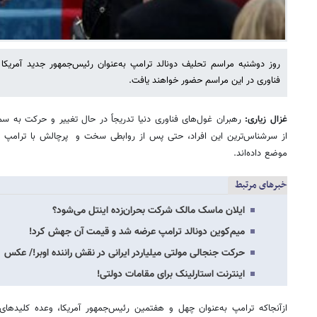
روز دوشنبه مراسم تحلیف دونالد ترامپ به‌عنوان رئیس‌جمهور جدید آمریکا 
فناوری در این مراسم حضور خواهند یافت.
غزال زیاری:
رهبران غول‌های فناوری دنیا تدریجاً در حال تغییر و حرکت به 
از سرشناس‌ترین این افراد، حتی پس از روابطی سخت و پرچالش با ترامپ در 
موضع داده‌اند.
خبرهای مرتبط
ایلان ماسک مالک شرکت بحران‌زده اینتل می‌شود؟
میم‌کوین دونالد ترامپ عرضه شد و قیمت آن جهش کرد!
حرکت جنجالی مولتی میلیاردر ایرانی در نقش راننده اوبر!/ عکس
اینترنت استارلینک برای مقامات دولتی!
ازآنجاکه ترامپ به‌عنوان چهل و هفتمین رئیس‌جمهور آمریکا، وعده کلیدهای