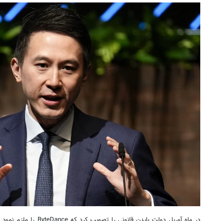
در ماه آوریل دولت بایدن قانون