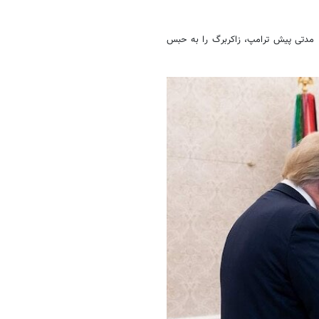
د. مدتی پیش ترامپ، زاکربرگ را به حبس