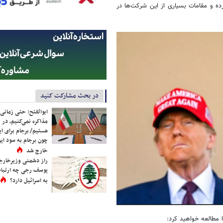
کرده و مقامات بسیاری از این شرکت‌ها در
در بحث مشارکت کنید
ابوالفتح: حتی زمانی 
مذاکره نمی‌کنیم، در 
هستیم/ برجام برای ای
چون برجام به سود ایرا
خارج شد
راز دشمنی وزیرخارجه 
یوسف رجی چه ارتباط
به اسرائیل دارد؟
 مطالعه خواهید کرد: