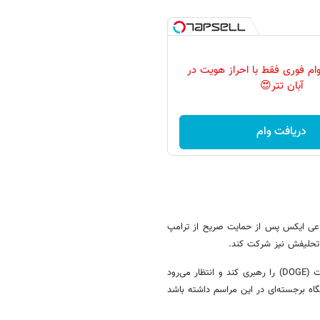
ن وام فوری فقط با احراز هویت در
آبان تتر😍
دریافت وام
عی ایکس پس از حمایت صریح از ترامپ
درعین‌حال قرار است تا ماسک شورای دولتی جدیدی به نام وزارت کارآیی دولت (DOGE) را رهبری کند و انتظار می‌رود
گاه برجسته‌ای در این مراسم داشته باشد