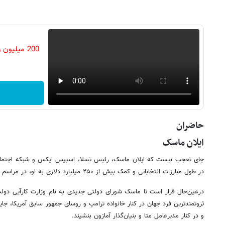
200 میلیو
حاضران
ایلان ماسک
جای تعجب نیست که ایلان ماسک، رئیس تسلا، اسپیس ایکس و شبکه اجتما
در طول مبارزات انتخاباتی و کمک بیش از ۲۵۰ میلیارد دلاری به او، در مراسم تحلیفش نیز شرکت کند.
ثروتمندترین فرد جهان در کنار خانواده ترامپ و روسای جمهور سابق آمریکا، جای
و در کنار مدیرعامل متا و بنیان‌گذار آمازون بنشیند.