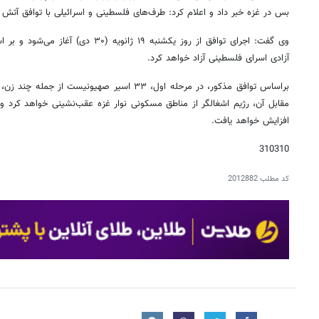
بس در غزه خبر داد و اعلام کرد: طرف‌های فلسطینی و اسرائیلی با توافق آتش 
آزادی اسرای فلسطینی آزاد خواهد کرد.
براساس توافق مذکور، در مرحله اول، ۳۳ اسیر صهیونی
مقابل آن، رژیم اشغالگر از مناطق مسکونی نوار غزه عقب‌نشینی خواهد کرد و 
افزایش خواهد یافت.
310310
کد مطلب
2012882