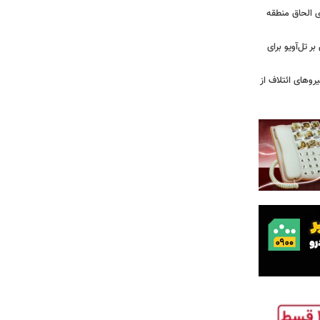
ی الحاق منطقه
ر تل‌آویو برای
ج نیروهای ائتلاف از