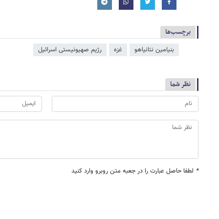
برچسب‌ها
بنیامین نتانیاهو
غزه
رژیم صهیونیستی اسرائیل
نظر شما
*
لطفا حاصل عبارت را در جعبه متن روبرو وارد کنید