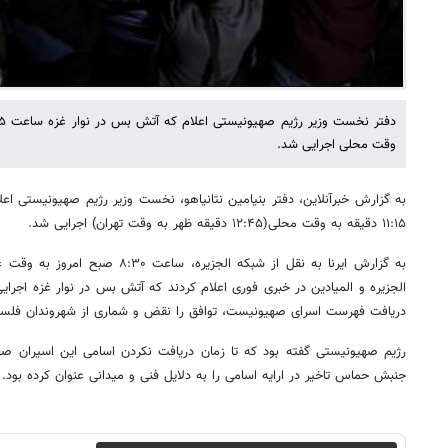
وقت محلی اجرایی شد.
به گزارش خبرآنلاین، دفتر بنیامین نتانیاهو، نخست وزیر رژیم صهیونیستی ا
۱۱:۱۵ دقیقه به وقت محلی(۱۲:۴۵ دقیقه ظهر به وقت تهران) اجرایی شد.
الجزیره و المیادین در خبری فوری اعلام کردند که آتش بس در نوار غزه اجرای
دریافت فهرست اسرای صهیونیست، توافق را نقض و شماری از شهروندان فلسط
رژیم صهیونیستی گفته بود که تا زمان دریافت نکردن اسامی این اسیران ص
جنبش حماس تاخیر در ارایه اسامی را به دلایل فنی و میدانی عنوان کرده بود.