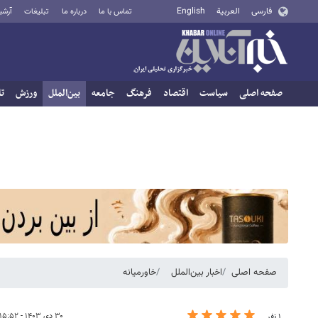
فارسی
العربية
English
تماس با ما
درباره ما
تبلیغات
آرشی
صفحه اصلی
سیاست
اقتصاد
فرهنگ
جامعه
بین‌الملل
ورزش
تا
صفحه اصلی
اخبار بین‌الملل
خاورمیانه
۳۰ دی ۱۴۰۳ - ۱۵:۵۲
۱ نفر