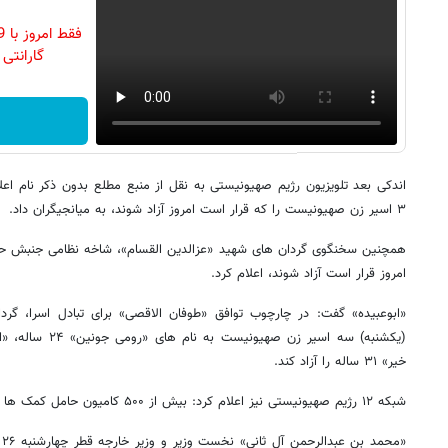
گارانتی تع
اندکی بعد تلویزیون رژیم صهیونیستی به نقل از منبع مطلع بدون ذکر نام 
۳ اسیر زن صهیونیست را که قرار است امروز آزاد شوند، به میانجیگران داد.
همچنین سخنگوی گردان های شهید «عزالدین القسام»، شاخه نظامی جنبش ح
امروز قرار است آزاد شوند، اعلام کرد.
«ابوعبیده» گفت: در چارچوب توافق «طوفان الاقصی» برای تبادل اسرا، گر
خیر» ۳۱ ساله را آزاد کند.
شبکه ۱۲ رژیم صهیونیستی نیز اعلام کرد: بیش از ۵۰۰ کامیون حامل کمک ها در آستانه ورود به نوار غزه است.