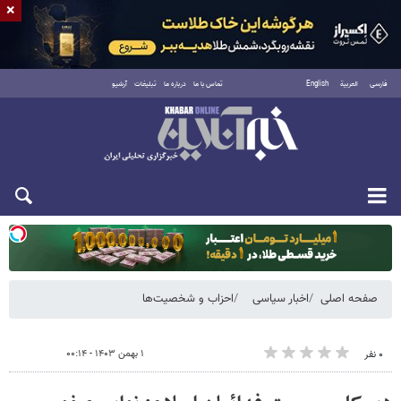
×
فارسی
العربية
English
تماس با ما
درباره ما
تبلیغات
آرشیو
دوشنبه ۱۹ مرداد ۱۴۰۵
صفحه اصلی
اخبار سیاسی
احزاب و شخصیت‌ها
۱ بهمن ۱۴۰۳ - ۰۰:۱۴
۰ نفر