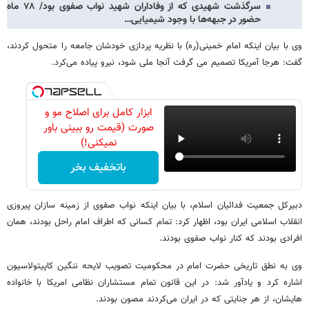
سرگذشت شهیدی که از وفاداران شهید نواب صفوی بود/ ۷۸ ماه
حضور در جبهه‌ها با وجود شیمیایی…
وی با بیان اینکه امام خمینی(ره) با نظریه پردازی خودشان جامعه را متحول کردند،
گفت: هرجا آمریکا تصمیم می گرفت آنجا ملی شود، نیرو پیاده می‌کرد.
ابزار کامل برای اصلاح مو و
صورت (قیمت رو ببینی باور
نمیکنی!)
باتخفیف بخر
دبیرکل جمعیت فدائیان اسلام، با بیان اینکه نواب صفوی از زمینه سازان پیروزی
انقلاب اسلامی ایران بود، اظهار کرد: تمام کسانی که اطراف امام راحل بودند، همان
افرادی بودند که کنار نواب صفوی بودند.
وی به نطق تاریخی حضرت امام در محکومیت تصویب لایحه ننگین کاپیتولاسیون
اشاره کرد و یادآور شد: در این قانون تمام مستشاران نظامی امریکا با خانواده
هایشان، از هر جنایتی که در ایران می‌کردند مصون بودند.