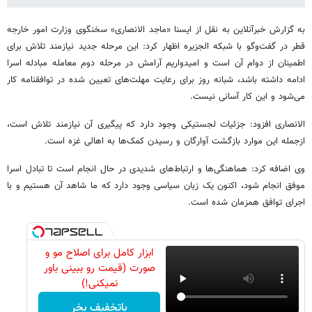
به گزارش خبرآنلاین به نقل از ایسنا «ماجد الانصاری» سخنگوی وزارت امور خارجه
قطر در گفت‌وگو با شبکه الجزیره اظهار کرد: این مرحله جدید نیازمند تلاش برای
اطمینان از دوام آن است و امیدواریم آرامش در مرحله دوم معامله مبادله اسرا
ادامه داشته باشد، شبانه روز برای رعایت مهلت‌های تعیین شده در توافقنامه کار
می‌شود و این کار آسانی نیست.
الانصاری افزود: جزئیات لجستیکی وجود دارد که پیگیری آن نیازمند تلاش است،
ازجمله این موارد بازگشت آوارگان و رسیدن کمک‌ها به اهالی غزه است.
وی اضافه کرد: هماهنگی‌ها و ارتباط‌های شدیدی در حال انجام است تا تبادل اسرا
موفق انجام شود، اکنون یک زبان سیاسی وجود دارد که ما شاهد آن هستیم و با
اجرای توافق همزمان شده است.
ابزار کامل برای اصلاح مو و
صورت (قیمت رو ببینی باور
نمیکنی!)
باتخفیف بخر