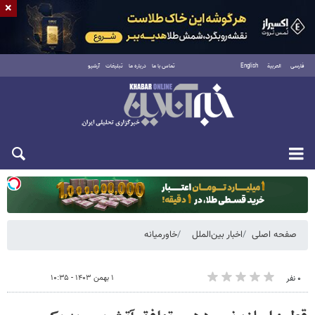
×
فارسی
العربية
English
تماس با ما
درباره ما
تبلیغات
آرشیو
یکشنبه ۱۸ مرداد ۱۴۰۵
صفحه اصلی
اخبار بین‌الملل
خاورمیانه
۱ بهمن ۱۴۰۳ - ۱۰:۳۵
۰ نفر