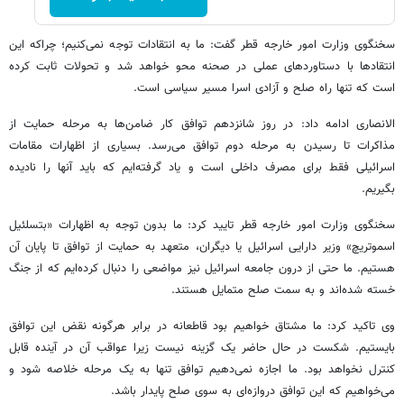
سخنگوی وزارت امور خارجه قطر گفت: ما به انتقادات توجه نمی‌کنیم؛ چراکه این
انتقادها با دستاوردهای عملی در صحنه محو خواهد شد و تحولات ثابت کرده
است که تنها راه صلح و آزادی اسرا مسیر سیاسی است.
الانصاری ادامه داد: در روز شانزدهم توافق کار ضامن‌ها به مرحله حمایت از
مذاکرات تا رسیدن به مرحله دوم توافق می‌رسد. بسیاری از اظهارات مقامات
اسرائیلی فقط برای مصرف داخلی است و یاد گرفته‌ایم که باید آنها را نادیده
بگیریم.
سخنگوی وزارت امور خارجه قطر تایید کرد: ما بدون توجه به اظهارات «بتسلئیل
اسموتریچ» وزیر دارایی اسرائیل یا دیگران، متعهد به حمایت از توافق تا پایان آن
هستیم. ما حتی از درون جامعه اسرائیل نیز مواضعی را دنبال کرده‌ایم که از جنگ
خسته شده‌اند و به سمت صلح متمایل هستند.
وی تاکید کرد: ما مشتاق خواهیم بود قاطعانه در برابر هرگونه نقض این توافق
بایستیم. شکست در حال حاضر یک گزینه نیست زیرا عواقب آن در آینده قابل
کنترل نخواهد بود. ما اجازه نمی‌دهیم توافق تنها به یک مرحله خلاصه شود و
می‌خواهیم که این توافق دروازه‌ای به سوی صلح پایدار باشد.