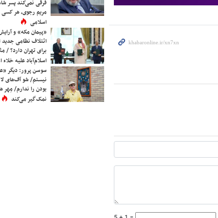
فرقی نمی‌کند پسر شاه 
مریم رجوی، هر کسی 
اسلامی
«پیمان مکه» و آرایش
ائتلاف نظامی جدید 
برای تهران دارد؟ / مث
اسلام‌آباد علیه خلاء
سوسن پرور: دیگر «عا
نیستم/ شو آف‌های لاز
بودن را ندارم/ مِهر هم
نمک‌گیر می‌کند
5 + 1 =