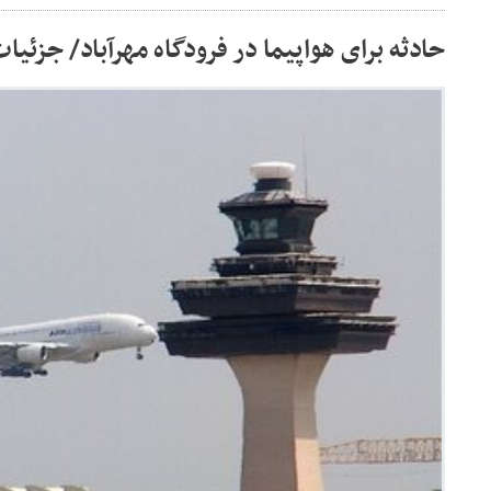
حادثه برای هواپیما در فرودگاه مهرآباد/ جزئیا