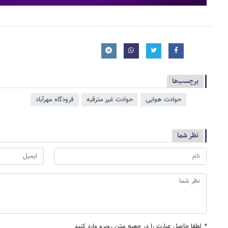
برچسب‌ها
حوادث هوایی
حوادث غیر مترقبه
فرودگاه مهرآباد
نظر شما
*
لطفا حاصل عبارت را در جعبه متن روبرو وارد کنید