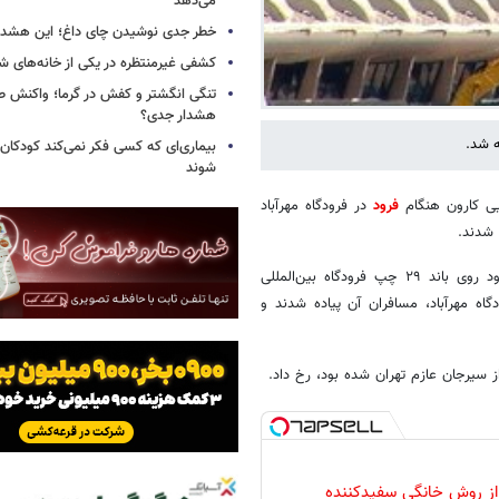
می‌دهد
خطر جدی نوشیدن چای داغ؛ این هشدار 
کشفی غیرمنتظره در یکی از خانه‌های ش
تنگی انگشتر و کفش در گرما؛ واکنش ط
هشدار جدی؟
بیماری‌ای که کسی فکر نمی‌کند کودکان ب
شوند
فرود
در فرودگاه مهرآباد
 شدند.
به گزارش ایسنا، هواپیمای فوکر ۱۰۰ شرکت هواپیمایی کارون به هنگام فرود روی باند ۲۹ چپ فرودگاه بین‌المللی
اه مهرآباد، مسافران آن پیاده شدند و
 از روش خانگی سفیدکننده