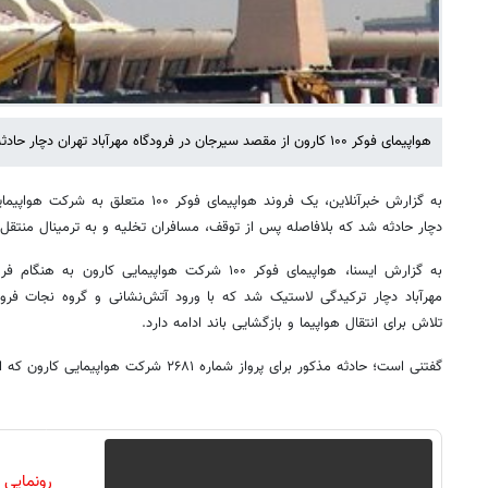
هواپیمای فوکر ۱۰۰ کارون از مقصد سیرجان در فرودگاه مهرآباد تهران دچار حادثه شد.
به گزارش خبرآنلاین، یک فروند هواپیمای فوکر ۱۰۰ متعلق به شرکت هواپیمایی کارون هنگام
دچار حادثه شد که بلافاصله پس از توقف، مسافران تخلیه و به ترمینال منتقل
مهرآباد دچار ترکیدگی لاستیک شد که با ورود آتش‌نشانی و گروه نجات فرودگ
تلاش برای انتقال هواپیما و بازگشایی باند ادامه دارد.
گفتنی است؛ حادثه مذکور برای پرواز شماره ۲۶۸۱ شرکت هواپیمایی کارون که از سیرجان عازم تهران شده بود، رخ داد.
رونمایی