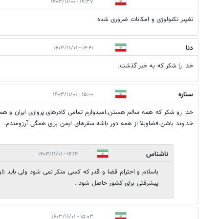
۱۴:۳۷ - ۱۴۰۳/۱۱/۰۱
تغییر تکنولوژی و امکانات ضروری شده
دنا
۱۴:۴۱ - ۱۴۰۳/۱۱/۰۱
خدا را شکر که به خیر گذشت.
ستاره
۱۵:۰۰ - ۱۴۰۳/۱۱/۰۱
خدا رو شکر که همه سالم هستن.امیدوارم تمامی کادرهای پروازی ایران و هم
خداوند باشن.قضاوبلا از همه دور باشه سفرهای ایمن برای همگی آرزومندم.
ناشناس
۱۶:۱۳ - ۱۴۰۳/۱۱/۰۱
باسلام و احترام قضا و قدر که کسی منکر نمی شود ولی باید ناو
پیشرفتی برای کشور حاصل شود .
۱۵:۰۳ - ۱۴۰۳/۱۱/۰۱