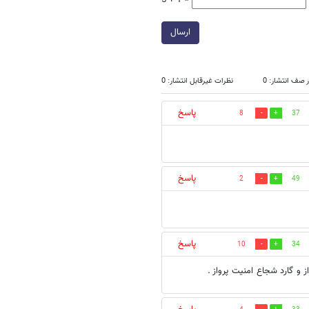
ارسال
 صف انتشار: 0
نظرات غیرقابل انتشار: 0
پاسخ
8
37
پاسخ
2
49
پاسخ
10
34
 و گارد شجاع امنیت پرواز .