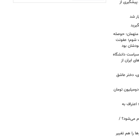
 پیشگیری از
یرید
 متهمان: حوصله
پزشک شوم؛ عفونت
ودشان بود
، وقتی سیاست دانشگاه
ای ایران از
ی، دختر عاشق
دومیلیون تومان
 اعتراف به
م می‌شود؟ /
ها را هم تغییر