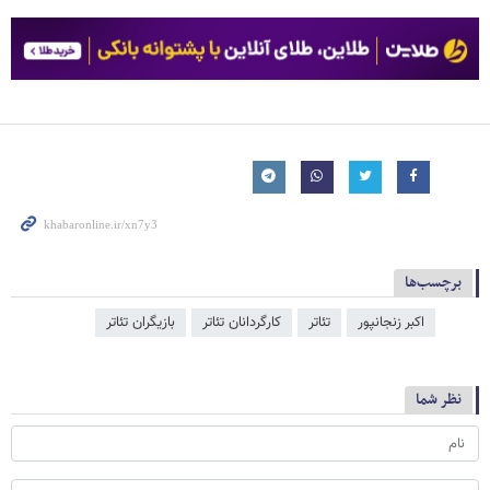
برچسب‌ها
اکبر زنجانپور
تئاتر
کارگردانان تئاتر
بازیگران تئاتر
نظر شما