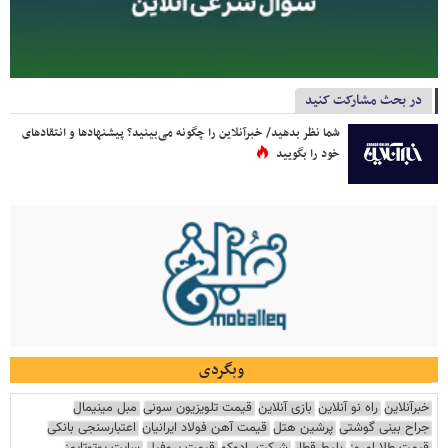
در بحث مشارکت کنید
شما نظر بدهید/ خبرآنلاین را چگونه می‌بینید؟ پیشنهادها و انتقادهای
خود را بگویید
وبگردی
خبرآنلاین
راه نو آنلاین
بازی آنلاین
قیمت تلویزیون سونی
مبل مینیمال
جراح بینی گوشتی
پرشین هتل
قیمت آهن فولاد ایرانیان
اعتبارسنجی بانکی