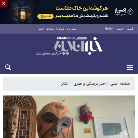
×
فارسی
العربية
English
تماس با ما
درباره ما
تبلیغات
آرشیو
شنبه ۱۷ مرداد ۱۴۰۵
صفحه اصلی
اخبار فرهنگی و هنری
تئاتر