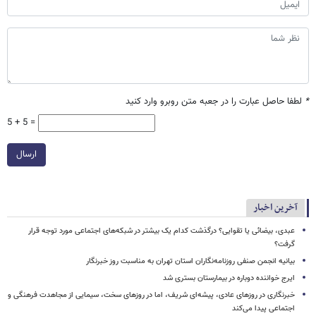
*
لطفا حاصل عبارت را در جعبه متن روبرو وارد کنید
5 + 5 =
ارسال
آخرین اخبار
عبدی، بیضائی یا تقوایی؟ درگذشت کدام یک بیشتر در شبکه‌های اجتماعی مورد توجه قرار
گرفت؟
بیانیه انجمن صنفی روزنامه‌نگاران استان تهران به مناسبت روز خبرنگار
ایرج خواننده دوباره در بیمارستان بستری شد
خبرنگاری در روزهای عادی، پیشه‌ای شریف، اما در روزهای سخت، سیمایی از مجاهدت فرهنگی و
اجتماعی پیدا می‌کند