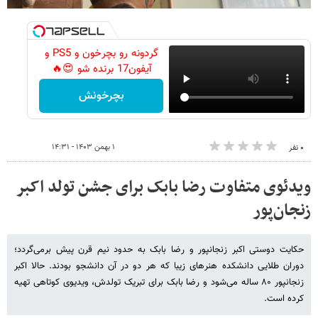
گردونه رو بچرخون و PS5 و
آیفون17 برنده شو 😍🔥
بچرخونش
۱ بهمن ۱۴۰۳ - ۱۴:۳۱
۰ نفر
ویدئوی متفاوت رضا بابک برای جشن تولد اکبر
زنجان‌پور
حکایت دوستی اکبر زنجانپور و رضا بابک به حدود نیم قرن پیش برمی‌گردد؛
دوران طلایی دانشکده هنرهای زیبا که هر دو در آن دانشجو بودند. حالا اکبر
زنجانپور ۸۰ ساله می‌شود و رضا بابک برای تبریک تولدش، ویدیوی کوتاهی تهیه
کرده است.