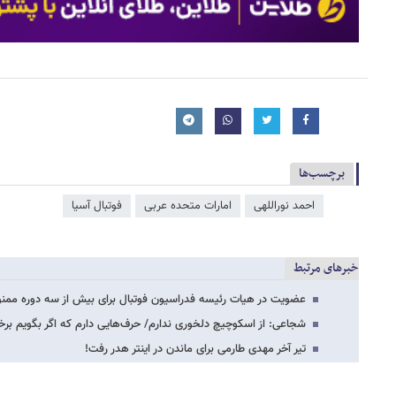
برچسب‌ها
احمد نوراللهی
امارات متحده عربی
فوتبال آسیا
خبرهای مرتبط
عضویت در هیات رئیسه فدراسیون فوتبال برای بیش از سه دوره ممن
شجاعی: از اسکوچیچ دلخوری ندارم/ حرف‌هایی دارم که اگر بگویم برخی 
تیر آخر مهدی طارمی برای ماندن در اینتر هدر رفت!