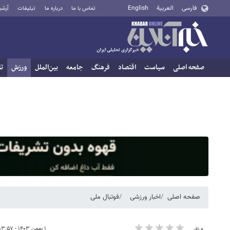
فارسی
العربية
English
تماس با ما
درباره ما
تبلیغات
آرشی
صفحه اصلی
سیاست
اقتصاد
فرهنگ
جامعه
بین‌الملل
ورزش
تا
صفحه اصلی
اخبار ورزشی
فوتبال ملی
۱ بهمن ۱۴۰۳ - ۱۳:۵۷
۰ نفر