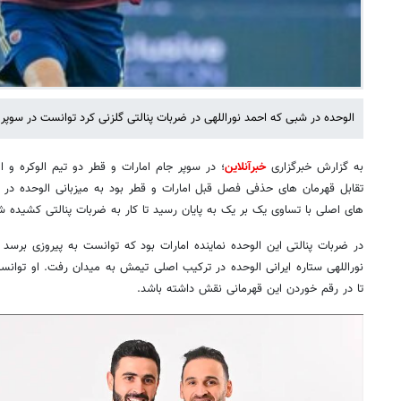
الوحده در شبی که احمد نوراللهی در ضربات پنالتی گلزنی کرد توانست در سوپر 
به گزارش خبرگزاری
خبرآنلاین
؛ در سوپر جام امارات و قطر دو تیم الوکره و 
تقابل قهرمان های حذفی فصل قبل امارات و قطر بود به میزبانی الوحده در ا
های اصلی با تساوی یک بر یک به پایان رسید تا کار به ضربات پنالتی کشیده ش
در ضربات پنالتی این الوحده نماینده امارات بود که توانست به پیروزی برسد 
نوراللهی ستاره ایرانی الوحده در ترکیب اصلی تیمش به میدان رفت. او توانس
تا در رقم خوردن این قهرمانی نقش داشته باشد.