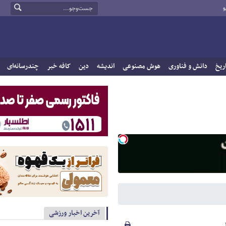
و
ریخ
دانش و فناوری
هوش مصنوعی
اندیشه
دین
کافه خبر
چندرسانه‌ای
آخرین اخبار ورزشی