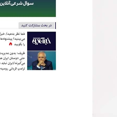
در بحث مشارکت کنید
شما نظر بدهید/ خبرآن
می‌بینید؟ پیشنهادها 
را بگویید
ظریف: بدون مدیریت ت
حتی دوستان ایران هم 
می‌گیرند/ایران نباید 
ترامپ قربانی روسیه