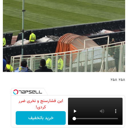
۲۵۸ ۲۵۸
این فشارسنج و نخری ضرر
کردی!
خرید باتخفیف