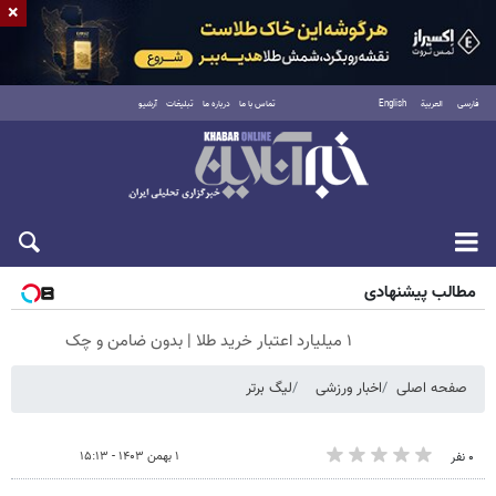
×
فارسی
العربية
English
تماس با ما
درباره ما
تبلیغات
آرشیو
شنبه ۱۷ مرداد ۱۴۰۵
مطالب پیشنهادی
۱ میلیارد اعتبار خرید طلا | بدون ضامن و چک
صفحه اصلی
اخبار ورزشی
لیگ برتر
۱ بهمن ۱۴۰۳ - ۱۵:۱۳
۰ نفر