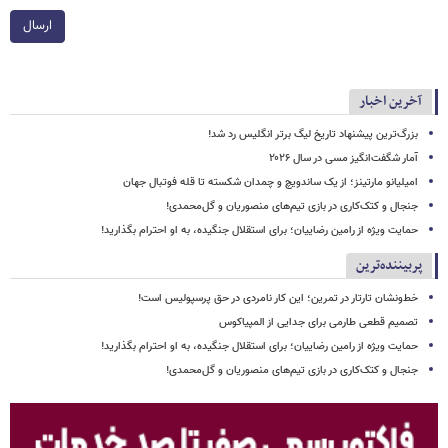
ارسال
آخرین اخبار
بزرگ‌ترین پیشنهاد تاریخ لیگ برتر انگلیس رد شد!
آمار شگفت‌انگیز مسی در سال ۲۰۲۶
امیلیانو مارتینز؛ از یک ساندویچ و چمدان شکسته تا قله فوتبال جهان
جنجال و کتک‌کاری در بازی تیم‌های منصوریان و گل‌محمدی!
حمایت ویژه از رامین رضاییان؛ برای استقلال جنگیده، به او احترام بگذارید!
پربیننده‌ترین
خط‌ونشان تارتار در تمرین؛ این کار نامردی در حق پرسپولیس است!
تصمیم قطعی طارمی برای جدایی از المپیاکوس
حمایت ویژه از رامین رضاییان؛ برای استقلال جنگیده، به او احترام بگذارید!
جنجال و کتک‌کاری در بازی تیم‌های منصوریان و گل‌محمدی!