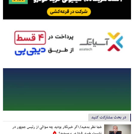
در بحث مشارکت کنید
شما نظر بدهید/ اگر خبرنگار بودید چه سوالی از رئیس جمهور در
نشست خبری فردا می‌پرسیدید؟