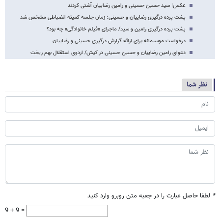
عکس| سید حسین حسینی و رامین رضاییان آشتی کردند
پشت پرده درگیری رضاییان و حسینی؛ زمان جلسه کمیته انضباطی مشخص شد
پشت پرده درگیری رامین و سید/ ماجرای «فیلم خانوادگی» چه بود؟
درخواست موسیمانه برای ارائه گزارش درگیری حسینی و رضاییان
دعوای رامین رضاییان و حسین حسینی در کیش/ اردوی استقلال بهم ریخت
نظر شما
*
لطفا حاصل عبارت را در جعبه متن روبرو وارد کنید
9 + 9 =