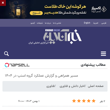
×
فارسی
العربية
English
تماس با ما
درباره ما
تبلیغات
آرشیو
پنجشنبه ۱۵ مرداد ۱۴۰۵
مطالب پیشنهادی
مسیر همراهی و گزارش عملکرد گروه اسنپ در ۱۴۰۴
صفحه اصلی
اخبار دانش و فناوری
فناوری
۱ بهمن ۱۴۰۳ - ۲۰:۰۰
۲ نفر