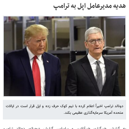
هدیه مدیرعامل اپل به ترامپ
دونالد ترامپ اخیراً اعلام کرده با تیم کوک حرف زده و اپل قرار است در ایالات
متحده آمریکا سرمایه‌گذاری عظیمی بکند.
به گزارش خبرگزاری خبرآنلاین و براساس گزارش دیجیاتو، دونالد ترامپ،