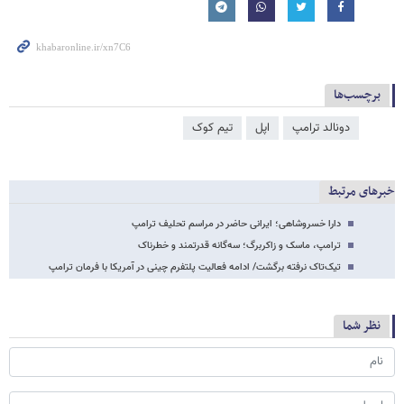
برچسب‌ها
دونالد ترامپ
اپل
تیم کوک
خبرهای مرتبط
دارا خسروشاهی؛ ایرانی حاضر در مراسم تحلیف ترامپ
ترامپ، ماسک و زاکربرگ؛ سه‌گانه قدرتمند و خطرناک
تیک‌تاک نرفته برگشت/ ادامه فعالیت پلتفرم چینی در آمریکا با فرمان ترامپ
نظر شما