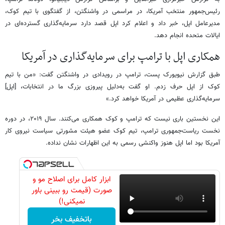
رئیس‌جمهور منتخب آمریکا، در مراسمی در واشنگتن، از گفتگوی با تیم کوک،
مدیرعامل اپل، خبر داد و اعلام کرد اپل قصد دارد سرمایه‌گذاری گسترده‌ای در
ایالات متحده انجام دهد.
همکاری اپل با ترامپ برای سرمایه‌گذاری در آمریکا
طبق گزارش نیویورک پست، ترامپ در رویدادی در واشنگتن گفت: «من با تیم
کوک از اپل حرف زدم. او گفت به‌دلیل پیروزی بزرگ ما در انتخابات، [اپل]
سرمایه‌گذاری عظیمی در آمریکا خواهد کرد.»
این نخستین باری نیست که ترامپ و کوک همکاری می‌کنند. سال ۲۰۱۹، در دوره
نخست ریاست‌جمهوری ترامپ، تیم کوک عضو هیئت مشورتی سیاست نیروی کار
آمریکا بود اما اپل هنوز واکنشی رسمی به این اظهارات نشان نداده.
ابزار کامل برای اصلاح مو و
صورت (قیمت رو ببینی باور
نمیکنی!)
باتخفیف بخر