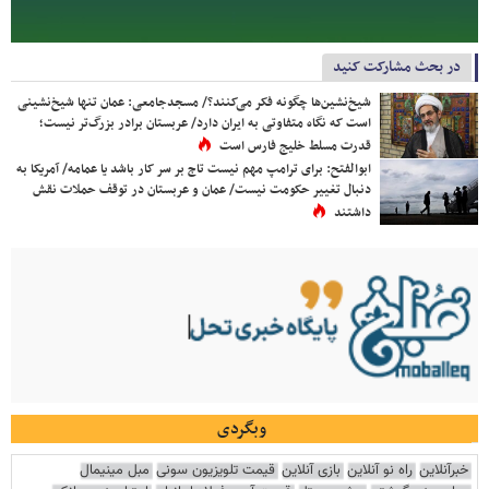
در بحث مشارکت کنید
شیخ‌نشین‌ها چگونه فکر می‌کنند؟/ مسجدجامعی: عمان تنها شیخ‌نشینی
است که نگاه متفاوتی به ایران دارد/ عربستان برادر بزرگ‌تر نیست؛
قدرت مسلط خلیج فارس است
ابوالفتح: برای ترامپ مهم نیست تاج بر سر کار باشد یا عمامه/ آمریکا به
دنبال تغییر حکومت نیست/ عمان و عربستان در توقف حملات نقش
داشتند
وبگردی
خبرآنلاین
راه نو آنلاین
بازی آنلاین
قیمت تلویزیون سونی
مبل مینیمال