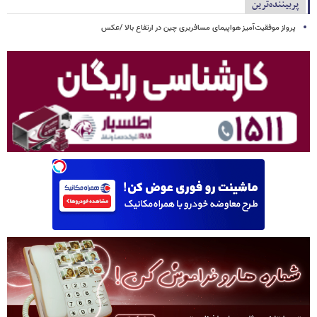
پربیننده‌ترین
پرواز موفقیت‌آمیز هواپیمای مسافربری چین در ارتفاع بالا /عکس