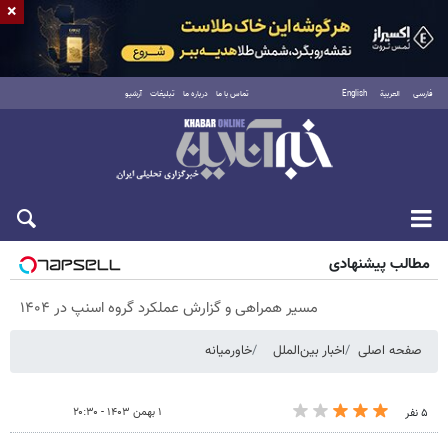
×
فارسی
العربية
English
تماس با ما
درباره ما
تبلیغات
آرشیو
پنجشنبه ۱۵ مرداد ۱۴۰۵
مطالب پیشنهادی
مسیر همراهی و گزارش عملکرد گروه اسنپ در ۱۴۰۴
صفحه اصلی
اخبار بین‌الملل
خاورمیانه
۱ بهمن ۱۴۰۳ - ۲۰:۳۰
۵ نفر