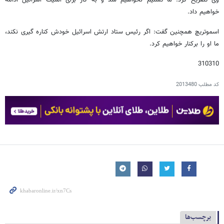
وی تصریح کرد: ما تسلیم نخواهیم شد و به کار برای امنیت اسرائیل ادامه
خواهیم داد.
اسموتریچ همچنین گفت: اگر رئیس ستاد ارتش اسرائیل خودش کناره گیری نکند،
ما او را برکنار خواهیم کرد.
310310
کد مطلب
2013480
برچسب‌ها