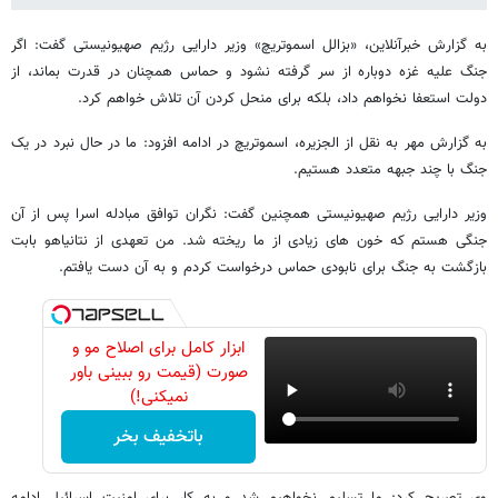
به گزارش خبرآنلاین، «بزالل اسموتریچ» وزیر دارایی رژیم صهیونیستی گفت: اگر
جنگ علیه غزه دوباره از سر گرفته نشود و حماس همچنان در قدرت بماند، از
دولت استعفا نخواهم داد، بلکه برای منحل کردن آن تلاش خواهم کرد.
به گزارش مهر به نقل از الجزیره، اسموتریچ در ادامه افزود: ما در حال نبرد در یک
جنگ با چند جبهه متعدد هستیم.
وزیر دارایی رژیم صهیونیستی همچنین گفت: نگران توافق مبادله اسرا پس از آن
جنگی هستم که خون های زیادی از ما ریخته شد. من تعهدی از نتانیاهو بابت
بازگشت به جنگ برای نابودی حماس درخواست کردم و به آن دست یافتم.
ابزار کامل برای اصلاح مو و
صورت (قیمت رو ببینی باور
نمیکنی!)
باتخفیف بخر