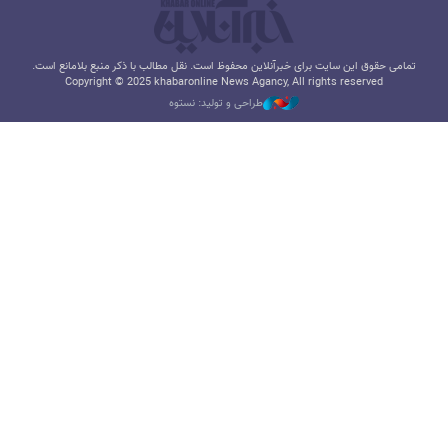
تمامی حقوق این سایت برای خبرآنلاین محفوظ است. نقل مطالب با ذکر منبع بلامانع است.
Copyright © 2025 khabaronline News Agancy, All rights reserved
طراحی و تولید: نستوه