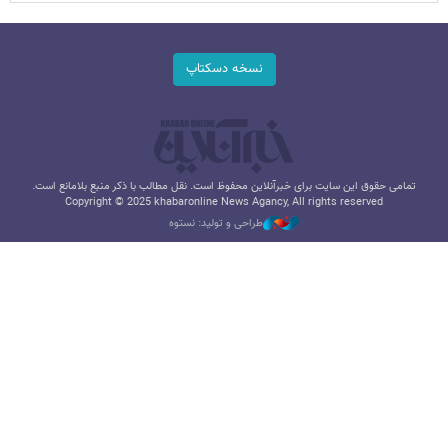
نسخه دسکتاپ
تمامی حقوق این سایت برای خبرآنلاین محفوظ است. نقل مطالب با ذکر منبع بلامانع است.
Copyright © 2025 khabaronline News Agancy, All rights reserved
طراحی و تولید: نستوه