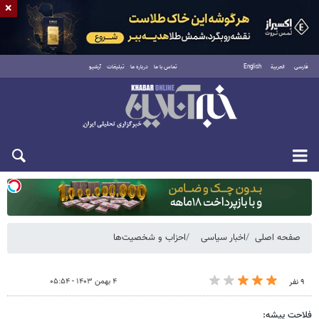
×
فارسی
العربية
English
تماس با ما
درباره ما
تبلیغات
آرشیو
یکشنبه ۱۸ مرداد ۱۴۰۵
صفحه اصلی
اخبار سیاسی
احزاب و شخصیت‌ها
۴ بهمن ۱۴۰۳ - ۰۵:۵۴
۹ نفر
فلاحت پیشه: