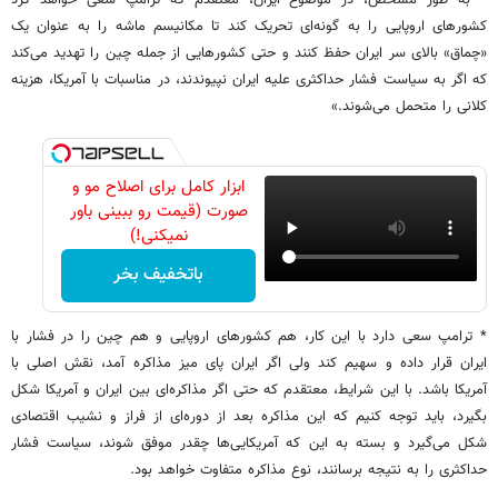
کشورهای اروپایی را به گونه‌ای تحریک کند تا مکانیسم ماشه را به عنوان یک
«چماق» بالای سر ایران حفظ کنند و حتی کشورهایی از جمله چین را تهدید می‌کند
که اگر به سیاست فشار حداکثری علیه ایران نپیوندند، در مناسبات با آمریکا، هزینه
کلانی را متحمل می‌شوند.»
ابزار کامل برای اصلاح مو و
صورت (قیمت رو ببینی باور
نمیکنی!)
باتخفیف بخر
* ترامپ سعی دارد با این کار، هم کشورهای اروپایی و هم چین را در فشار با
ایران قرار داده و سهیم کند ولی اگر ایران پای میز مذاکره آمد، نقش اصلی با
آمریکا باشد. با این شرایط، معتقدم که حتی اگر مذاکره‌ای بین ایران و آمریکا شکل
بگیرد، باید توجه کنیم که این مذاکره بعد از دوره‌ای از فراز و نشیب اقتصادی
شکل می‌گیرد و بسته به این که آمریکایی‌ها چقدر موفق شوند، سیاست فشار
حداکثری را به نتیجه برسانند، نوع مذاکره متفاوت خواهد بود.