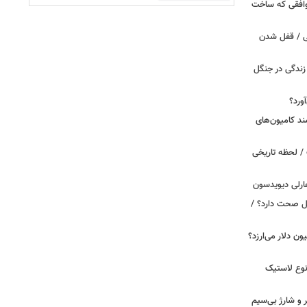
توافقی که ساخت
ی / قفل شدن
ندگی در جنگل
ورد؟
ند کامیون‌های
/ لحظه تاریخی
ارلی دیویدسون
بین‌الملل صحت دارد؟ /
 زمان ایلان ماسک ۱۰۰ میلیون دلار می‌ارزد؟
نوع لاستیک
پیکر و شارژ بی‌سیم