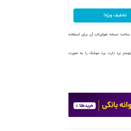
تخفیف ویژه!
ساخت نسخه‌ هواپرتاب آن برای استفاده
ن‌برد با بمب‌افکن استراتژیک شیان اچ‌۶ که ۱۲ هزار کیلومتر برد دارد، برد موشک را به صورت