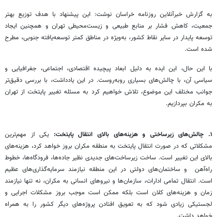
به گزارش خبرآنلاین روزنامه خراسان نوشت: این پیشنهاد با هدف توزیع بهتر
جمعیت، کاهش فشار بر منابع طبیعی و زیست‌محیطی تهران و همچنین ایجاد
توسعه پایدار در سایر نقاط کشور، به‌ویژه در مناطق کمتر توسعه‌یافته جنوبی، مطرح
شده است.
با این حال، این ایده به دلیل ابعاد پیچیده اقتصادی، اجتماعی، جغرافیایی و
سیاسی آن، با چالش‌های بسیاری روبه‌روست. در این یادداشت، با بررسی دقیق‌تر
جوانب مختلف این موضوع، تلاش خواهیم کرد به مسئله تغییر پایتخت از تهران
به مکران بپردازیم.
۱. چالش‌های زیرساختی و هزینه‌های بالای انتقال پایتخت:
یکی از مهم‌ترین
مشکلاتی که در صورت انتقال پایتخت به منطقه مکران بروز خواهد کرد، هزینه‌های
بالای این تغییر است. ساخت زیرساخت‌های جدیدی نظیر جاده‌ها، فرودگاه‌ها، خطوط
راه‌آهن و ساختمان‌های دولتی در این منطقه نیازمند سرمایه‌گذاری‌های عظیم
است. انتقال تمامی ادارات، سازمان‌ها و نیروهای انسانی به مکران، نه تنها نیازمند
زمان و هزینه‌های کلان است بلکه ممکن است موجب بروز مشکلات اجرایی و
لجستیکی زیادی شود که به تعویق افتادن پروژه‌های دیگر کشور را به همراه
خواهد داشت.