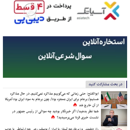
در بحث مشارکت کنید
ابوالفتح: حتی زمانی که می‌گوییم مذاکره نمی‌کنیم، در حال مذاکره
هستیم/ برجام برای ایران معجزه بود/ چون برجام به سود ایران بود آمریکا
از آن خارج شد
شما نظر بدهید/ اگر خبرنگار بودید چه سوالی از رئیس جمهور در
نشست خبری فردا می‌پرسیدید؟
راز دشمنی وزیرخارجه لبنان با ایران / یوسف رجی چه ارتباطی با حزب