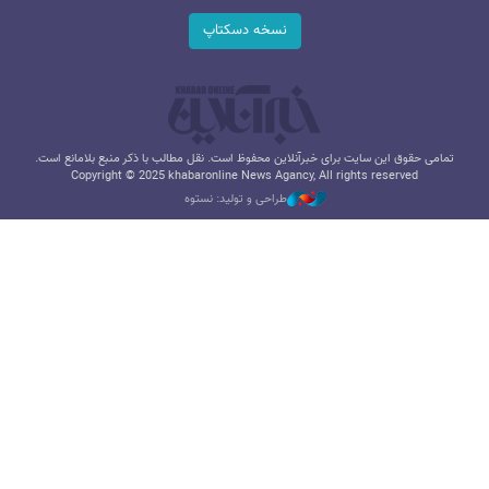
نسخه دسکتاپ
تمامی حقوق این سایت برای خبرآنلاین محفوظ است. نقل مطالب با ذکر منبع بلامانع است.
Copyright © 2025 khabaronline News Agancy, All rights reserved
طراحی و تولید: نستوه