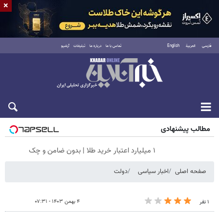
×
فارسی
العربية
English
تماس با ما
درباره ما
تبلیغات
آرشیو
جمعه ۱۶ مرداد ۱۴۰۵
مطالب پیشنهادی
۱ میلیارد اعتبار خرید طلا | بدون ضامن و چک
صفحه اصلی
اخبار سیاسی
دولت
۴ بهمن ۱۴۰۳ - ۰۷:۳۱
۱ نفر