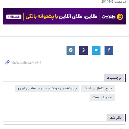
کد مطلب
2014548
برچسب‌ها
طرح انتقال پایتخت
چهاردهمین دولت جمهوری اسلامی ایران
محیط زیست
نظر شما