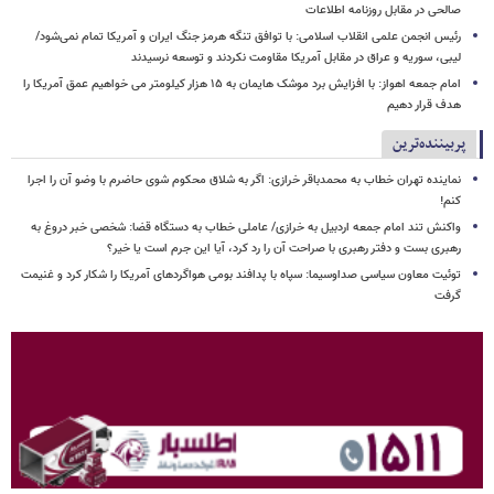
صالحی در مقابل روزنامه اطلاعات
رئیس انجمن علمی انقلاب اسلامی: با توافق تنگه هرمز جنگ ایران و آمریکا تمام نمی‌شود/
لیبی، سوریه و عراق در مقابل آمریکا مقاومت نکردند و توسعه نرسیدند
امام‌ جمعه اهواز: با افزایش برد موشک هایمان به ۱۵ هزار کیلومتر می خواهیم عمق آمریکا را
هدف قرار دهیم
پربیننده‌ترین
نماینده تهران خطاب به محمدباقر خرازی: اگر به شلاق محکوم شوی حاضرم با وضو آن را اجرا
کنم!
واکنش تند امام جمعه اردبیل به خرازی/ عاملی خطاب به دستگاه قضا: شخصی خبر دروغ به
رهبری بست و دفتر رهبری با صراحت آن را رد کرد، آیا این جرم است یا خیر؟
توئیت معاون سیاسی صداوسیما: سپاه با پدافند بومی هواگردهای آمریکا را شکار کرد و غنیمت
گرفت