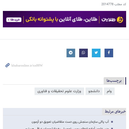
کد مطلب
2014778
برچسب‌ها
وام
دانشجو
وزارت علوم تحقیقات و فناوری
خبرهای مرتبط
آب پاکی سازمان سنجش روی دست متقاضیان تعویق دو آزمون
وزیر علوم: آماده اعطای بورس تحصیلی به دانشجویان عراقی هستیم