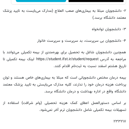
۲- دانشجویان مبتلا به بیماری‌های صعب العلاج (مدارک می‌بایست به تایید پزشک
معتمد دانشگاه برسد.)
۳- دانشجویان توانخواه
۴- دانشجویان بی سرپرست، بد سرپرست و سرپرست خانوار
همچنین دانشجویان شاغل به تحصیل برای بهره‌مندی از بیمه تکمیلی می‌توانند با
مراجعه به آدرس https://student.ifst.ir/student/request لینک بیمه تکمیلی تا
تاریخ هشتم اسفند نسبت به ثبت‌نام اقدام کنند.
بیمه درمان مختص دانشجویانی است که مبتلا به بیماری‌های خاص هستند و توان
پرداخت هزینه درمان خود را ندارند، کلیه مدارک می‌بایستی به تایید پزشک معتمد
دانشگاه واقع در اداره بهداشت و درمان دانشگاه برسد.
بر اساس دستورالعمل اعطای کمک هزینه تحصیلی (وام شرافت) استفاده از
تسهیلات بیمه تکمیلی شامل دانشجویان ترم آخر نمی‌شود.
۲۳۳۲۱۷