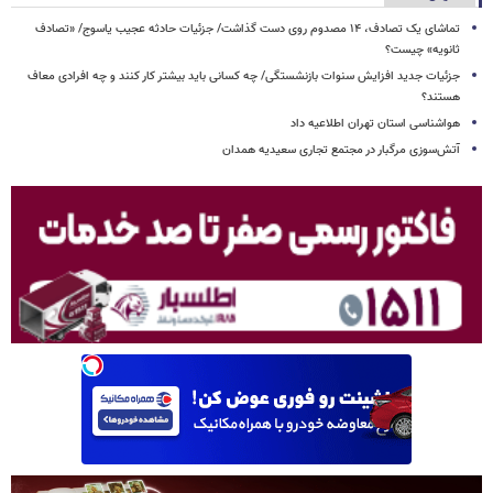
تماشای یک تصادف، ۱۴ مصدوم روی دست گذاشت/ جزئیات حادثه عجیب یاسوج/ «تصادف
ثانویه» چیست؟
جزئیات جدید افزایش سنوات بازنشستگی/ چه کسانی باید بیشتر کار کنند و چه افرادی معاف
هستند؟
هواشناسی استان تهران اطلاعیه داد
آتش‌سوزی مرگبار در مجتمع تجاری سعیدیه همدان