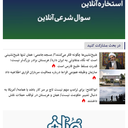
در بحث مشارکت کنید
شیخ‌نشین‌ها چگونه فکر می‌کنند؟/ مسجدجامعی: عمان تنها شیخ‌نشینی
است که نگاه متفاوتی به ایران دارد/ عربستان برادر بزرگ‌تر نیست؛
قدرت مسلط خلیج فارس است
سازمان وظیفه عمومی فراجا درباره معافیت سربازان فراری اطلاعیه داد
ابوالفتح: برای ترامپ مهم نیست تاج بر سر کار باشد یا عمامه/ آمریکا به
دنبال تغییر حکومت نیست/ عمان و عربستان در توقف حملات نقش
داشتند