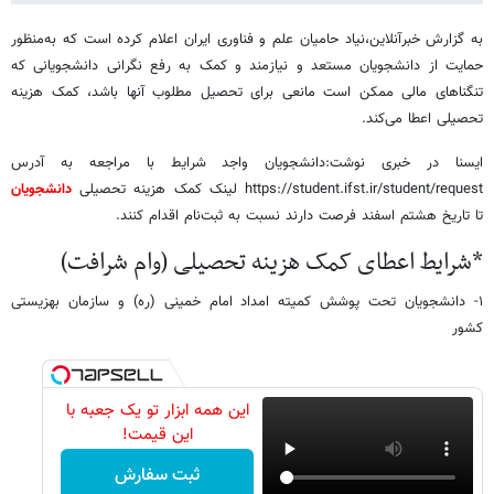
به گزارش خبرآنلاین،نیاد حامیان علم و فناوری ایران اعلام کرده است که به‌منظور
حمایت از دانشجویان مستعد و نیازمند و کمک به رفع نگرانی دانشجویانی که
تنگناهای مالی ممکن است مانعی برای تحصیل مطلوب آنها باشد، کمک هزینه
تحصیلی اعطا می‌کند.
ایسنا در خبری نوشت:دانشجویان واجد شرایط با مراجعه به آدرس
https://student.ifst.ir/student/request لینک کمک هزینه تحصیلی
دانشجویان
تا تاریخ هشتم اسفند فرصت دارند نسبت به ثبت‌نام اقدام کنند.
*شرایط اعطای کمک هزینه تحصیلی (وام شرافت)
۱- دانشجویان تحت پوشش کمیته امداد امام خمینی (ره) و سازمان بهزیستی
کشور
این همه ابزار تو یک جعبه با
این قیمت!
ثبت سفارش