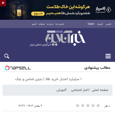
×
فارسی
العربية
English
تماس با ما
درباره ما
تبلیغات
آرشیو
پنجشنبه ۱۵ مرداد ۱۴۰۵
مطالب پیشنهادی
۱ میلیارد اعتبار خرید طلا | بدون ضامن و چک
صفحه اصلی
اخبار اجتماعی
آموزش
۴ بهمن ۱۴۰۳ - ۱۴:۳۸
۰ نفر