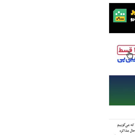
که می‌گوییم
حال مذاکره