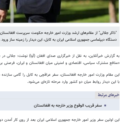
"ذاکر جلالی" از مقام‌های ارشد وزارت امور خارجه حکومت سرپرست افغانستان
دستگاه دیپلماسی جمهوری اسلامی ایران به کابل، این دیدار را زمینه ساز ورود 
به گزارش خبرآنلاین، به نقل از خبرگزاری صدای افغان (آوا) نوشت: جلالی د
«منافع مشترک سیاسی، اقتصادی و امنیتی میان افغانستان و ایران، فرصتی بر
این مقام وزارت امور خارجه افغانستان، سفر عراقچی به کابل را گامی سازنده د
با این دیدار روابط میان دو کشور وارد مرحله تازه‌ای می‌شود.
خبرهای مرتبط
سفر قریب الوقوع وزیر خارجه به افغانستان
این اولین سفر وزیر امور خارجه جمهوری اسلامی ایران بعد از روی کار آمدن دوب