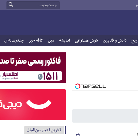
و
ریخ
دانش و فناوری
هوش مصنوعی
اندیشه
دین
کافه خبر
چندرسانه‌ای
آخرین اخبار بین‌الملل