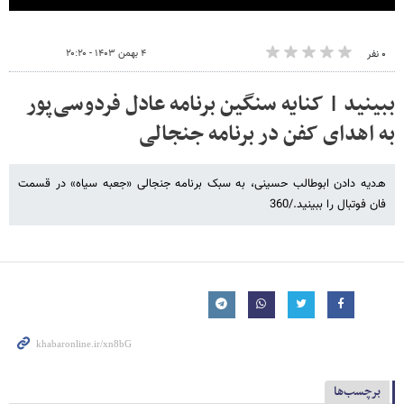
۴ بهمن ۱۴۰۳ - ۲۰:۲۰
۰ نفر
ببینید | کنایه سنگین برنامه عادل فردوسی‌پور
به اهدای کفن در برنامه جنجالی
هـ‌دیه دادن ابوطالب حسینی، به سبک برنامه جنجالی «جعبه سیاه» در قسمت
فان فوتبال را ببینید./360
برچسب‌ها