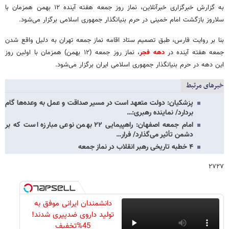
به گزارش خبرگزاری خبرآنلاین، نماز روز جمعه هفته آینده ۱۲ بهمن همزمان با
سلاروز بازگشت امام خمینی در حرم بنیانگذار جمهوری اسلامی برگزار می‌شود.
بنا بر روایت فارس، طبق تصمیم ستاد اقامه نماز جمعه تهران به دلیل واقع شدن
جمعه هفته آینده در
دهه فجر
، نماز روز جمعه (۱۲ بهمن) همزمان با اولین روز
این دهه در حرم بنیانگذار جمهوری اسلامی ایران برگزار می‌شود.
خبرهای مرتبط
پزشکیان: دولت متعهد است در مسیر صداقت و عمل به وعده‌ها گام
بردارد/ نماینده رهبری:…
امام جمعه اصفهان: راهپیمایی ۲۲ بهمن نوعی مبارزه است که بر
دشمن تأثیر می‌گذارد/ فرار…
۴ خطبه تاریخی رهبر انقلاب در نماز جمعه
۲۷۲۷
دانشمندان ایرانی موفق به
تولید داروی ضدپیری شدند!
45%تخفیف