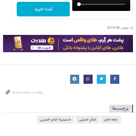
ثبت خرید
کد مطلب
2015138
برچسب‌ها
دهه فجر
امام خمینی
حسینیه امام خمینی