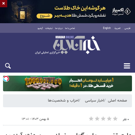
×
فارسی
العربية
English
تماس با ما
درباره ما
تبلیغات
آرشیو
دوشنبه ۱۹ مرداد ۱۴۰۵
صفحه اصلی
اخبار سیاسی
احزاب و شخصیت‌ها
۵ بهمن ۱۴۰۳ - ۱۳:۰۱
۰ نفر