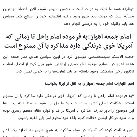
*وظیفه همه ما کمک به دولت است تا دشمن مایوس شود، الان اقتصاد مهمترین
مسأله است که دولت باید جدی ورود و تیم اقتصادی خود را اصلاح کند. مجلس
هم باید وظیفه خود را به درستی انجام دهد.
امام جمعه اهواز:به فرموده امام راحل تا زمانی که
آمریکا خوی درندگی دارد مذاکره با آن ممنوع است
حجت الاسلام سیدمحمدنبی موسوی فرد در آیین سیاسی عبادی نماز جمعه این
هفته اهواز در مصلای مهدیه امام خمینی (ره) این شهر بیان کرد: از ابتدای انقلاب
تاکنون برخی مشکلات وجود داشته اما باید تفاوت‌ها را به خوبی لمس کرد.
اهم اظهارات امام جمعه اهواز را به نقل از ایرنا بخوانید؛
*
به فرموده امام راحل تا زمانی که آمریکا خوی درندگی دارد مذاکره با آن ممنوع
است؛ مشکلات داخلی کشور به دست خود ما حل می شود اما متاسفانه برخی ها
این موضوع را باور ندارند. مذاکره با آمریکا در قد و قواره مقام معظم رهبری بوده
و ما نباید در کار ایشان دخالت کنیم بلکه باید مطیع امر ولی فقیه باشیم.
*تجربه ثابت کرده که آمریکا در مقام مذاکره به هیچ عنوان به اندازه یک قدم