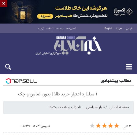
×
فارسی
العربية
English
تماس با ما
درباره ما
تبلیغات
آرشیو
پنجشنبه ۱۵ مرداد ۱۴۰۵
مطالب پیشنهادی
۱ میلیارد اعتبار خرید طلا | بدون ضامن و چک
صفحه اصلی
اخبار سیاسی
احزاب و شخصیت‌ها
۵ بهمن ۱۴۰۳ - ۱۵:۳۹
۲ نفر