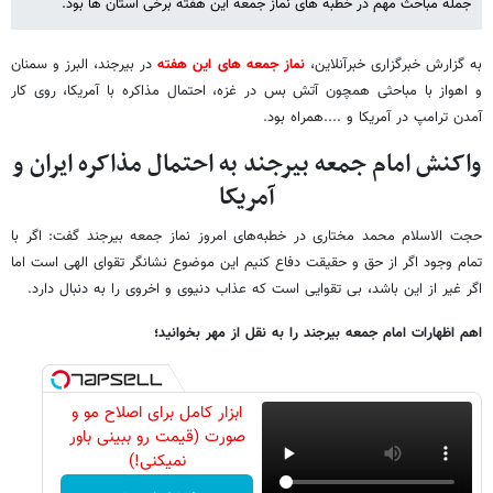
جمله مباحث مهم در خطبه های نماز جمعه این هفته برخی استان ها بود.
به گزارش خبرگزاری خبرآنلاین،
نماز جمعه های این هفته
در بیرجند، البرز و سمنان
و اهواز با مباحثی همچون آتش بس در غزه، احتمال مذاکره با آمریکا، روی کار
آمدن ترامپ در آمریکا و ....همراه بود.
واکنش امام جمعه بیرجند به احتمال مذاکره ایران و
آمریکا
حجت الاسلام محمد مختاری در خطبه‌های امروز نماز جمعه بیرجند گفت: اگر با
تمام وجود اگر از حق و حقیقت دفاع کنیم این موضوع نشانگر تقوای الهی است اما
اگر غیر از این باشد، بی تقوایی است که عذاب دنیوی و اخروی را به دنبال دارد.
اهم اظهارات امام جمعه بیرجند را به نقل از مهر بخوانید؛
ابزار کامل برای اصلاح مو و
صورت (قیمت رو ببینی باور
نمیکنی!)