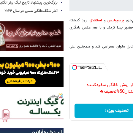
بزرگ‌ترین پیشنهاد تاریخ لیگ برتر انگل
آمار شگفت‌انگیز مسی در سال ۲۰۲۶
م‌های
پرسپولیس
و
استقلال
، روز گذشته
 حضور پیدا کردند و با هم عکس یادگاری
مقابل ملوان همراهی کند و همچنین علی
 از روش خانگی سفیدکننده
دان50%تخفیف🔥
تخفیف ویژه!