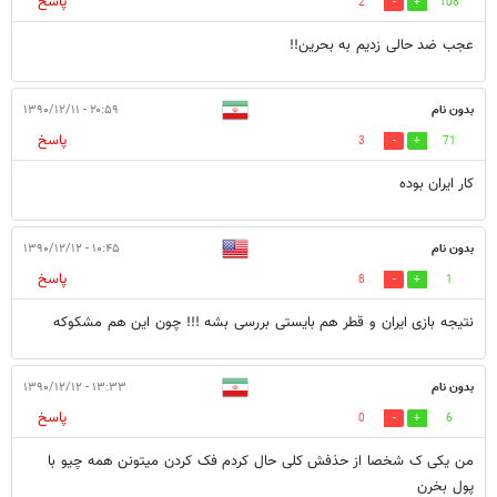
پاسخ
2
108
عجب ضد حالی زدیم به بحرین!!
بدون نام
۲۰:۵۹ - ۱۳۹۰/۱۲/۱۱
پاسخ
3
71
کار ایران بوده
بدون نام
۱۰:۴۵ - ۱۳۹۰/۱۲/۱۲
پاسخ
8
1
نتیجه بازی ایران و قطر هم بایستی بررسی بشه !!! چون این هم مشکوکه
بدون نام
۱۳:۳۳ - ۱۳۹۰/۱۲/۱۲
پاسخ
0
6
من یکی ک شخصا از حذفش کلی حال کردم فک کردن میتونن همه چیو با
پول بخرن