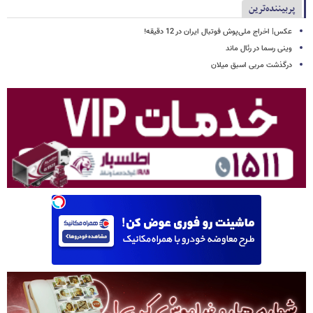
پربیننده‌ترین
عکس| اخراج ملی‌پوش فوتبال ایران در 12 دقیقه!
وینی رسما در رئال ماند
درگذشت مربی اسبق میلان