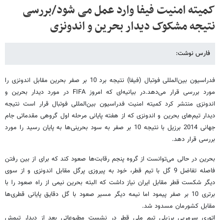
کمیته امنیت فیفا وارد عمل می شود/بررسی
نتیجه مشکوک دیدار بحرین و اندونزی
فارس نوشت:
فدراسیون بین‌المللی فوتبال (فیفا) نتیجه برد 10 بر صفر بحرین مقابل اندونزی را
مورد بررسی قرار می‌دهد.در بیانیه‌ای که امروز FIFA در مورد دیدار بحرین و
اندونزی منتشر کرد کمیته امنیت فدراسیون بین‌المللی فوتبال قرار است نتیجه
دیدار تیم‌های بحرین و اندونزی که از هفته پایانی مرحله اول گروهی مقدماتی جام
جهانی 2014 برزیل با نتیجه 10 بر صفر به سود بحرینی‌ها به پایان رسید را مورد
بررسی قرار دهد.
بحرین در حالی می‌توانست از گروه پنجم رقابت‌ها صعود کند که برای از بین رفتن
فاصله تفاضل 9 گل با تیم قطر، خود به پیروزی پرگل مقابل اندونزی و از سوی
دیگر شکست قطر مقابل ایران نیاز داشت که البته بحرین نیمی از راه صعود را با
برتری 10 بر صفر پیمود اما نیمه دیگر مسیر صعود با گل دقایق پایانی قطری‌ها
مقابل کشورمان مسدود شد.
اتوری سرمربی برزیلی تیم ملی قطر در نشست مطبوعاتی بعد از دیدار تیمش