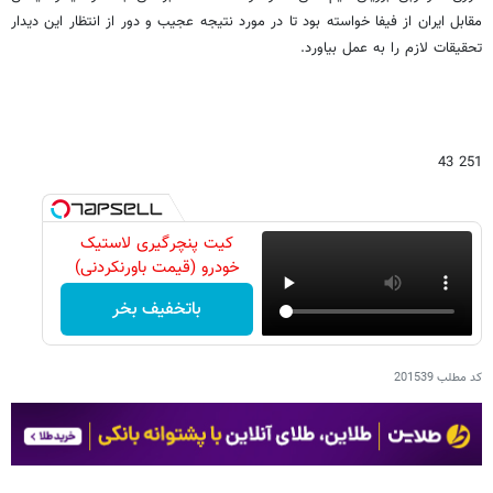
مقابل ایران از فیفا خواسته بود تا در مورد نتیجه عجیب و دور از انتظار این دیدار
تحقیقات لازم را به عمل بیاورد.
251 43
کیت پنچرگیری لاستیک
خودرو (قیمت باورنکردنی)
باتخفیف بخر
کد مطلب
201539