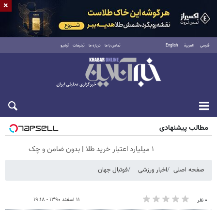
×
فارسی
العربية
English
تماس با ما
درباره ما
تبلیغات
آرشیو
جمعه ۱۶ مرداد ۱۴۰۵
مطالب پیشنهادی
۱ میلیارد اعتبار خرید طلا | بدون ضامن و چک
صفحه اصلی
اخبار ورزشی
فوتبال جهان
۱۱ اسفند ۱۳۹۰ - ۱۹:۱۸
۰ نفر