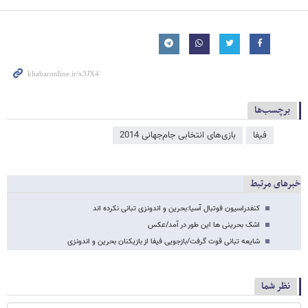
برچسب‌ها
فیفا
بازی‌های انتخابی جام‌جهانی 2014
خبرهای مرتبط
کنفدراسیون فوتبال آسیا:بحرین و اندونزی تبانی نکرده اند
اشک بحرینی ها این طور در آمد/عکس
شایعه تبانی قوت گرفت/بازجویی فیفا از بازیکنان بحرین و اندونزی
نظر شما