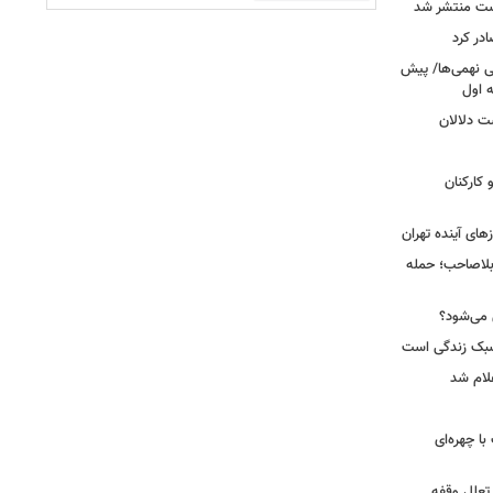
ست منتشر شد
در کرد
تحصیلی نهمی‌ها/ پیش
ت دلالان
کارکنان
ای آینده تهران
بلاصاحب؛ حمله
ش می‌شود؟
سبک زندگی است
لام شد
ت با چهره‌ای
 تعلل وقفه