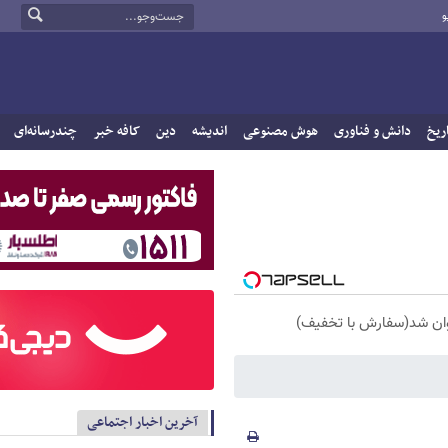
و
ریخ
دانش و فناوری
هوش مصنوعی
اندیشه
دین
کافه خبر
چندرسانه‌ای
آخرین اخبار اجتماعی