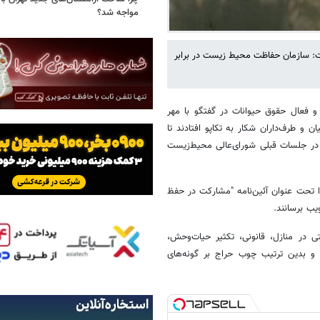
مواجه شد؟
ت: سازمان حفاظت محیط زیست در برابر
 فعال حقوق حیوانات در گفتگو با مهر
 طرف‌داران شکار به تکاپو افتادند تا
 در جلسات قبلی شورای‌عالی محیط‌زیست
را تحت عنوان آئین‌نامه "مشارکت در حفظ
ب برسانند.
 در منازل، قانونی، تکثیر حیات‌وحش،
و بدین ترتیب چوب حراج بر گونه‌های