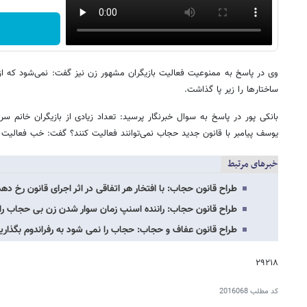
وی در پاسخ به ممنوعیت فعالیت بازیگران مشهور زن نیز گفت: نمی‌شود که 
ساختارها را زیر پا گذاشت.
بانکی پور در پاسخ به سوال خبرنگار پرسید: تعداد زیادی از بازیگران خانم س
یوسف پیامبر با قانون جدید حجاب نمی‌توانند فعالیت کنند؟ گفت: خب فعالیت ن
خبرهای مرتبط
طراح قانون حجاب: با افتخار هر اتفاقی در اثر اجرای قانون رخ ده
طراح قانون حجاب: راننده اسنپ زمان سوار شدن زن بی حجاب را 
طراح قانون عفاف و حجاب: حجاب را نمی شود به رفراندوم بگذاریم
۲۹۲۱۸
کد مطلب
2016068