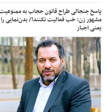
پاسخ جنجالی طراح قانون حجاب به ممنوعیت ف
مشهور زن: خب فعالیت نکنند!/ بدن‌نمایی را ن
یعنی اجبار