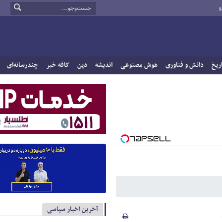
و
ریخ
دانش و فناوری
هوش مصنوعی
اندیشه
دین
کافه خبر
چندرسانه‌ای
آخرین اخبار سیاسی