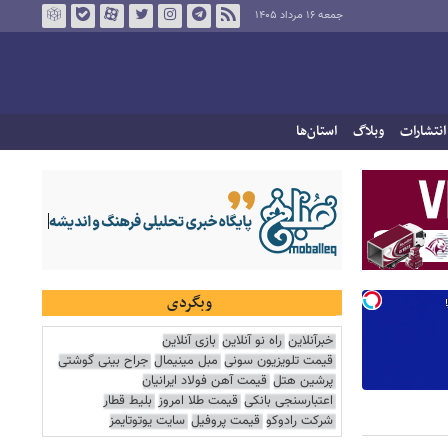
جمعه ۱۶ مرداد ۱۴۰۵
انتشارات
وبلاگ
استان‌ها
وبگردی
خبرآنلاین
راه نو آنلاین
بازی آنلاین
قیمت تلویزیون سونی
مبل مینیمال
جراح بینی گوشتی
پرشین هتل
قیمت آهن فولاد ایرانیان
اعتبارسنجی بانکی
قیمت طلا امروز
بلیط قطار
شرکت رادوکو
قیمت پروفیل
سایت یوتوتایمز