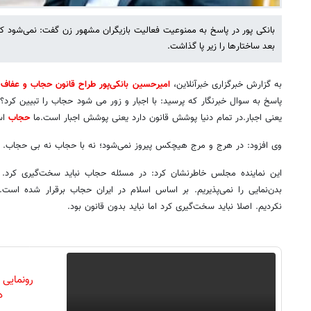
بانکی پور در پاسخ به ممنوعیت فعالیت بازیگران مشهور زن گفت: نمی‌شود 
بعد ساختارها را زیر پا گذاشت.
به گزارش خبرگزاری خبرآنلاین،
امیرحسین بانکی‌پور طراح قانون حجاب و عفاف
،
پاسخ به سوال خبرنگار که پرسید: با اجبار و زور می شود حجاب را تبیین کرد؟، گ
یعنی اجبار.در تمام دنیا پوشش قانون دارد یعنی پوشش اجبار است.ما
حجاب
اس
وی افزود: در هرج و مرج هیچکس پیروز نمی‌شود؛ نه با حجاب نه بی حجاب.
این نماینده مجلس خاطرنشان کرد: در مسئله حجاب نباید سخت‌گیری کرد
بدن‌نمایی را نمی‌پذیریم. بر اساس اسلام در ایران حجاب برقرار شده است.
نکردیم. اصلا نباید سخت‌گیری کرد اما نباید بدون قانون بود.
رونمایی
دن