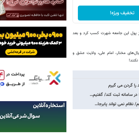
تخفیف ویژه!
از پول این جامعه شهرت کسب کرد و بعد
ریال‌های مختار، امام علی، ولایت عشق و
کنند!
د را گردن می گیرم
در سامانه ثبت کند/ گفتیم…
/ نظام نمی تواند پابرجا…