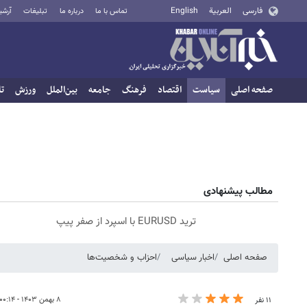
فارسی
العربية
English
تماس با ما
درباره ما
تبلیغات
آرشی
صفحه اصلی
سیاست
اقتصاد
فرهنگ
جامعه
بین‌الملل
ورزش
تا
مطالب پیشنهادی
ترید EURUSD با اسپرد از صفر پیپ
صفحه اصلی
اخبار سیاسی
احزاب و شخصیت‌ها
۸ بهمن ۱۴۰۳ - ۰۰:۱۴
۱۱ نفر