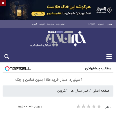
×
فارسی
العربية
English
تماس با ما
درباره ما
تبلیغات
آرشیو
شنبه ۱۷ مرداد ۱۴۰۵
مطالب پیشنهادی
۱ میلیارد اعتبار خرید طلا | بدون ضامن و چک
صفحه اصلی
اخبار استان ها
قزوین
۷ بهمن ۱۴۰۳ - ۱۵:۵۷
۰ نفر