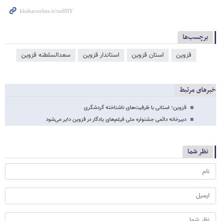
برچسب‌ها
قزوین
استان قزوین
استاندار قزوین
سعدالسلطنه قزوین
خبرهای مرتبط
قزوین؛ استانی با ظرفیت‌های ناشناخته گردشگری
دبیرخانه دائمی جشنواره ملی فیلم‌های یادگار در قزوین دایر می‌شود
نظر شما