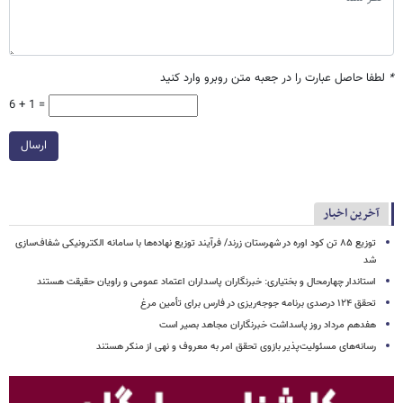
*
لطفا حاصل عبارت را در جعبه متن روبرو وارد کنید
6 + 1 =
ارسال
آخرین اخبار
توزیع ۸۵ تن کود اوره در شهرستان زرند/ فرآیند توزیع نهاده‌ها با سامانه الکترونیکی شفاف‌سازی
شد
استاندار چهارمحال و بختیاری: خبرنگاران پاسداران اعتماد عمومی و راویان حقیقت‌ هستند
تحقق ۱۲۴ درصدی برنامه جوجه‌ریزی در فارس برای تأمین مرغ
هفدهم مرداد روز پاسداشت خبرنگاران مجاهد بصیر است
رسانه‌های مسئولیت‌پذیر بازوی تحقق امر به معروف و نهی از منکر هستند