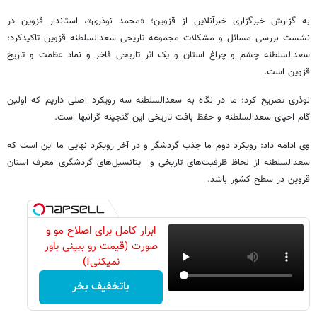
به گزارش خبرگزاری خبرآنلاین از قزوین؛ «محمد نوذری»، استاندار قزوین در
نشست بررسی مسائل و مشکلات مجموعه تاریخی سعدالسلطنه قزوین تاکیدکرد:
سعدالسلطنه چشم و چراغ استان و یک اثر تاریخی فاخر و نماد عظمت و تاریخ
قزوین است.
نوذری تصریح کرد: ما در نگاه به سعدالسلطنه سه رویکرد اصلی داریم که اولین
گام احیای سعدالسلطنه و حفظ بافت تاریخی این گنجینه گرانبها است.
وی ادامه داد: رویکرد دوم ما جذب گردشگر و در آخر رویکرد نهایی ما این است که
سعدالسلطنه از لحاظ ظرفیت‌های تاریخی و پتانسیل‌های گردشگری معرف استان
قزوین در سطح کشور باشد.
ابزار کامل برای اصلاح مو و
صورت (قیمت رو ببینی باور
نمیکنی!)
باتخفیف بخر