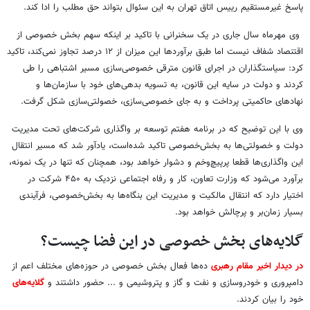
پاسخ غیرمستقیم رییس اتاق تهران به این سئوال بتواند حق مطلب را ادا کند.
وی مهرماه سال جاری در یک سخنرانی با تاکید بر اینکه سهم بخش خصوصی از
اقتنصاد شفاف نیست اما طبق برآوردها این میزان از ۱۲ درصد تجاوز نمی‌کند، تاکید
کرد: سیاستگذاران در اجرای قانون مترقی خصوصی‌سازی مسیر اشتباهی را طی
کردند و دولت در سایه این قانون، به تسویه بدهی‌های خود با سازمان‌ها و
نهادهای حاکمیتی پرداخت و به جای خصوصی‌سازی، خصولتی‌سازی شکل گرفت.
وی با این توضیح که در برنامه هفتم توسعه بر واگذاری شرکت‌های تحت مدیریت
دولت و خصولتی‌ها به بخش‌خصوصی تاکید شده‌است، یادآور شد که مسیر انتقال
این واگذاری‌ها قطعا پرپیچ‌وخم و دشوار خواهد بود، همچنان که تنها در یک نمونه،
برآورد می‌شود که وزارت تعاون، کار و رفاه اجتماعی نزدیک به ۴۵۰ شرکت در
اختیار دارد که انتقال مالکیت و مدیریت این بنگاه‌ها به بخش‌خصوصی، فرآیندی
بسیار زمان‌بر و پرچالش خواهد بود.
گلایه‌های بخش خصوصی در این فضا چیست؟
در دیدار اخیر مقام رهبری
ده‌ها فعال بخش خصوصی در حوزه‌های مختلف اعم از
دامپروری و خودروسازی و نفت و گاز و پتروشیمی و ... حضور داشتند و
گلایه‌های
خود را بیان کردند.