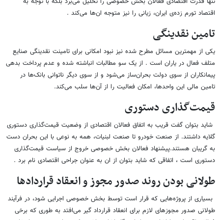
تنها قدرت اقتصادی فعالان بخش خصوصی را تحلیل می‌برد بلکه با توجه به
اقتصاد تورم زده‌ی ایران، زیانی را نیز متوجه ان‌ها می‌کند .
تامین نقدینگی
یکی از مهمترین مسائل مطرح شده نیز نبود امکانی برای تامینت نقدینگی صنایع
متلف فعال در یاران است . از یک سو مطالبات انباشته شده و عدم پرداخت بدهی
پیمانکاران از سوی دولت بحران‌ساز می‌شود و از سوی دیگر ناتوانی بانک‌ها در
تامین مالی این واحدها، امکان فعالیت را از آن‌ها سلب می‌کند.
قیمت‌گذاری دستوری
شاید بتوان گفت قریب به اتفاق فعالان اقتصادی از وضعیت قیمت‌گذاری دستوری
گلایه داشتند. از صنعت خودرو تا صنعت لبنیات، همه به نوعی با این بحران دست
به گریبان هستند.پیشنهاد فعالان بخش خصوصی خروج از سیاست قیمت‌گذاری
دستوری است ، اتفاقی که شاید بتوان از ان به عنوان جراحی اقتصادی نام برد .
طولانی بودن روند صدور مجوز و انعقاد قراردادها
بسیاری از پروژه‌هایی که قرار است توسط بخش خصوصی اجرایی شود، در فرآیند
طولانی صدور مجوزهای لازم برای انعقاد قرارداد گیر می‌افتد به طوری که برخی