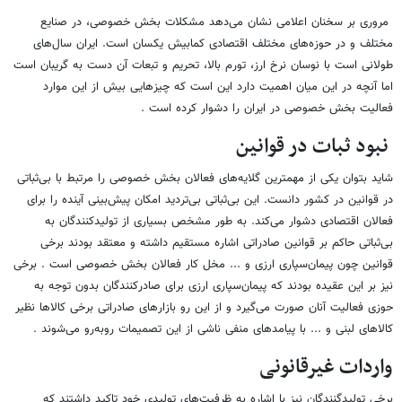
مروری بر سخنان اعلامی نشان می‌دهد مشکلات بخش خصوصی، در صنایع
مختلف و در حوزه‌های مختلف اقتصادی کمابیش یکسان است. ایران سال‌های
طولانی است با نوسان نرخ ارز، تورم بالا، تحریم و تبعات آن دست به گریبان است
اما آنچه در این میان اهمیت دارد این است که چیزهایی بیش از این موارد
فعالیت بخش خصوصی در ایران را دشوار کرده است .
نبود ثبات در قوانین
شاید بتوان یکی از مهمترین گلایه‌های فعالان بخش خصوصی را مرتبط با بی‌ثباتی
در قوانین در کشور دانست. این بی‌ثباتی بی‌تردید امکان پیش‌بینی آینده را برای
فعالان اقتصادی دشوار می‌کند. به طور مشخص بسیاری از تولیدکنندگان به
بی‌ثباتی حاکم بر قوانین صادراتی اشاره مستقیم داشته و معتقد بودند برخی
قوانین چون پیمان‌سپاری ارزی و ... مخل کار فعالان بخش خصوصی است . برخی
نیز بر این عقیده بودند که پیمان‌سپاری ارزی برای صادرکنندگان بدون توجه به
حوزی فعالیت آنان صورت می‌گیرد و از این رو بازارهای صادراتی برخی کالاها نظیر
کالاهای لبنی و ... با پیامدهای منفی ناشی از این تصمیمات روبه‌رو می‌شوند .
واردات غیرقانونی
برخی تولیدگنندگان نیز با اشاره به ظرفیت‌های تولیدی خود تاکید داشتند که