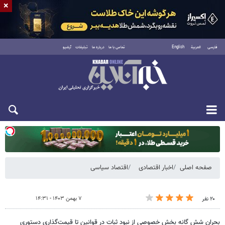
×
فارسی
العربية
English
تماس با ما
درباره ما
تبلیغات
آرشیو
یکشنبه ۱۸ مرداد ۱۴۰۵
صفحه اصلی
اخبار اقتصادی
اقتصاد سیاسی
۷ بهمن ۱۴۰۳ - ۱۴:۳۱
۲۰ نفر
بحران شش گانه بخش خصوصی از نبود ثبات در قوانین تا قیمت‌گذاری دستوری