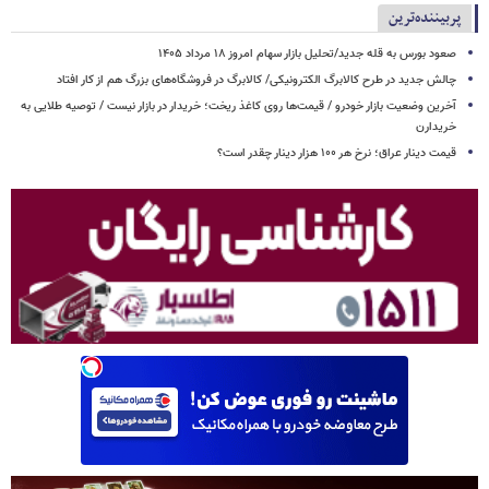
پربیننده‌ترین
صعود بورس به قله جدید/تحلیل بازار سهام امروز ۱۸ مرداد ۱۴۰۵
چالش جدید در طرح کالابرگ الکترونیکی/ کالابرگ در فروشگاه‌های بزرگ هم از کار افتاد
آخرین وضعیت بازار خودرو / قیمت‌ها روی کاغذ ریخت؛ خریدار در بازار نیست / توصیه طلایی به
خریدارن
قیمت دینار عراق؛ نرخ هر ۱۰۰ هزار دینار چقدر است؟