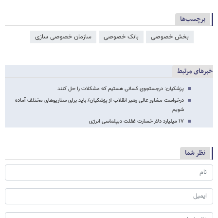
برچسب‌ها
بخش خصوصی
بانک خصوصی
سازمان خصوصی سازی
خبرهای مرتبط
پزشکیان: درجستجوی کسانی هستیم که مشکلات را حل کنند
درخواست مشاور عالی رهبر انقلاب از پزشکیان/ باید برای سناریوهای مختلف آماده
شویم
۱۷ میلیارد دلار خسارت غفلت دیپلماسی انرژی
نظر شما