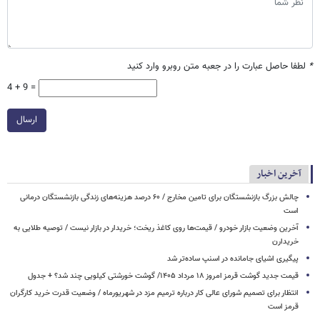
*
لطفا حاصل عبارت را در جعبه متن روبرو وارد کنید
4 + 9 =
ارسال
آخرین اخبار
چالش بزرگ بازنشستگان برای تامین مخارج / ۶۰ درصد هزینه‌های زندگی بازنشستگان درمانی
است
آخرین وضعیت بازار خودرو / قیمت‌ها روی کاغذ ریخت؛ خریدار در بازار نیست / توصیه طلایی به
خریدارن
پیگیری اشیای جامانده در اسنپ ساده‌تر شد
قیمت جدید گوشت قرمز امروز ۱۸ مرداد ۱۴۰۵/ گوشت خورشتی کیلویی چند شد؟ + جدول
انتظار برای تصمیم شورای‌ عالی کار درباره ترمیم مزد در شهریورماه / وضعیت قدرت خرید کارگران
قرمز است