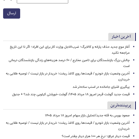
ارسال
آخرین اخبار
آغاز موج جدید حذف یارانه و کالابرگ؛ ضرب‌الاجل وزارت کار برای این افراد؛ اگر تا این تاریخ
مراجعه نکنید
چالش بزرگ بازنشستگان برای تامین مخارج / ۶۰ درصد هزینه‌های زندگی بازنشستگان درمانی
است
آخرین وضعیت بازار خودرو / قیمت‌ها روی کاغذ ریخت؛ خریدار در بازار نیست / توصیه طلایی به
خریدارن
پیگیری اشیای جامانده در اسنپ ساده‌تر شد
قیمت جدید گوشت قرمز امروز ۱۸ مرداد ۱۴۰۵/ گوشت خورشتی کیلویی چند شد؟ + جدول
پربیننده‌ترین
صعود بورس به قله جدید/تحلیل بازار سهام امروز ۱۸ مرداد ۱۴۰۵
آخرین وضعیت بازار خودرو / قیمت‌ها روی کاغذ ریخت؛ خریدار در بازار نیست / توصیه طلایی به
خریدارن
قیمت دینار عراق؛ نرخ هر ۱۰۰ هزار دینار چقدر است؟