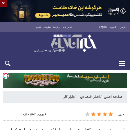
×
فارسی
العربية
English
تماس با ما
درباره ما
تبلیغات
آرشیو
یکشنبه ۱۸ مرداد ۱۴۰۵
صفحه اصلی
اخبار اقتصادی
بازار کار
۹ بهمن ۱۴۰۳ - ۱۰:۱۱
۲ نفر