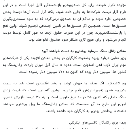
مزایده تکرار شونده برای کل صندوق‌های بازنشستگی قابل اجرا است و در این
طرح قرار نیست شرکت‌ها به جایی داده شود، بلکه قرار است آن‌ها توسط بخش
خصوصی اداره شوند و منافع آن به صندوق برمی‌گردد که به سود مستمری‌بگیران
صندوق‌ها است. همچنین اگر صندوق‌ها در تامین اجتماعی تجمیع شوند اولین نفع
را بازنشستگانمی‌برند چون در این صورت حقوق آن‌ها به طور کامل توسط دولت
انجام می‌شود و برای هیچ کاری منتظر سود صندوق نخواهند بود.
معادن زغال سنگ سرمایه بیشتری به دست خواهند آورد
وزیر تعاون درباره بهبود وضعیت کارگران در بخش معادن افزود: یکی از شرکت‌های
مهم ایران ذوب آهن اصفهان است. حدود ۱۰ سال قبل میزان واردات زغال‌سنگ به
کشور ۱۵۰ میلیون دلار بوده که اکنون به ۷۰۰ میلیون دلار رسیده است.
وی تاکیدکرد: اگر هدف ما جهش تولید و رشد اقتصادی است باید به سمت
یکپارچه شدن زنجیره ارزش قدم برداریم. اولین گام این است که قیمت زغال
سنگ داخلی که اکنون ۲۵ درصد نرخ خارجی است را به ۳۰ درصد افزایش دهیم.
اجرای این طرح به آن معناست که معادن زغال‌سنگ ما پول بیشتری خواهند
داشت تا پرداختی بهتری به کارگران خود داشته باشند.
بیمه برای رانندگان تاکسی‌های اینترنتی