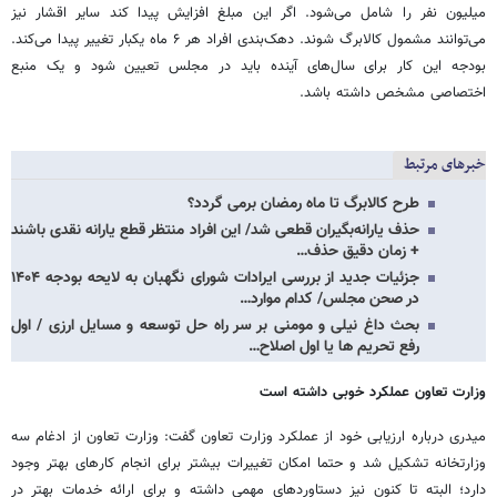
میلیون نفر را شامل می‌شود. اگر این مبلغ افزایش پیدا کند سایر اقشار نیز
می‌توانند مشمول کالابرگ شوند. دهک‌بندی افراد هر ۶ ماه یکبار تغییر پیدا می‌کند.
بودجه این کار برای سال‌های آینده باید در مجلس تعیین شود و یک منبع
اختصاصی مشخص داشته باشد.
خبرهای مرتبط
طرح کالابرگ تا ماه رمضان برمی گردد؟
حذف یارانه‌بگیران قطعی شد/ این افراد منتظر قطع یارانه‌ نقدی باشند
+ زمان دقیق حذف…
جزئیات جدید از بررسی ایرادات شورای نگهبان به لایحه بودجه ۱۴۰۴
در صحن مجلس/ کدام موارد…
بحث داغ نیلی و مومنی بر سر راه حل توسعه و مسایل ارزی / اول
رفع تحریم ها یا اول اصلاح…
وزارت تعاون عملکرد خوبی داشته است
میدری درباره ارزیابی خود از عملکرد وزارت تعاون گفت: وزارت تعاون از ادغام سه
وزارتخانه تشکیل شد و حتما امکان تغییرات بیشتر برای انجام کارهای بهتر وجود
دارد؛ البته تا کنون نیز دستاوردهای مهمی داشته و برای ارائه خدمات بهتر در