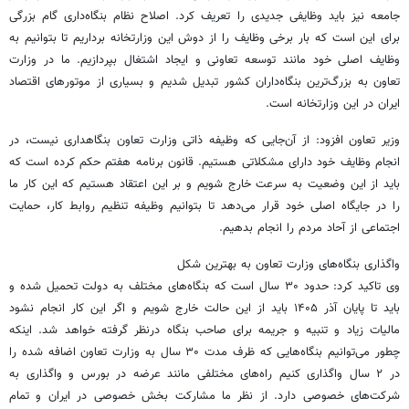
جامعه نیز باید وظایفی جدیدی را تعریف کرد. اصلاح نظام بنگاه‌داری گام بزرگی
برای این است که بار برخی وظایف را از دوش این وزارتخانه برداریم تا بتوانیم به
وظایف اصلی خود مانند توسعه تعاونی و ایجاد اشتغال بپردازیم. ما در وزارت
تعاون به بزرگ‌ترین بنگاه‌داران کشور تبدیل شدیم و بسیاری از موتورهای اقتصاد
ایران در این وزارتخانه است.
وزیر تعاون افزود: از آن‌جایی که وظیفه ذاتی وزارت تعاون بنگاهداری نیست، در
انجام وظایف خود دارای مشکلاتی هستیم. قانون برنامه هفتم حکم کرده است که
باید از این وضعیت به سرعت خارج شویم و بر این اعتقاد هستیم که این کار ما
را در جایگاه اصلی خود قرار می‌دهد تا بتوانیم وظیفه تنظیم روابط کار، حمایت
اجتماعی از آحاد مردم را انجام بدهیم.
واگذاری بنگاه‌های وزارت تعاون به بهترین شکل
وی تاکید کرد: حدود ۳۰ سال است که بنگاه‌های مختلف به دولت تحمیل شده و
باید تا پایان آذر ۱۴۰۵ باید از این حالت خارج شویم و اگر این کار انجام نشود
مالیات‌ زیاد و تنبیه و جریمه برای صاحب بنگاه درنظر گرفته خواهد شد. اینکه
چطور می‌توانیم بنگاه‌هایی که ظرف مدت ۳۰ سال به وزارت تعاون اضافه شده را
در ۲ سال واگذاری کنیم راه‌های مختلفی مانند عرضه در بورس و واگذاری به
شرکت‌های خصوصی دارد. از نظر ما مشارکت بخش خصوصی در ایران و تمام