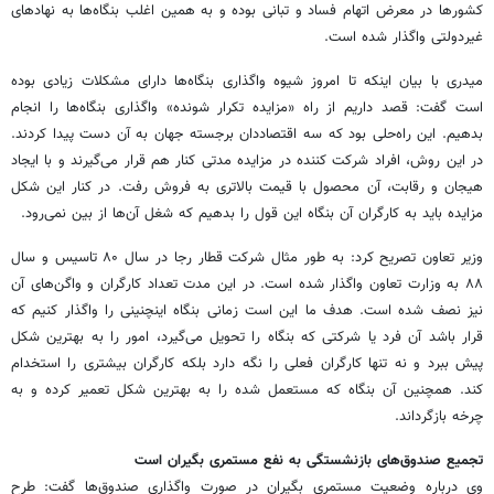
کشورها در معرض اتهام فساد و تبانی بوده و به همین اغلب بنگاه‌ها به نهادهای
غیردولتی واگذار شده است.
میدری با بیان اینکه تا امروز شیوه واگذاری بنگاه‌ها دارای مشکلات زیادی بوده
‌است گفت: قصد داریم از راه «مزایده تکرار شونده» واگذاری بنگاه‌ها را انجام
بدهیم. این راه‌حلی بود که سه اقتصاددان برجسته جهان به آن دست پیدا کردند.
در این روش، افراد شرکت کننده در مزایده مدتی کنار هم قرار می‌گیرند و با ایجاد
هیجان و رقابت، آن محصول با قیمت بالاتری به فروش رفت. در کنار این شکل
مزایده باید به کارگران آن بنگاه این قول را بدهیم که شغل آن‌ها از بین نمی‌رود.
وزیر تعاون تصریح کرد: به طور مثال شرکت قطار رجا در سال ۸۰ تاسیس و سال
۸۸ به وزارت تعاون واگذار شده است. در این مدت تعداد کارگران و واگن‌های آن
نیز نصف شده است. هدف ما این است زمانی بنگاه اینچنینی را واگذار کنیم که
قرار باشد آن فرد یا شرکتی که بنگاه را تحویل می‌گیرد، امور را به بهترین شکل
پیش ببرد و نه تنها کارگران فعلی را نگه دارد بلکه کارگران بیشتری را استخدام
کند. همچنین آن بنگاه‌ که مستعمل شده را به بهترین شکل تعمیر کرده و به
چرخه بازگرداند.
تجمیع صندوق‌های بازنشستگی به نفع مستمری بگیران است
وی درباره وضعیت مستمری بگیران در صورت واگذاری صندوق‌ها گفت: طرح