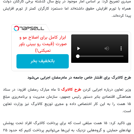
میدری تصریح کرد: بر اساس آمار موجود در پنج سال گذشته برخی کارکنان دولت
همراه با تورم افزایش حقوق داشته‌اند اما دستمزد کارگران کمتر از تورم افزایش
پیدا کرده‌اند.
ابزار کامل برای اصلاح مو و
صورت (قیمت رو ببینی باور
نمیکنی!)
باتخفیف بخر
طرح کالابرگ برای اقشار خاص جامعه در ماه‌رمضان اجرایی می‌شود
وزیر تعاون درباره اجرایی کردن
طرح کالابرگ
تا ماه مبارک رمضان افزود: در ستاد
هماهنگی اقتصادی بنابر دستور رئیس جمهور، سازمان مدیریت و برنامه‌ریزی مبلغ
۱۵ همت را به این کار اختصاص داده و مجری توزیع کالابرگ نیز وزارت تعاون
است.
وی تاکید کرد: ۱۵ همت مبلغی است که برای پرداخت کالابرگ افراد تحت پوشش
نهادهای حمایتی و گروه‌هایی نزدیک به این‌ها می‌توانیم پرداخت کنیم که حدود ۲۵