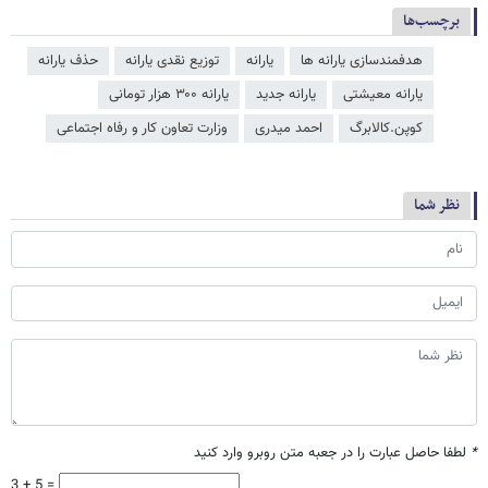
برچسب‌ها
هدفمندسازی یارانه ​‌ها
یارانه
توزیع نقدی یارانه
حذف یارانه
یارانه معیشتی
یارانه جدید
یارانه ۳۰۰ هزار تومانی
کوپن.کالابرگ
احمد میدری
وزارت تعاون کار و رفاه اجتماعی
نظر شما
*
لطفا حاصل عبارت را در جعبه متن روبرو وارد کنید
3 + 5 =