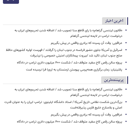
آخرین اخبار
«قانون لیندسی گراهام» با رای قاطع سنا تصویب شد / اضافه شدن تحریم‌های ایران به
درخواست ترامپ در لایحه لیندسی گراهام
عراقچی: وقت آن رسیده که برادری واقعی در پیش بگیریم
اسرائیل و آمریکا جلوی حضور فرانسه در جنوب لبنان را گرفتند / فهرست اولیه کشورهای حافظ
صلح جنوب لبنان تائید شد /بیروت پیمانکاران امنیتی خصوصی را نپذیرفت
پروژه سالن رقص کاخ سفید متوقف شد / شکست ۴۰۰ میلیون دلاری ترامپ در دادگاه
پاشینیان: زمان برگزاری همه‌پرسی پیوستن ارمنستان به اروپا فرا نرسیده است
پربیننده‌ترین
«قانون لیندسی گراهام» با رای قاطع سنا تصویب شد / اضافه شدن تحریم‌های ایران به
درخواست ترامپ در لایحه لیندسی گراهام
بزرگ‌ترین شکست نظامی تاریخ آمریکا / استاد دانشگاه ایلینوی: ترامپ ایران را به عنوان قدرت
اصلی و بلامنازع خلیج فارس پذیرفته‌است
عراقچی: وقت آن رسیده که برادری واقعی در پیش بگیریم
پروژه سالن رقص کاخ سفید متوقف شد / شکست ۴۰۰ میلیون دلاری ترامپ در دادگاه