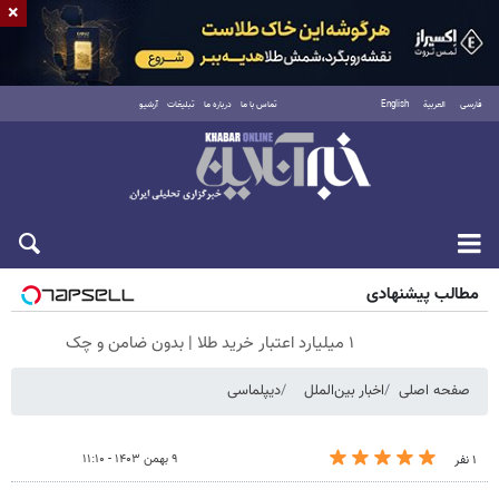
×
فارسی
العربية
English
تماس با ما
درباره ما
تبلیغات
آرشیو
شنبه ۱۷ مرداد ۱۴۰۵
مطالب پیشنهادی
۱ میلیارد اعتبار خرید طلا | بدون ضامن و چک
صفحه اصلی
اخبار بین‌الملل
دیپلماسی
۹ بهمن ۱۴۰۳ - ۱۱:۱۰
۱ نفر