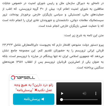
در نامه‌ای به دبیرکل سازمان ملل و رئیس شورای امنیت در خصوص جنایات
منافقین به شورای امنیت اعلام کرد: بیش از ۳۰ گروه تروریستی، که اغلب از
حمایت‌های مالی، لجستیکی و سیاسی بازیگران خارجی برخوردار بوده‌اند، ترور
سیستماتیک مقامات دولتی، دانشمندان و شهروندان عادی ایران را انجام داده است
که با حمایت ضمنی بازیگران خارجی انجام شده است.
متن این تامه به شرح زیر است:
پیرو دستور دولت متبوعم، افتخار دارم که به‌پیوست دایرةالمعارفی شامل ۲۳,۳۲۳
قربانی ایرانی تروریسم را به حضورتان تقدیم کنم. این مجموعه جامع نشان
می‌دهد که جمهوری اسلامی ایران نه تنها پیشگام در مبارزه با تروریسم است، بلکه
به عنوان یکی از اصلی‌ترین قربانیان تروریسم پس از انقلاب ۱۳۵۷ هزینه‌های
سنگینی پرداخته است.
زانو درد دارین؟ به هیچ وجه
عمل نکنید❌ "پرسش‌نامه"
◀ پرسش‌نامه