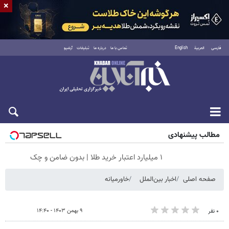
×
فارسی
العربية
English
تماس با ما
درباره ما
تبلیغات
آرشیو
جمعه ۱۶ مرداد ۱۴۰۵
مطالب پیشنهادی
۱ میلیارد اعتبار خرید طلا | بدون ضامن و چک
صفحه اصلی
اخبار بین‌الملل
خاورمیانه
۹ بهمن ۱۴۰۳ - ۱۴:۴۰
۰ نفر