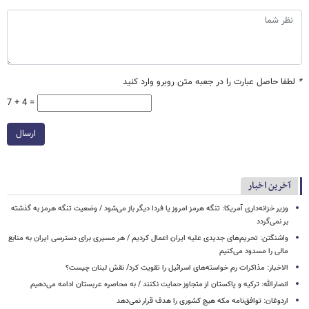
*
لطفا حاصل عبارت را در جعبه متن روبرو وارد کنید
7 + 4 =
ارسال
آخرین اخبار
وزیر خزانه‌داری آمریکا: تنگه هرمز امروز یا فردا دیگر باز می‌شود / وضعیت تنگه هرمز به گذشته
بر نمی‌گردد
واشنگتن: تحریم‌های جدیدی علیه ایران اعمال کردیم / هر مسیری برای دسترسی ایران به منابع
مالی را مسدود می‌کنیم
الاخبار: مذاکرات رم خواسته‌های اسرائیل را تقویت کرد/ نقش لبنان چیست؟
انصارالله: ترکیه و پاکستان از متجاوز حمایت نکنند / به محاصره عربستان ادامه می‌دهیم
اردوغان: توافق‌نامه مکه هیچ کشوری را هدف قرار نمی‌دهد