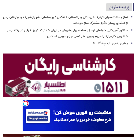
پربیننده‌ترین
نماز جماعت سران ترکیه، عربستان و پاکستان + عکس / بن‌سلمان، شهباز شریف و اردوغان پس
از امضای پیمان دفاع مشترک نماز خواندند
سناتور آمریکایی خواهان ارسال اسلحه برای شورش در ایران شد / تد کروز: فرقی نمی‌کند پسر
شاه روی کار بیاید یا مریم رجوی، هر کسی جز جمهوری اسلامی
پوتین به بن زاید چه گفت؟