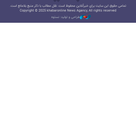
تمامی حقوق این سایت برای خبرآنلاین محفوظ است. نقل مطالب با ذکر منبع بلامانع است.
Copyright © 2025 khabaronline News Agancy, All rights reserved
طراحی و تولید: نستوه