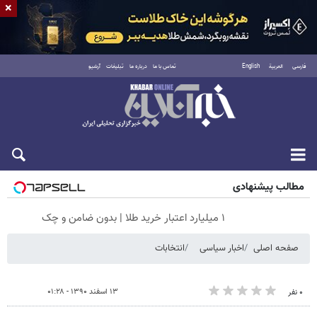
×
فارسی
العربية
English
تماس با ما
درباره ما
تبلیغات
آرشیو
شنبه ۱۷ مرداد ۱۴۰۵
مطالب پیشنهادی
۱ میلیارد اعتبار خرید طلا | بدون ضامن و چک
صفحه اصلی
اخبار سیاسی
انتخابات
۱۳ اسفند ۱۳۹۰ - ۰۱:۲۸
۰ نفر