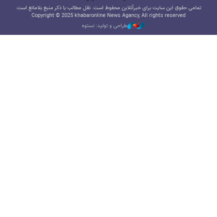
تمامی حقوق این سایت برای خبرآنلاین محفوظ است. نقل مطالب با ذکر منبع بلامانع است.
Copyright © 2025 khabaronline News Agancy, All rights reserved
طراحی و تولید: نستوه