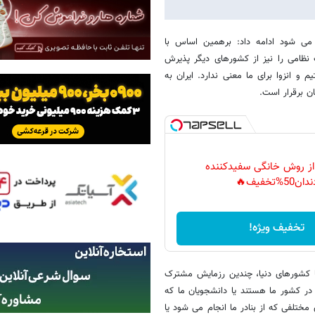
 می شود ادامه داد: برهمین اساس با
 نظامی را نیز از کشورهای دیگر پذیرش
 و انزوا برای ما معنی ندارد. ایران به
ان برقرار است.
 از روش خانگی سفیدکننده
دان50%تخفیف🔥
تخفیف ویژه!
 کشورهای دنیا، چندین رزمایش مشترک
در کشور ما هستند یا دانشجویان ما که
 مختلفی که از بنادر ما انجام می شود یا