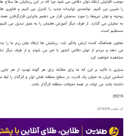
موجب افزایش ارتقاء توان دفاعی می شود چرا که در این رزمایش ها سلاح های
را تمرین می کنیم. توانمندی تولیدات جدید را کنترل می کنیم و فناوری ه
روحیه و توان نیروها را مورد سنجش قرار می دهیم بنابراین قرارگرفتن همه ای
به نمایش می گذارد. از طرف دیگر آموزش هایمان را به عمل تبدیل می کنیم
مستقیم است.
معاون هماهنگ کننده ارتش یادآور شد: رزمایش ها ارتقاء توان رزم ما را بدنب
می دهد و مردم از توان دفاعی کشور با خبر می شوند و از طرف دیگر دشمن
مشاهده خواهند کرد.
سیاری با تاکید بر این که ما برای مقابله برای هر گونه تهدید از هر جای
اسلامی ایران به عنوان یک قدرت در سطح منطقه نقش اول و اثرگذار را ایفا می ک
داشته باشد می تواند در همه تحولات منطقه اثرگذار باشد.
29219
کد مطلب
2018208