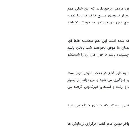
قوی مردمی برخوردارند که این خیلی مهم
از نیروهای مسلح دارند در دنیا نمونه
ه هیچ کس این جرات را به خودش نخواهد
عیف شده است این هم محاسبه غلط آنها
منان ما موفق نخواهند شد. یادتان باشد
 چسبیده باشد با خون مان آن را شستشو
: به طور قطع در بحث امنیتی موثر است
 جلوگیری می شود و می تواند اثر بسیار
ق و رفت و آمدهای غیرقانونی گرفته می
ایی هستند که کارهای خلاف می کنند
اخر بهمن ماه، گفت: برگزاری رزمایش ها