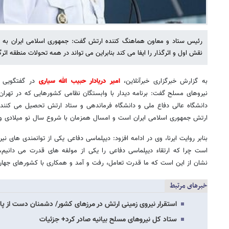
رئیس ستاد و معاون هماهنگ کننده ارتش گفت: جمهوری اسلامی ایران به ع
نقش اول و اثرگذار را ایفا می کند بنابراین می تواند در همه تحولات منطقه اثرگ
به گزارش خبرگزاری خبرآنلاین،
امیر دریادار حبیب الله سیاری
در گفتگویی در
نیروهای مسلح گفت: برنامه دیدار با وابستگان نظامی کشورهایی که در تهران
دانشگاه عالی دفاع ملی و دانشگاه فرماندهی و ستاد ارتش تحصیل می کنند جز
ارتش جمهوری اسلامی ایران است و امسال همزمان با شروع سال نو میلادی و د
بنابر روایت ایرنا، وی در ادامه افزود: دیپلماسی دفاعی یکی از توانمندی های 
است چرا که ارتقاء دیپلماسی دفاعی را یکی از مولفه های قدرت می دانیم،
نشان از این است که ما قدرت تعامل، رفت و آمد و همکاری با کشورهای جهان 
خبرهای مرتبط
استقرار نیروی زمینی ارتش در مرزهای کشور/ دشمنان دست از پا خ
ستاد کل نیروهای مسلح بیانیه صادر کرد+ جزئیات