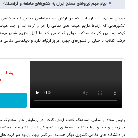
پیام مهم نیروهای مسلح ایران به کشورهای منطقه و فرامنطقه
دریادار سیاری با بیان این که در ارتش به دیپلماسی دفاعی توجه خاصی
کشورهایی که ارتباط داریم هیات های نظامی را اعزام کرده ایم و چند هیات
کرده ایم. این کار به استکبار جهانی ثابت می کند ما قابل منزوی شدن نیستیم
برکت انقلاب با خیلی از کشورهای جهان امروز ارتباط دارد و دیپلماسی دفاعی م
رونمایی
دن
رئیس ستاد و معاون هماهنگ کننده ارتش گفت: در رزمایش های مشترک با
در زمین و هوا و دریا داشتیم، همچنین دانشجویانی که از کشورهای مختلف 
در دانشگاه های نظامی کشوری دیگر هستند. در کنار اینها، بازدید ناو گروه های