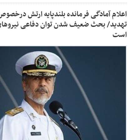
اعلام آمادگی فرمانده بلندپایه ارتش درخصوص 
تهدید/ بحث ضعیف شدن توان دفاعی نیروها
است