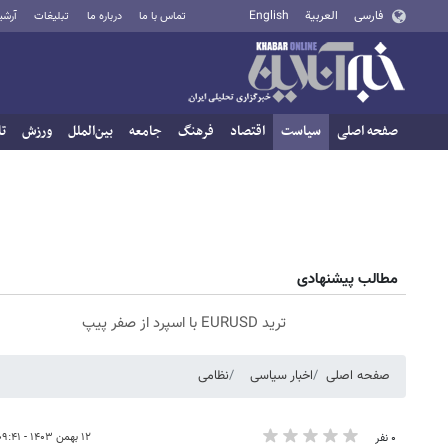
فارسی
العربية
English
تماس با ما
درباره ما
تبلیغات
آرشی
صفحه اصلی
سیاست
اقتصاد
فرهنگ
جامعه
بین‌الملل
ورزش
تا
مطالب پیشنهادی
ترید EURUSD با اسپرد از صفر پیپ
صفحه اصلی
اخبار سیاسی
نظامی
۱۲ بهمن ۱۴۰۳ - ۰۹:۴۱
۰ نفر