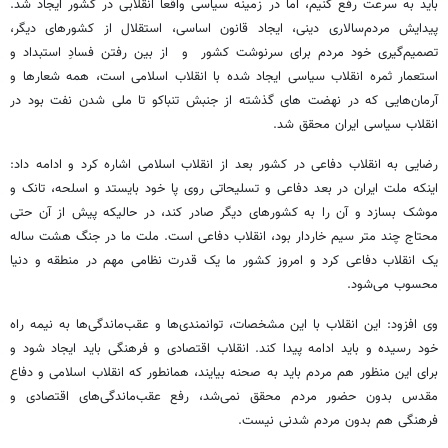
باید به سرعت رفع کنیم، اما در زمینه سیاسی واقعا انقلابی در کشور ایجاد شد.
پیدایش مردم‌سالاری دینی، ایجاد قانون اساسی، استقلال از کشورهای دیگر،
تصمیم‌گیری خود مردم برای سرنوشت کشور و از بین رفتن فسادِ استبداد و
استعمار ثمره انقلاب سیاسی ایجاد شده با انقلاب اسلامی است، همه شعارها و
آرمان‌هایی که در نهضت های گذشته از جنبش تنباکو تا ملی شدن نفت بود در
انقلاب سیاسی ایران محقق شد.
رضایی به انقلاب دفاعی در کشور بعد از انقلاب اسلامی اشاره کرد و ادامه داد:
اینکه ملت ایران در بعد دفاعی و تسلیحاتی روی پا خود بایستد و اسلحه، تانک و
موشک بسازد و آن را به کشورهای دیگر صادر کند، در حالیکه پیش از آن حتی
محتاج چند متر سیم خاردار بود، انقلاب دفاعی است. ملت ما در جنگ هشت ساله
یک انقلاب دفاعی کرد و امروز کشور ما یک قدرت نظامی مهم در منطقه و دنیا
محسوب می‌شود.
وی افزود: این انقلاب با این مشخصات، توانمندی‌ها و عقب‌ماندگی‌ها به نیمه راه
خود رسیده و باید ادامه پیدا کند. انقلاب اقتصادی و فرهنگی باید ایجاد شود و
برای این منظور هم مردم باید به صحنه بیایند، همانطور که انقلاب اسلامی و دفاع
مقدس بدون حضور مردم محقق نمی‌شد، رفع عقب‌ماندگی‌های اقتصادی و
فرهنگی هم بدون مردم شدنی نیست.