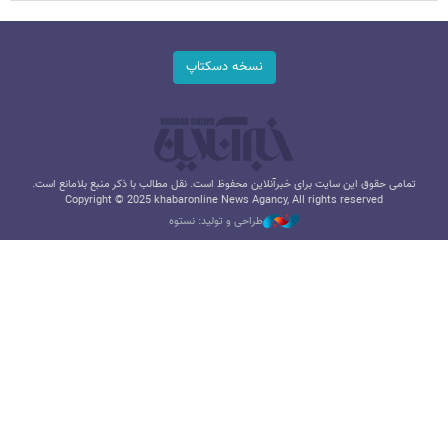
نسخه دسکتاپ
تمامی حقوق این سایت برای خبرآنلاین محفوظ است. نقل مطالب با ذکر منبع بلامانع است.
Copyright © 2025 khabaronline News Agancy, All rights reserved
طراحی و تولید: نستوه