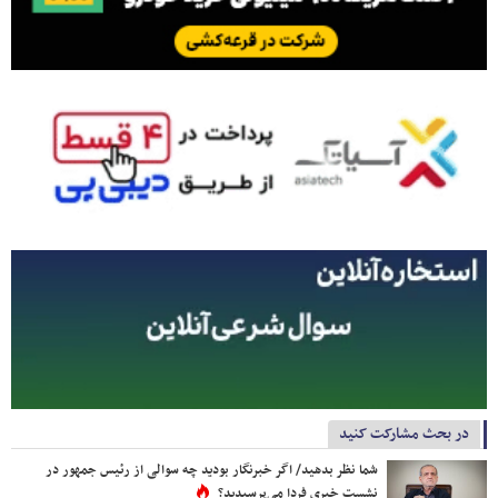
در بحث مشارکت کنید
شما نظر بدهید/ اگر خبرنگار بودید چه سوالی از رئیس جمهور در
نشست خبری فردا می‌پرسیدید؟