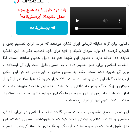
زانو درد دارین؟ به هیچ وجه
عمل نکنید❌ "پرسش‌نامه"
◀ پرسش‌نامه
رضایی بیان کرد: سابقه تاریخی ایران نشان می‌دهد که مردم ایران تصمیم جدی و
تاریخی گرفتند که وارد میدان شوند و خود برای خود تصمیم بگیرند، این انقلاب
سابقه ۱۰۰ ساله دارد و تقدیم این شهدا هم به دلیل همین سابقه است، لذا
انقلاب اسلامی ایران عمق عظیم دارد و به همین دلیل ملت پای آن ایستاده و
برای آن شهید داده است، نگاه به همین مکان و قهرمانانی که در این مکان
آرمیده‌اند، گواه این عمق و عظمت است. ۲۴ هزار شهید که تنها ۴۰۰ نفر از آنها از
سرداران بزرگ جنگ و عرصه دفاعی ما هستند، لذا خارجی‌ها باید بفهمند که ملت
اجازه نخواهد داد پس از این همه سرمایه‌گذاری دوباره کشور به دست استعمار
بیفتد و نیات شوم انها در ایران پیاده شود.
این عضو مجمع تشخیص مصلحت نظام گفت: انقلاب اسلامی در ایران انقلاب
سیاسی و انقلاب دفاعی، امنیتی ایجاد کرد که دستاوردهای بسیاری داشت، این
قابل قبول است که در حوزه انقلاب فرهنگی و اقتصادی عقب‌ماندگی‌هایی داریم و