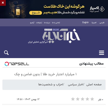
×
فارسی
العربية
English
تماس با ما
درباره ما
تبلیغات
آرشیو
شنبه ۱۷ مرداد ۱۴۰۵
مطالب پیشنهادی
۱ میلیارد اعتبار خرید طلا | بدون ضامن و چک
صفحه اصلی
اخبار سیاسی
احزاب و شخصیت‌ها
۱۲ بهمن ۱۴۰۳ - ۱۴:۵۱
۰ نفر