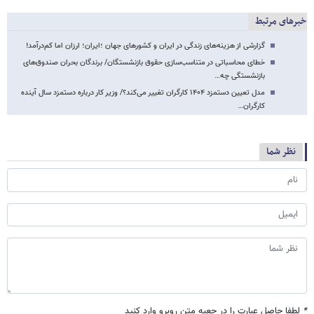
خبرهای مرتبط
گزارشی از هزینه‌های زندگی در ایران و کشورهای جهان ؛ایران؛ ارزان اما کم‌درآمد!
خطای محاسباتی در متناسب‌سازی حقوق بازنشستگان/ برندگان بحران صندوق‌های
بازنشستگی چه…
مدل تعیین دستمزد ۱۴۰۴ کارگران تغییر می‌کند؟/ وزیر کار درباره دستمزد سال آینده
کارگران…
نظر شما
*
لطفا حاصل عبارت را در جعبه متن روبرو وارد کنید