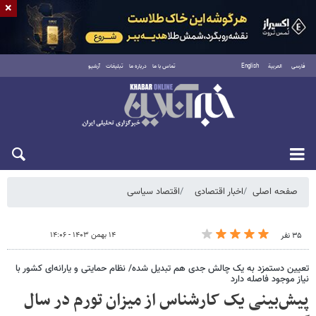
×
فارسی
العربية
English
تماس با ما
درباره ما
تبلیغات
آرشیو
جمعه ۱۶ مرداد ۱۴۰۵
صفحه اصلی
اخبار اقتصادی
اقتصاد سیاسی
۱۴ بهمن ۱۴۰۳ - ۱۴:۰۶
۳۵ نفر
تعیین دستمزد به یک چالش جدی هم تبدیل شده/ نظام حمایتی و یارانه‌ای کشور با
نیاز موجود فاصله دارد
پیش‌بینی یک کارشناس از میزان تورم در سال