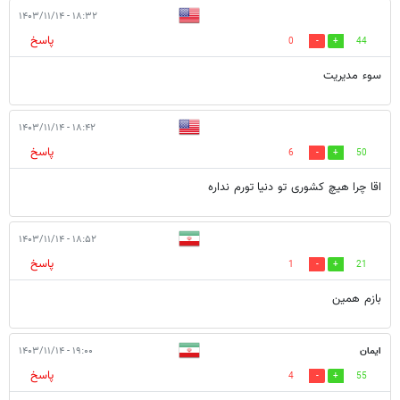
۱۸:۳۲ - ۱۴۰۳/۱۱/۱۴
پاسخ
0
44
سوء مدیریت
۱۸:۴۲ - ۱۴۰۳/۱۱/۱۴
پاسخ
6
50
اقا چرا هیچ کشوری تو دنیا تورم نداره
۱۸:۵۲ - ۱۴۰۳/۱۱/۱۴
پاسخ
1
21
بازم همین
ایمان
۱۹:۰۰ - ۱۴۰۳/۱۱/۱۴
پاسخ
4
55