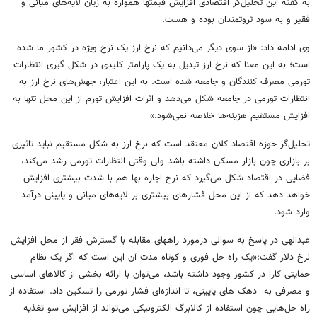
به گفته این تحلیل‌گر اقتصادی افزایش قیمتها همواره به زیان لایه‌های میانی و
فقیر و به سود ثروتمندان بوده و هست.
وی ادامه داد:‌ «از سوی دیگر می‌دانیم که نرخ ارز یک نرخ ویژه در کشور ما شده
است؛ به این معنا که نرخ ارز تبدیل به یک پارامتر کلیدی در شکل گیری انتظارات
تورمی مصرف کنندگان و جامعه شده است. به این اعتبار، جهش‌های نرخ ارز به
انتظارات تورمی در جامعه شکل می‌دهد و اثرات افزایش تورم از این محل تنها به
افزایش مستقیم هزینه‌ها خلاصه نمی‌شود.»
تحلیل‌گر حوزه اقتصاد کلان معتقد است که نرخ ارز به شکل مستقیم نباید تاثیری
بر بازاری چون بازار مسکن داشته باشد ولی وقتی انتظارات تورمی رشد می‌کند،
فضایی در اقتصاد شکل می‌گیرد که نرخ اجاره بها هم با شدت بیشتری افزایش
خواهد دهد که از این محل فشارهای بیشتری بر لایه‌های میانی و پایینی درآمد
وارد شود.
عبدالهی در پاسخ به سوالی درمورد راههای مقابله با گسترش فقر از محل افزایش
نرخ دلار گفت:«یک راه حل فوری و کوتاه مدت آن این است که اگر یک نظام
حمایتی کارا در کشور وجود داشته باشد، می‌توان با ارائه بخشی از کالاهای اساسی
و مصرفی به دهک های پایینی، تا اندازه‌ای فشار تورمی را تسکین داد. استفاده از
راه حل‌هایی چون استفاده از کالابرگ الکترونیکی می‌تواند از افزایش سو تغذیه