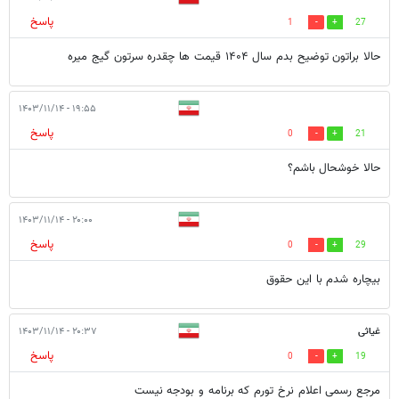
پاسخ
1
27
حالا براتون توضیح بدم سال ۱۴۰۴ قیمت ها چقدره سرتون گیج میره
۱۹:۵۵ - ۱۴۰۳/۱۱/۱۴
پاسخ
0
21
حالا خوشحال باشم؟
۲۰:۰۰ - ۱۴۰۳/۱۱/۱۴
پاسخ
0
29
بیچاره شدم با این حقوق
غیاثی
۲۰:۳۷ - ۱۴۰۳/۱۱/۱۴
پاسخ
0
19
مرجع رسمی اعلام نرخ تورم که برنامه و بودجه نیست