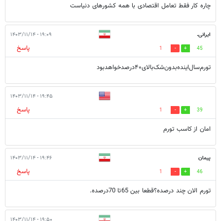
چاره کار فقط تعامل اقتصادی با همه کشورهای دنیاست
ایرانی.
۱۹:۰۹ - ۱۴۰۳/۱۱/۱۴
پاسخ
1
45
تورم‌سال‌اینده‌بدون‌شک‌بالای۴۰درصدخواهدبود
۱۹:۴۵ - ۱۴۰۳/۱۱/۱۴
پاسخ
1
39
امان از کاسب تورم
پیمان
۱۹:۴۶ - ۱۴۰۳/۱۱/۱۴
پاسخ
1
46
تورم الان چند درصده؟قطعا بین 65تا 70درصده.
۱۹:۵۰ - ۱۴۰۳/۱۱/۱۴