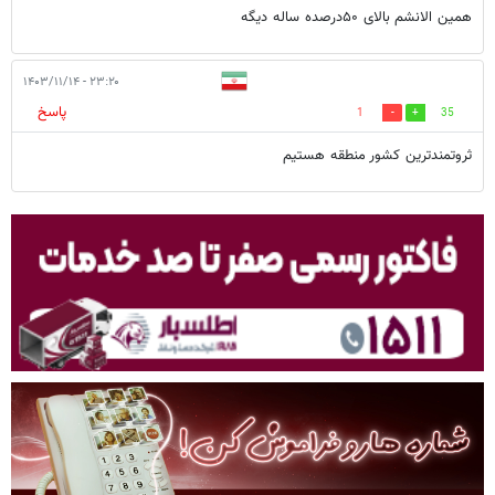
همین الانشم بالای ۵۰درصده ساله دیگه
۲۳:۲۰ - ۱۴۰۳/۱۱/۱۴
پاسخ
1
35
ثروتمندترین کشور منطقه هستیم