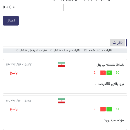
9 + 0 =
ارسال
نظرات
نظرات منتشر شده: 28
نظرات در صف انتشار: 0
نظرات غیرقابل انتشار: 0
رضا.باز نشسته بی پول
۱۵:۳۲ - ۱۴۰۳/۱۱/۱۴
پاسخ
2
90
برو بالای 50درصد .
۱۵:۴۵ - ۱۴۰۳/۱۱/۱۴
پاسخ
2
64
مژده میدین؟