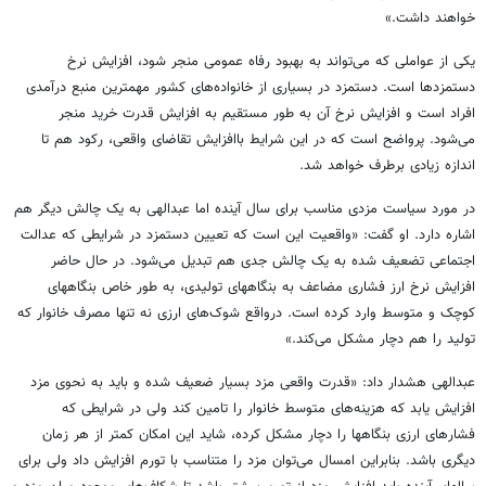
خواهند داشت.»
یکی از عواملی که می‌تواند به بهبود رفاه عمومی منجر شود، افزایش نرخ
دستمزدها است. دستمزد در بسیاری از خانواده‌های کشور مهمترین منبع درآمدی
افراد است و افزایش نرخ آن به طور مستقیم به افزایش قدرت خرید منجر
می‌شود. پرواضح است که در این شرایط باافزایش تقاضای واقعی، رکود هم تا
اندازه زیادی برطرف خواهد شد.
در مورد سیاست مزدی مناسب برای سال آینده اما عبدالهی به یک چالش دیگر هم
اشاره دارد. او گفت:‌ «واقعیت این است که تعیین دستمزد در شرایطی که عدالت
اجتماعی تضعیف شده به یک چالش جدی هم تبدیل می‌شود. در حال حاضر
افزایش نرخ ارز فشاری مضاعف به بنگاههای تولیدی، به طور خاص بنگاههای
کوچک و متوسط وارد کرده است. درواقع شوک‌های ارزی نه تنها مصرف خانوار که
تولید را هم دچار مشکل می‌کند.»
عبدالهی هشدار داد: «قدرت واقعی مزد بسیار ضعیف شده و باید به نحوی مزد
افزایش یابد که هزینه‌های متوسط خانوار را تامین کند ولی در شرایطی که
فشارهای ارزی بنگاهها را دچار مشکل کرده، شاید این امکان کمتر از هر زمان
دیگری باشد. بنابراین امسال می‌توان مزد را متناسب با تورم افزایش داد ولی برای