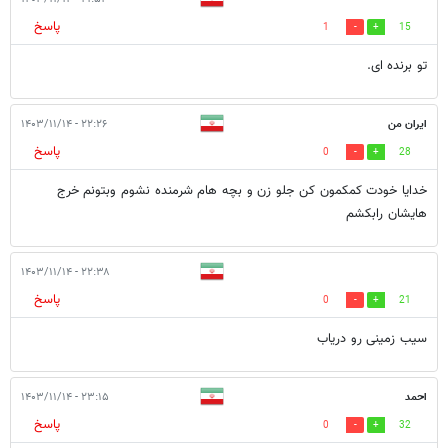
پاسخ
1
15
تو برنده ای.
ایران من
۲۲:۲۶ - ۱۴۰۳/۱۱/۱۴
پاسخ
0
28
خدایا خودت کمکمون کن جلو زن و بچه هام شرمنده نشوم وبتونم خرج
هایشان رابکشم
۲۲:۳۸ - ۱۴۰۳/۱۱/۱۴
پاسخ
0
21
سیب زمینی رو دریاب
احمد
۲۳:۱۵ - ۱۴۰۳/۱۱/۱۴
پاسخ
0
32