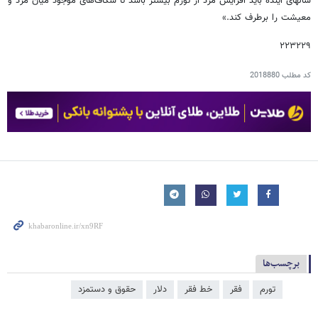
سالهای آینده باید افزایش مزد از تورم بیشتر باشد تا شکاف‌های موجود میان مزد و
معیشت را برطرف کند.»
۲۲۳۲۲۹
کد مطلب
2018880
برچسب‌ها
تورم
فقر
خط فقر
دلار
حقوق و دستمزد