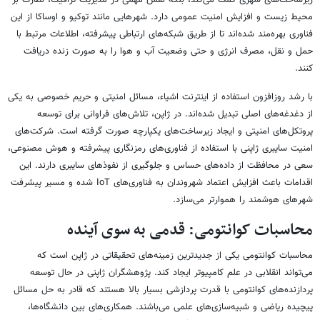
زیرساخت‌های شهری کمک می‌کند، بلکه نقش مهمی در مدیریت ترافیک، نظارت بر
محیط زیست و افزایش امنیت عمومی دارد. شهرهایی مانند توکیو و اوساکا از این
فناوری بهره‌مند شده‌اند تا از طریق شبکه‌های ارتباطی پیشرفته، اطلاعات مرتبط با
حمل و نقل، مصرف انرژی و حتی وضعیت آب و هوا را به صورت زنده دریافت
کنند.
با رشد روزافزون استفاده از اینترنت اشیاء، مسائل امنیتی و حریم خصوصی به یکی
از دغدغه‌های اصلی تبدیل شده‌اند. در ژاپن، تلاش‌های فراوانی برای توسعه
پروتکل‌های امنیتی و ایجاد زیرساخت‌های یکپارچه صورت گرفته است. شرکت‌های
امنیت سایبری ژاپنی با استفاده از فناوری‌های رمزنگاری پیشرفته و هوش مصنوعی،
سعی در محافظت از داده‌های حساس و جلوگیری از نفوذهای سایبری دارند. این
اقدامات باعث افزایش اعتماد شهروندان به فناوری‌های IoT شده و مسیر پیشرفت
شهرهای هوشمند را هموارتر می‌سازد.
محاسبات کوانتومی: قدمی به سوی آینده
محاسبات کوانتومی یکی از جدیدترین زمینه‌های تحقیقاتی در ژاپن است که
می‌تواند انقلابی در علم کامپیوتر ایجاد کند. پژوهشگران ژاپنی در حال توسعه
پردازنده‌های کوانتومی با قدرت پردازشی بسیار بالا هستند که قادر به حل مسائل
پیچیده ریاضی و شبیه‌سازی‌های علمی می‌باشند. همکاری‌های بین دانشگاه‌ها،