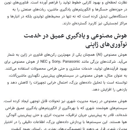
نظارت لحظه‌ای و بهبود کارایی خطوط تولید را فراهم آورده است. فناوری‌های نوین
در حوزه‌های حسگرها و الگوریتم‌های یادگیری ماشین، ربات‌های صنعتی را به
دستگاه‌هایی تبدیل کرده است که نه تنها در محیط‌های تولیدی بلکه در انبارها و
مراکز لجستیکی نیز کاربرد گسترده‌ای دارند.
هوش مصنوعی و یادگیری عمیق در خدمت
نوآوری‌های ژاپنی
هوش مصنوعی (AI) همچنان یکی از مهم‌ترین رکن‌های فناوری در ژاپن به شمار
می‌آید. شرکت‌های بزرگی مانند Sony، Panasonic و NEC از هوش مصنوعی برای
بهبود فرآیندهای تولید، خدمات مشتری و حتی طراحی محصولات استفاده می‌کنند.
به عنوان مثال، هوش مصنوعی در سیستم‌های پیش‌بینی نگهداری ماشین‌آلات،
توانسته است با تحلیل داده‌های بزرگ، احتمال خرابی تجهیزات را کاهش دهد و
بازدهی را افزایش دهد.
هوش مصنوعی در زمینه مدیریت شهری نیز تحولات قابل توجهی ایجاد کرده است.
سیستم‌های هوشمند شهری که با بهره‌گیری از الگوریتم‌های یادگیری عمیق طراحی
شده‌اند، قادر به پیش‌بینی جریان ترافیک، مدیریت انرژی و حتی پیش‌بینی آلودگی
هوا هستند. این سیستم‌ها با پردازش داده‌های بزرگ، اطلاعات دقیقی را در اختیار
مدیران شهری قرار می‌دهند تا تصمیم‌گیری‌های بهتری در راستای بهبود کیفیت