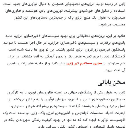
ژاپن در زمینه تولید انرژی‌های تجدیدپذیر همچنان به دنبال نوآوری‌های جدید است.
استفاده از سلول‌های خورشیدی پیشرفته، توربین‌های بادی هوشمند و فناوری‌های
هیدروژن به عنوان یک منبع انرژی پاک از جدیدترین دستاوردهای این کشور
محسوب می‌شود.
علاوه بر این، پروژه‌های تحقیقاتی برای بهبود سیستم‌های ذخیره‌سازی انرژی، مانند
باتری‌های پرقدرت و سیستم‌های ذخیره‌سازی حرارتی، در حال اجرا هستند تا بتوانند
پاسخگوی نیازهای روزافزون انرژی کشور باشند. این نوآوری ها باعث شده است
گردشگران زیاد را برای تجربه مناظر بکر و بدون آلودگی به آنجا بکشاند. در ایران
هم میتوانید با
مجری مستقیم تور ژاپن
سفر کنید و از جاذبه های پاک و طبیعی
آن لذت ببرید.
سخن پایانی
ژاپن به عنوان یکی از پیشگامان جهانی در زمینه فناوری‌های نوین، با به کارگیری
جدیدترین دستاوردهای علمی و فناوری، مرزهای نوآوری را به چالش می‌کشد. از
نسل جدید ربات‌های هوشمند گرفته تا سیستم‌های پیشرفته هوش مصنوعی،
اینترنت اشیاء، محاسبات کوانتومی و فناوری‌های انرژی پاک، ژاپن توانسته است یک
اکوسیستم نوآورانه ایجاد کند که نه تنها در بهبود کیفیت زندگی شهروندان بلکه در
توسعه پایدار اقتصادی و اجتماعی کشور نقش بسزایی دارد.