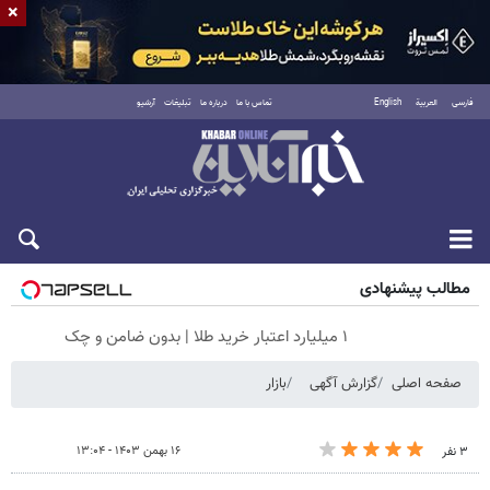
×
فارسی
العربية
English
تماس با ما
درباره ما
تبلیغات
آرشیو
جمعه ۱۶ مرداد ۱۴۰۵
مطالب پیشنهادی
۱ میلیارد اعتبار خرید طلا | بدون ضامن و چک
صفحه اصلی
گزارش آگهی
بازار
۱۶ بهمن ۱۴۰۳ - ۱۳:۰۴
۳ نفر