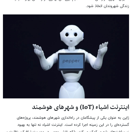
زندگی شهروندان اتخاذ شود.
اینترنت اشیاء (IoT) و شهرهای هوشمند
ژاپن به عنوان یکی از پیشگامان در راه‌اندازی شهرهای هوشمند، پروژه‌های
گسترده‌ای را در این زمینه اجرا کرده است. اینترنت اشیاء نه تنها به بهبود