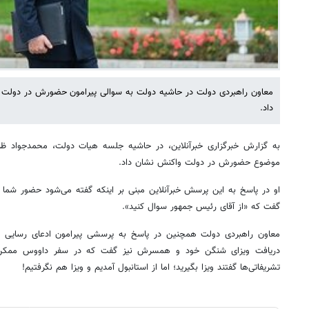
معاون راهبردی دولت در حاشیه دولت به سوالی پیرامون حضورش در دولت
داد.
به گزارش خبرگزاری خبرآنلاین، در حاشیه جلسه هیات دولت، محمدجواد 
موضوع حضورش در دولت واکنش نشان داد.
او در پاسخ به این پرسش خبرآنلاین مبنی بر اینکه گفته می‌شود حضور شما
گفت که «از آقای رئیس جمهور سوال کنید».
معاون راهبردی دولت همچنین در پاسخ به پرسشی پیرامون ادعای رسایی 
دریافت ویزای شنگن خود و همسرش نیز گفت که در سفر داووس ممکن بو
تشریفاتی‌ها گفتند ویزا بگیرید؛ اما از استانبول آمدیم و ویزا هم نگرفتیم!