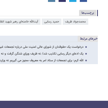
برچسب‌ها
محمدجواد ظریف
حمید رسایی
آیت‌الله خامنه‌ای رهبر شهید انقل
خبرهای مرتبط
درخواست یک حقوقدان از شورای عالی امنیت ملی درباره تجمعات غیر
یک ادعای دیگر رسایی تکذیب شد/ نه ظریف ویزای شنگن گرفت و نه
الله کرم: برای تجمعات از ستاد امر به معروف مجوز می گیریم نه وز