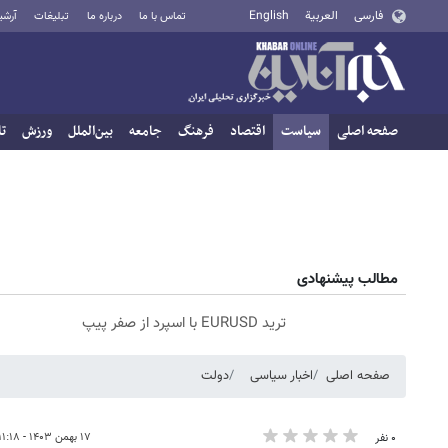
فارسی
العربية
English
تماس با ما
درباره ما
تبلیغات
آرشی
صفحه اصلی
سیاست
اقتصاد
فرهنگ
جامعه
بین‌الملل
ورزش
تا
مطالب پیشنهادی
ترید EURUSD با اسپرد از صفر پیپ
صفحه اصلی
اخبار سیاسی
دولت
۱۷ بهمن ۱۴۰۳ - ۱۱:۱۸
۰ نفر