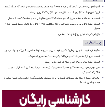
آغاز قطع یارانه نقدی و کالابرگ از مرداد ۱۴۰۵/ چه کسانی از لیست یارانه و کالابرگ حذف شدند؟
این کشور بهشت کارگران شد؛ حداقل دستمزد کارگر ۲۷۷۱ یورو در ماه
قیمت جدید طلا و سکه امروز ۱۵ مردادماه ۱۴۰۵/ مرز مقاومتی طلا و سکه شکست + جدول
قیمت جدید دلار، یورو و سایر ارزها امروز ۱۵ مردادماه ۱۴۰۵/ دلار وارد کانال جدید قیمتی شد +
جدول
بازار لپ‌تاپ اجاره‌ای رونق گرفت! + عکس
پربیننده‌ترین
سقوط آزاد قیمت خودرو در بازار/ آخرین قیمت پراید، پژو، ساینا، شاهین، کوییک و تارا + جدول
قیمت مرغ از نیمه مرداد تغییر می‌کند/ رقم جدید قیمت مرغ اعلام شد
قیمت جدید بنزین ویژه اعلام شد/ هر لیتر بنزین چند؟
خبر مهم برای دریافت‌کنندگان کالابرگ الکترونیکی/ حساب این گروه شارژ شد/ فرآیند واریز
کالابرگ تغییر کرد
جزییات جدید از پرداخت معوقات فروردین و اردیبهشت بازنشستگان/ رایزنی برای تامین مالی در
چه مرحله‌ای است؟