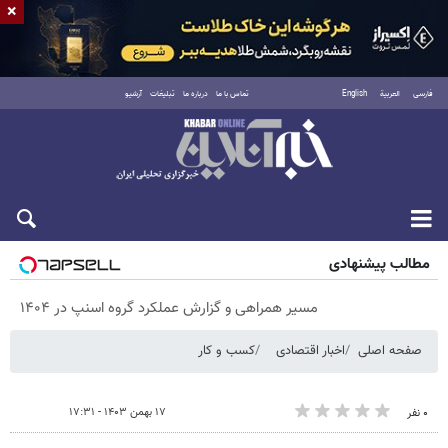
×
فارسی
العربية
English
تماس با ما
درباره ما
تبلیغات
آرشیو
پنجشنبه ۱۵ مرداد ۱۴۰۵
مطالب پیشنهادی
مسیر همراهی و گزارش عملکرد گروه اسنپ در ۱۴۰۴
صفحه اصلی
اخبار اقتصادی
کسب و کار
۱۷ بهمن ۱۴۰۳ - ۱۷:۳۱
۰ نفر