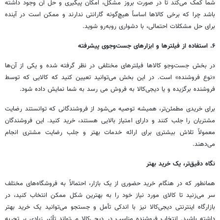
شما کمک می‌کند تا در صورت بروز مشکل، امکان پیگیری و حل آن وجود داشته
باشد چرا که برخی کالاها اساساً هیچ‌گونه گارانتی ندارند و ممکن است در آینده
برای حل مشکلات احتمالی، با دشواری روبه‌رو شوید.
۶. استفاده از فیلترها و ابزارهای جست‌وجوی پیشرفته
در بخش جست‌وجو کالاها فیلترهای مختلفی در نظر گرفته شده و یکی از آن‌ها
«نوع فروشنده» است. در این بخش می‌توانید تعیین کنید که کالایی که توسط
فروشنده برگزیده و یا دیجی‌کالا به فروش می رسد به شما نمایش داده شود.
برای خریدی مطمئن‌تر، همیشه توصیه می‌شود از فروشندگانی که توانستند رضایت
مشتریان را جلب کنند و دارای امتیاز بالایی هستند، خرید کنید. این فروشندگان
معمولاً تلاش بیشتری برای ارائه خدمات بهتر و جلب رضایت مشتری انجام
می‌دهند.
نگاه دقیق‌تر، یک خرید بهتر
همانطور که در هنگام خرید حضوری از یک بازار، احتمالاً به فروشگاه‌های مختلف
سر می‌زنید تا کالای مورد نیاز خود را به بهترین شکل ممکن انتخاب کنید، در
بازارگاه اینترنتی دیجی‌کالا نیز با اندکی تأمل و جستجو می‌توانید یک خرید بهتر
داشته باشید. انتخاب فروشنده مناسب در دیجی‌کالا می‌تواند تأثیر زیادی بر تجربه