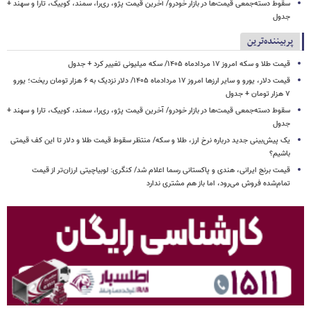
سقوط دسته‌جمعی قیمت‌ها در بازار خودرو/ آخرین قیمت پژو، ری‌را، سمند، کوییک، تارا و سهند +
جدول
پربیننده‌ترین
قیمت طلا و سکه امروز ۱۷ مردادماه ۱۴۰۵/ سکه میلیونی تغییر کرد + جدول
قیمت دلار، یورو و سایر ارزها امروز ۱۷ مردادماه ۱۴۰۵/ دلار نزدیک به ۶ هزار تومان ریخت؛ یورو
۷ هزار تومان + جدول
سقوط دسته‌جمعی قیمت‌ها در بازار خودرو/ آخرین قیمت پژو، ری‌را، سمند، کوییک، تارا و سهند +
جدول
یک پیش‌بینی جدید درباره نرخ ارز، طلا و سکه/ منتظر سقوط قیمت طلا و دلار تا این کف قیمتی
باشیم؟
قیمت برنج ایرانی، هندی و پاکستانی رسما اعلام شد/ کنگری: لوبیاچیتی ارزان‌تر از قیمت
تمام‌شده فروش می‌رود، اما باز هم مشتری ندارد