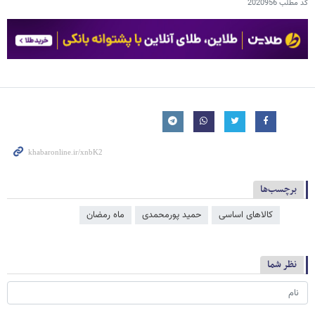
کد مطلب
2020956
برچسب‌ها
کالاهای اساسی
حمید پورمحمدی
ماه رمضان
نظر شما