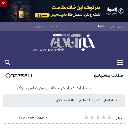
×
فارسی
العربية
English
تماس با ما
درباره ما
تبلیغات
آرشیو
شنبه ۱۷ مرداد ۱۴۰۵
مطالب پیشنهادی
۱ میلیارد اعتبار خرید طلا | بدون ضامن و چک
صفحه اصلی
اخبار اقتصادی
اقتصاد کلان
۱۷ بهمن ۱۴۰۳ - ۲۳:۰۵
۰ نفر