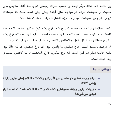
وی ادامه داد: نکته دیگر اینکه بر حسب نظرات روسای قوای سه گانه، منابعی برای
حمایت از معیشت مردم در بودجه سال آینده پیش بینی شده است که نوسانات
تورمی اثر روی معیشت مردم به ویژه اقشار با درآمد کمتر نداشته باشد.
رئیس سازمان برنامه و بودجه، تصریح کرد: نرخ رشد نرخ بیکاری حدود ۰/۴ درصد
کاهش پیدا کرده است. آنچه که در این قسمت اهمیت دارد این بوده که نرخ رشد
بیکاری جوانان به شکل قابل ملاحظه‌ای کاهش پیدا کرده است و از ۲۲ درصد به
۱۸ درصد رسیده است. نرخ بیکاری ما پایین بود، اما نرخ بیکاری جوانان بالا بود.
نکته جالب دیگر نیز این است که نرخ بیکاری فارغ التحصیلان نیز کاهش بیشتری
پیدا کرده است.
خبرهای مرتبط
مبلغ یارانه نقدی در ماه بهمن افزایش یافت؟ / اعلام زمان واریز یارانه
بهمن ۱۴۰۳
جزییات واریز یارانه معیشتی دهه فجر ۱۴۰۳ اعلام شد/ کدام خانوار
عیدی می‌گیرند؟
۲۱۷