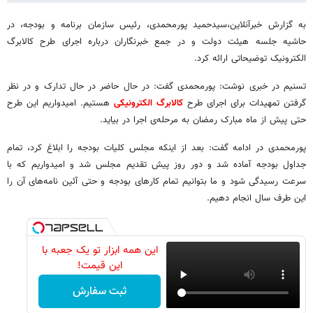
به گزارش خبرآنلاین،سیدحمید پورمحمدی، رئیس سازمان برنامه و بودجه، در
حاشیه جلسه هیئت دولت و در جمع خبرنگاران درباره اجرای طرح کالابرگ
الکترونیک توضیحاتی ارائه کرد.
تسنیم در خبری نوشت: پورمحمدی گفت: در حال حاضر در حال تدارک و در نظر
گرفتن تمهیدات برای اجرای طرح
کالابرگ الکترونیکی
هستیم. امیدواریم این طرح
حتی پیش از ماه مبارک رمضان به مرحله‌ی اجرا در بیاید.
پورمحمدی در ادامه گفت: بعد از اینکه مجلس کلیات بودجه را ابلاغ کرد، تمام
جداول بودجه آماده شد و دور روز پیش تقدیم مجلس شد و امیدواریم که با
سرعت رسیدگی شود و ما بتوانیم تمام کارهای بودجه و حتی آئین نامه‌های آن را
این طرف سال انجام دهیم.
این همه ابزار تو یک جعبه با
این قیمت!
ثبت سفارش