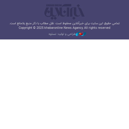
تمامی حقوق این سایت برای خبرآنلاین محفوظ است. نقل مطالب با ذکر منبع بلامانع است.
Copyright © 2025 khabaronline News Agancy, All rights reserved
طراحی و تولید: نستوه