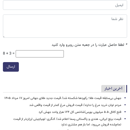
*
لطفا حاصل عبارت را در جعبه متن روبرو وارد کنید
8 + 3 =
ارسال
آخرین اخبار
جهش بی‌سابقه قیمت طلا؛ رکوردها شکسته شد/ قیمت جدید طلای جهانی امروز ۱۷ مرداد ۱۴۰۵
مردم توان خرید مرغ را ندارند/ قیمت فروش مرغ کمتر از قیمت واقعی شد
فتح کانال ۵.۵ میلیونی بورس/شاخص کل ۱۲۴ هزار واحد جهش کرد
قیمت برنج ایرانی، هندی و پاکستانی رسما اعلام شد/ کنگری: لوبیاچیتی ارزان‌تر از قیمت
تمام‌شده فروش می‌رود، اما باز هم مشتری ندارد