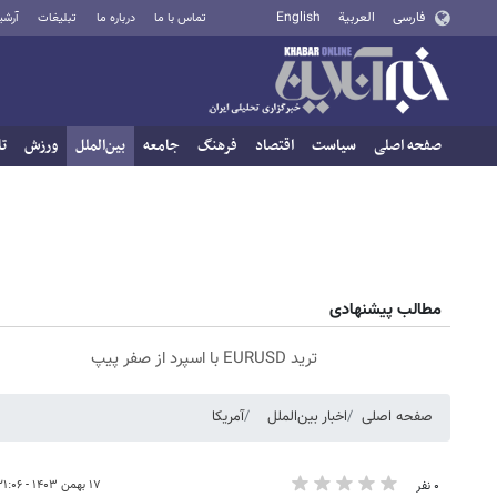
فارسی
العربية
English
تماس با ما
درباره ما
تبلیغات
آرشی
صفحه اصلی
سیاست
اقتصاد
فرهنگ
جامعه
بین‌الملل
ورزش
تا
مطالب پیشنهادی
ترید EURUSD با اسپرد از صفر پیپ
صفحه اصلی
اخبار بین‌الملل
آمریکا
۱۷ بهمن ۱۴۰۳ - ۲۱:۰۶
۰ نفر