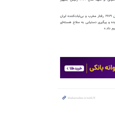
کاخ سفید در پایان گزاره‌برگ خود علیه ایران ادعا کرد: «کشورهای جهان از سال ۱۹۷۹ رفتار مخرب و بی‌ثبات‌کننده ایران
بوده و پیگیری دستیابی به سلاح هسته‌ای
م داد.»