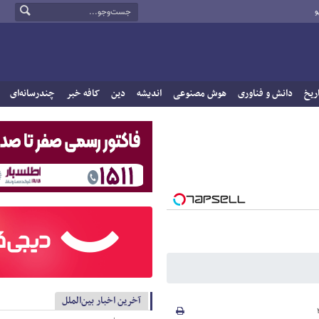
و
ریخ
دانش و فناوری
هوش مصنوعی
اندیشه
دین
کافه خبر
چندرسانه‌ای
آخرین اخبار بین‌الملل