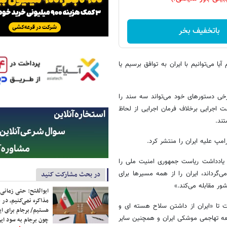
باتخفیف بخر
یا می‌توانیم با ایران به توافق برسیم یا
برخی دستورهای خود می‌تواند سه سند را
شت اجرایی برخلاف فرمان اجرایی از لحاظ
ند.
مپ علیه ایران را منتشر کرد.
ا یادداشت ریاست جمهوری امنیت ملی را
گرداند، ایران را از همه مسیرها برای
در بحث مشارکت کنید
ور مقابله می‌کند.»
ابوالفتح: حتی زمانی 
مذاکره نمی‌کنیم، در 
 تا «ایران از داشتن سلاح هسته ای و
هستیم/ برجام برای ای
عه تهاجمی موشکی ایران و همچنین سایر
چون برجام به سود ایرا