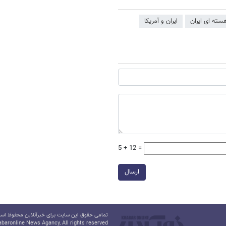
سته ای ایران
ایران و آمریکا
5 + 12 =
ارسال
تمامی حقوق این سایت برای خبرآنلاین محفوظ است.
baronline News Agancy, All rights reserved