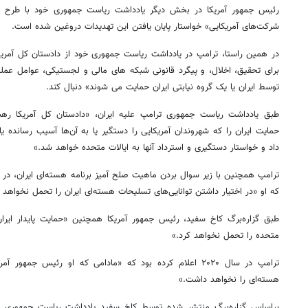
رئیس جمهور آمریکا در بخش دیگر یادداشت ریاست جمهوری خود با طرح ادع
شرکت‌های آمریکایی» خواستار پایان یافتن این تهدیدات دروغین شده است.
در همین راستا، ترامپ در یادداشت ریاست جمهوری خود از دادستان کل آمریکا
برای تحقیق، اخلال، و پیگرد قانونی شبکه های مالی و لجستیکی، عوامل عملیات
توسط ایران یا یک گروه نیابتی ایران حمایت می شوند» دنبال کند.
طبق یادداشت ریاست جمهوری ترامپ علیه ایران، «دادستان کل آمریکا رهب
حمایت ایران را که شهروندان آمریکایی را دستگیر یا به آن‌ها آسیب رسانده یا
داد و خواستار دستگیری و استرداد آنها به ایالات متحده خواهد شد.»
ترامپ همچنین با زیر سوال بردن ماهیت صلح آمیز برنامه هسته‌ای ایران، در
که او «در اختیار داشتن توانایی‌های تسلیحات هسته‌ای ایران را تحمل نخواهد 
طبق گزاره‌برگ کاخ سفید، رئیس جمهور آمریکا همچنین «حمایت پایدار ایران ا
متحده را تحمل نخواهد کرد.»
ترامپ در سال ۲۰۲۰ اعلام کرده بود که «مادامی که او رئیس جم
هسته‌ای را نخواهد داشت.»