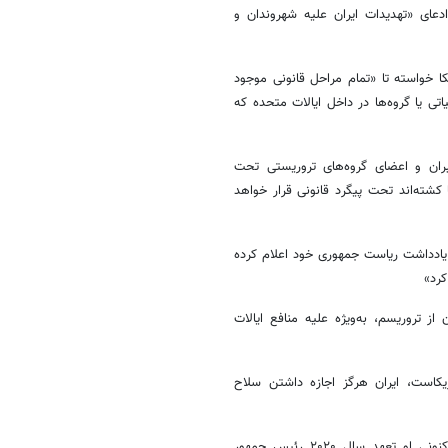
ای «تهدیدات ایران علیه شهروندان و
 خواسته تا «تمام مراحل قانونی موجود
ی یا گروه‌ها در داخل ایالات متحده که
ران و اعضای گروه‌های تروریستی تحت
 کشته‌اند تحت پیگرد قانونی قرار خواهد
 یادداشت ریاست جمهوری خود اعلام کرده
کرد»
ز تروریسم، به‌ویژه علیه منافع ایالات
هور آمریکاست، ایران هرگز اجازه داشتن سلاح
براساس گزاره‌برگ منتشر شده توسط کاخ سفید یادداشت ریاست جمهوری کنونی او تعهد سال ۲۰۲۰ رئیس جمهور