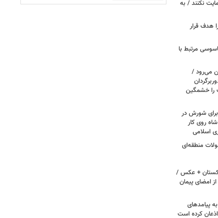
مایت نکنند / به
ا هدف قرار
اسوسی مرتبط با
 می‌رود /
ربرگردان
پ را خشمگین
 برای شورش در
شاه روی کار
ری اسلامی
ولات منطقه‌ای
اکستان + عکس /
ز امضای پیمان
به پیامدهای
 اذعان کرده است