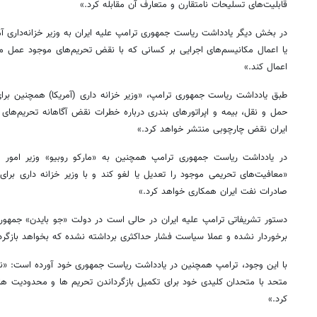
قابلیت‌های تسلیحات نامتقارن و متعارف آن مقابله کرد.»
در بخش دیگر یادداشت ریاست جمهوری ترامپ علیه ایران به وزیر خزانه‌داری آم
یا اعمال مکانیسم‌های اجرایی بر کسانی که با نقض تحریم‌های موجود عمل می‌ک
اعمال کند.»
طبق یادداشت ریاست جمهوری ترامپ، «وزیر خزانه داری (آمریکا) همچنین بر
حمل و نقل، بیمه و اپراتورهای بندری درباره خطرات نقض آگاهانه تحریم‌های آم
ایران نقض چارچوبی منتشر خواهد کرد.»
در یادداشت ریاست جمهوری ترامپ همچنین به «مارکو روبیو» وزیر امور خ
«معافیت‌های تحریمی موجود را تعدیل یا لغو کند و با وزیر خزانه داری برا
صادرات نفت ایران همکاری خواهد کرد.»
دستور تشریفاتی ترامپ علیه ایران در حالی است در دولت «جو بایدن» جمهور
برخوردار نشده و عملا سیاست فشار حداکثری برداشته نشده که بخواهد بازگرد
با این وجود، ترامپ همچنین در یادداشت ریاست جمهوری خود آورده است: «نما
متحد با متحدان کلیدی خود برای تکمیل بازگرداندن تحریم ها و محدودیت های
کرد.»