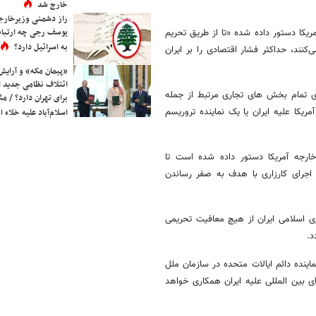
خارج شد
راز دشمنی وزیرخارجه 
یوسف رجی چه ارتباط
ریکا دستور داده شده «تا از طریق تحریم
به اسرائیل دارد؟
نند، حداکثر فشار اقتصادی را بر ایران
«پیمان مکه» و آرایش
ائتلاف نظامی جدید 
ای تمام بخش های تجاری مرتبط از جمله
برای تهران دارد؟ / مث
ریکا علیه ایران یا یک نماینده تروریسم
اسلام‌آباد علیه خلاء
ارجه آمریکا دستور داده شده است تا
ی اجرای کارزاری با هدف به صفر رساندن
ی اسلامی ایران از هیچ معافیت تحریمی
د.
ینده دائم ایالات متحده در سازمان ملل
 بین المللی علیه ایران همکاری خواهد