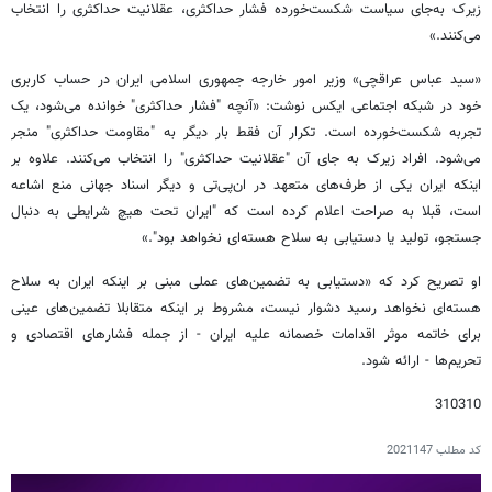
زیرک به‌جای سیاست شکست‌خورده فشار حداکثری، عقلانیت حداکثری را انتخاب
می‌کنند.»
«سید عباس عراقچی» وزیر امور خارجه جمهوری اسلامی ایران در حساب کاربری
خود در شبکه اجتماعی ایکس نوشت: «آنچه "فشار حداکثری" خوانده می‌شود، یک
تجربه شکست‌خورده است. تکرار آن فقط بار دیگر به "مقاومت حداکثری" منجر
می‌شود. افراد زیرک به جای آن "عقلانیت حداکثری" را انتخاب می‌کنند. علاوه بر
اینکه ایران یکی از طرف‌های متعهد در ان‌پی‌تی و دیگر اسناد جهانی منع اشاعه
است، قبلا به صراحت اعلام کرده است که "ایران تحت هیچ شرایطی به دنبال
جستجو، تولید یا دستیابی به سلاح هسته‌ای نخواهد بود".»
او تصریح کرد که «دستیابی به تضمین‌های عملی مبنی بر اینکه ایران به سلاح
هسته‌ای نخواهد رسید دشوار نیست، مشروط بر اینکه متقابلا تضمین‌های عینی
برای خاتمه موثر اقدامات خصمانه علیه ایران - از جمله فشارهای اقتصادی و
تحریم‌ها - ارائه شود.
310310
کد مطلب
2021147