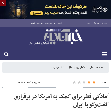
×
فارسی
العربية
English
تماس با ما
درباره ما
تبلیغات
آرشیو
پنجشنبه ۱۵ مرداد ۱۴۰۵
صفحه اصلی
اخبار بین‌الملل
خاورمیانه
۱۸ بهمن ۱۴۰۳ - ۰۹:۱۱
۳ نفر
آمادگی قطر برای کمک به آمریکا در برقراری
گفت‌وگو با ایران