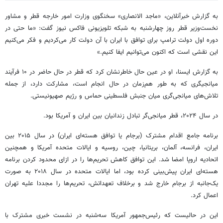
به گزارش خبرآنلاین، «ماجد الانصاری» سخنگوی وزارت امور خارجه قطر و مشاور
نخست‌وزیر قطر روز چهارشنبه به شبکه تلویزیونی فاکس نیوز گفت: «ما حتی در
دوره اول دولت ترامپ برای توافق با ایران با آن دولت کار می‌کردیم و فکر می‌کنیم
این نقشی است که اکنون می‌توانیم ایفا کنیم.»
به گزارش ایسنا، او در عین حال خاطرنشان کرد که قطر در حال حاضر در ۱۰ فرآیند
میانجیگری که به طور هم‌زمان در حال انجام است، مشارکت دارد، از جمله
تلاش‌های میانجی‌گری میان جنبش فلسطینی حماس و رژیم صهیونیستی.
در سال ۲۰۲۴، قطر میانجی‌گر تبادل زندانیان بین ایران و آمریکا بود.
برنامه جامع اقدام مشترک (برجام یا توافق هسته‌ای ایران) در سال ۲۰۱۵ بین
ایران، فرانسه، آلمان، بریتانیا، چین، روسیه و ایالات متحده آمریکا و همچنین
اتحادیه اروپا امضا شد. این توافق کاهش تحریم‌ها را در ازای محدود کردن برنامه
هسته‌ای ایران پیش‌بینی کرده بود، اما ایالات متحده در سال ۲۰۱۸ به صورت
یک‌جانبه از برجام خارج شد و برخلاف تعهداتش، تحریم‌ها را مجددا علیه تهران
اعمال کرد.
این در حالیست که رئیس‌جمهور آمریکا سه‌شنبه در نشست خبری مشترک با