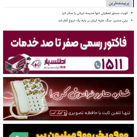
پربیننده‌ترین
کویت دستور تعطیلی تنها مدرسه ایرانی را صادر کرد
برنی سندرز: جنگ علیه ایران بر پایه یک دروغ آغاز شد