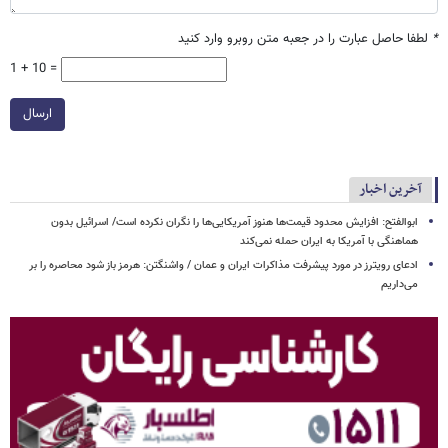
*
لطفا حاصل عبارت را در جعبه متن روبرو وارد کنید
1 + 10 =
ارسال
آخرین اخبار
ابوالفتح: افزایش محدود قیمت‌ها هنوز آمریکایی‌ها را نگران نکرده است/ اسرائیل بدون
هماهنگی با آمریکا به ایران حمله نمی‌کند
ادعای رویترز در مورد پیشرفت مذاکرات ایران و عمان / واشنگتن: هرمز باز شود محاصره را بر
می‌داریم