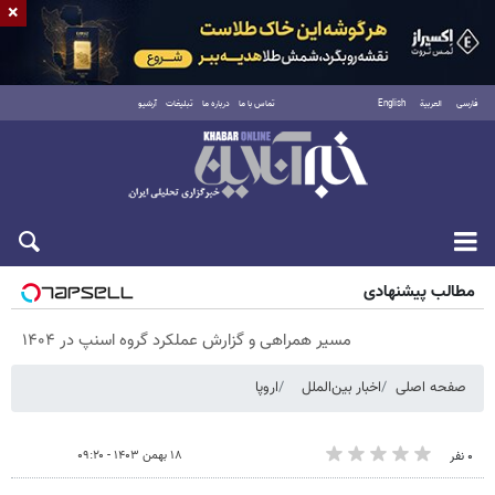
×
فارسی
العربية
English
تماس با ما
درباره ما
تبلیغات
آرشیو
شنبه ۱۷ مرداد ۱۴۰۵
مطالب پیشنهادی
مسیر همراهی و گزارش عملکرد گروه اسنپ در ۱۴۰۴
صفحه اصلی
اخبار بین‌الملل
اروپا
۱۸ بهمن ۱۴۰۳ - ۰۹:۲۰
۰ نفر