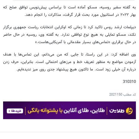
به گفته سفیر روسیه، مسکو آماده است تا براساس پیش‌نویس توافق صلح که
بهار ۲۰۲۲ در استانبول مورد بحث قرار گرفت، مذاکرات را انجام دهد.
دیپلمات ارشد روس تاکید کرد تا زمانی که اوکراین انتخابات ریاست جمهوری برگزار
نکند، مسکو تمایلی به هیچ نوع توافقی ندارد. به گفته وی، روسیه در حال حاضر
در حال برقراری «تماس‌های بسیار مقدماتی با آمریکایی‌هاست.»
وی اضافه کرد: در این راستا، تا جایی که من می‌دانم، این تماس‌ها با هدف
آزمودن مواضع به منظور تعریف خط و مرزهای احتمالی است. بنابراین، حرف زدن
درباره آن خیلی زود است. ما تاکنون هیچ پیشنهاد جدی روی میز ندیده‌ایم.
310310
کد مطلب
2021150