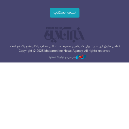
نسخه دسکتاپ
تمامی حقوق این سایت برای خبرآنلاین محفوظ است. نقل مطالب با ذکر منبع بلامانع است.
Copyright © 2025 khabaronline News Agancy, All rights reserved
طراحی و تولید: نستوه