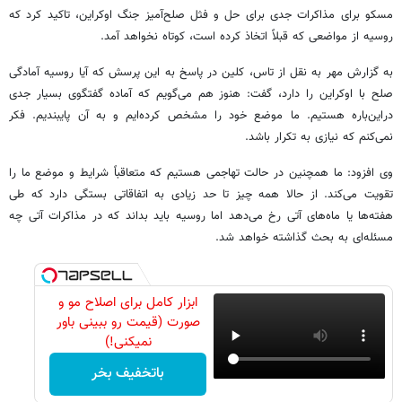
مسکو برای مذاکرات جدی برای حل و فثل صلح‌آمیز جنگ اوکراین، تاکید کرد که
روسیه از مواضعی که قبلاً اتخاذ کرده است، کوتاه نخواهد آمد.
به گزارش مهر به نقل از تاس، کلین در پاسخ به این پرسش که آیا روسیه آمادگی
صلح با اوکراین را دارد، گفت: هنوز هم می‌گویم که آماده گفتگوی بسیار جدی
دراین‌باره هستیم. ما موضع خود را مشخص کرده‌ایم و به آن پایبندیم. فکر
نمی‌کنم که نیازی به تکرار باشد.
وی افزود: ما همچنین در حالت تهاجمی هستیم که متعاقباً شرایط و موضع ما را
تقویت می‌کند. از حالا همه چیز تا حد زیادی به اتفاقاتی بستگی دارد که طی
هفته‌ها یا ماه‌های آتی رخ می‌دهد اما روسیه باید بداند که در مذاکرات آتی چه
مسئله‌ای به بحث گذاشته خواهد شد.
ابزار کامل برای اصلاح مو و
صورت (قیمت رو ببینی باور
نمیکنی!)
باتخفیف بخر