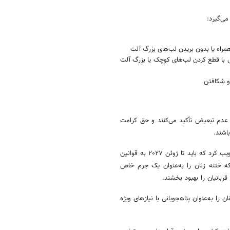
ی‌گیرد:
راه یا بدون بریدن لب‌های بزرگ آلت
 با قطع کردن لب‌های کوچک یا بزرگ آلت
و شکافتن
و عدم تبعیض تأکید می‌کنند و حق کرامت
اشند.
اتحادیه اروپا در سال ۲۰۲۴ دستورالعملی برای مقابله با خشونت علیه زنان تصویب کرد که باید تا ژوئن ۲۰۲۷ به قوانین
ه ختنه زنان را به‌عنوان یک جرم خاص
ربانیان را بهبود بخشند.
 درآید، قربانیان ختنه زنان را به‌عنوان پناهجویانی با نیازهای ویژه