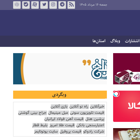
جمعه ۱۶ مرداد ۱۴۰۵
انتشارات
وبلاگ
استان‌ها
وبگردی
خبرآنلاین
راه نو آنلاین
بازی آنلاین
قیمت تلویزیون سونی
مبل مینیمال
جراح بینی گوشتی
پرشین هتل
قیمت آهن فولاد ایرانیان
اعتبارسنجی بانکی
قیمت طلا امروز
بلیط قطار
شرکت رادوکو
قیمت پروفیل
سایت یوتوتایمز