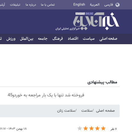
فارسی
العربية
English
تماس با ما
درباره ما
تبلیغات
آرشی
صفحه اصلی
سیاست
اقتصاد
فرهنگ
جامعه
بین‌الملل
ورزش
تا
مطالب پیشنهادی
فروخته شد تنها با یک بار مراجعه به خوردو45
صفحه اصلی
سلامت
سلامت زنان
۱۸ بهمن ۱۴۰۳ - ۱۶:۱۷
۶ نفر