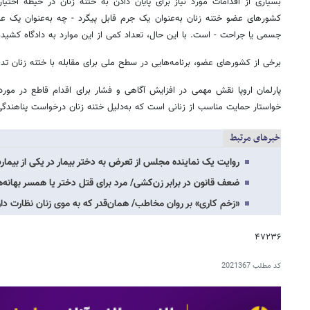
بسیاری از اقدامات مورد نیاز برای پایان دادن به ختنه زنان در حیطه اختی
کشورهای عضو ختنه زنان به‌عنوان یک جرم قابل پیگرد - چه به‌عنوان یک ع
جسمی یا جراحت - است. با این حال، تعداد کمی از این موارد به دادگاه کشیده
برخی از کشورهای عضو، برنامه‌هایی در سطح ملی برای مقابله با ختنه زنان تدوی
پارلمان اروپا نقش مهمی در افزایش آگاهی و فشار برای اقدام قاطع در مورد خ
خواستار حمایت مناسب از زنانی است که به‌دلیل ختنه زنان درخواست پناهندگی 
خبرهای مرتبط
روایت یک نماینده مجلس از تعرض به دختر بیمار در یکی از بیمار
ضعف قانون در برابر زن‌کشی/ مرد برای قتل دختر یا همسر بهانه‌
«زخم کاری» بر روان مخاطب/ همان‌قدر که به موی زنان نظارت د
۴۷۲۳۶
کد مطلب
2021367