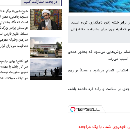
در بحث مشارکت کنید
شیخ‌نشین‌ها چگونه فک
مسجدجامعی: عمان تن
است که نگاه متفاوتی 
 برابر ختنه زنان نامگذاری کرده است.
عربستان برادر بزرگ‌
تحادیه اروپا برای مقابله با ختنه زنان
مسلط خلیج فارس ا
سازمان وظیفه عمومی 
معافیت سربازان فراری
تمام روش‌هایی می‌شود که به‌طور عمدی
ا آسیب می‌زند.
ابوالفتح: برای ترامپ
سر کار باشد یا عمامه/
 اجتماعی انجام می‌شود و عمدتاً بر روی
تغییر حکومت نیست/ 
در توقف حملات نقش
ت جدی بر سلامت و رفاه فرد داشته باشد،
 خودروی شما، با یک مراجعه