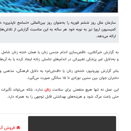
سازمان ملل روز ششم فوریه را به‌عنوان روز بین‌المللی «تسامح ناپذیری» در
کمیسیون اروپا نیز به نوبه خود هر ساله به این مناسبت گزارشی از تلاش‌های ا
ارائه می‌دهد.
به گزارش خبرآنلاین، ناقص‌سازی اندام جنسی زنان یا همان ختنه زنان شامل 
و به‌دلایل غیر پزشکی تغییراتی در اندام‌های تناسلی زنانه ایجاد کرده یا به آن‌ه
بنابر گزارش یورونیوز، ختنه‌ی زنان یا «اف‌جی‌ام» به دلایل فرهنگی، مذهبی و
دختران جوان بین سنین نوزادی تا ۱۵ سالگی صورت می‌گیرد.
این عمل نه تنها هیچ منفعتی برای سلامت
زنان
ندارد، بلکه می‌تواند تأثیرا
حتی باعث مرگ شود و هزینه‌های بهداشتی قابل توجهی را به همراه دارد.
🚘 فروش آنی