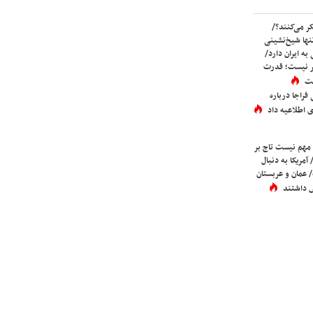
ر می‌کنند؟/
ها شیخ‌نشینی
به ایران دارد/
تر نیست؛ قدرت
ست
فراجا درباره
 اطلاعیه داد
 مهم نیست تاج بر
 آمریکا به دنبال
عمان و عربستان
 داشتند