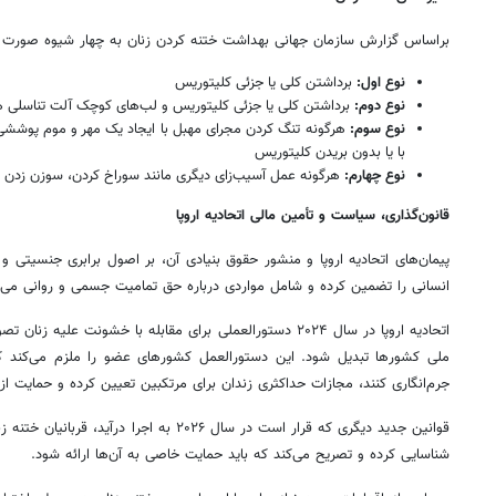
براساس گزارش سازمان جهانی بهداشت ختنه کردن زنان به چهار شیوه صورت م
نوع اول:
برداشتن کلی یا جزئی کلیتوریس
نوع دوم:
برداشتن کلی یا جزئی کلیتوریس و لب‌های کوچک آلت تناسلی هم
نوع سوم:
هرگونه تنگ کردن مجرای مهبل با ایجاد یک مهر و موم پوششی
با یا بدون بریدن کلیتوریس
نوع چهارم:
هرگونه عمل آسیب‌زای دیگری مانند سوراخ کردن، سوزن زدن 
قانون‌گذاری، سیاست و تأمین مالی اتحادیه اروپا
پیمان‌های اتحادیه اروپا و منشور حقوق بنیادی آن، بر اصول برابری جنسیتی 
انسانی را تضمین کرده و شامل مواردی درباره حق تمامیت جسمی و روانی می‌ب
ملی کشورها تبدیل شود. این دستورالعمل کشورهای عضو را ملزم می‌کند ک
جرم‌انگاری کنند، مجازات حداکثری زندان برای مرتکبین تعیین کرده و حمایت از ق
قوانین جدید دیگری که قرار است در سال ۲۰۲۶ به اجرا
شناسایی کرده و تصریح می‌کند که باید حمایت خاصی به آن‌ها ارائه شود.