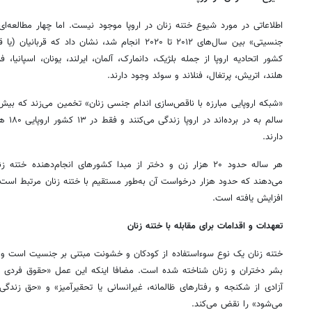
اطلاعاتی در مورد شیوع ختنه زنان در اروپا موجود نیست. اما چهار مطالعه‌ا
کشور اتحادیه اروپا از جمله بلژیک، دانمارک، آلمان، ایرلند، یونان، اسپانیا، فر
هلند، اتریش، پرتغال، فنلاند و سوئد وجود دارند.
سالم به
دارند.
هر ساله حدود ۲۰ هزار زن و دختر از مبدا کشورهای انجام‌دهنده خت
افزایش یافته است.
تعهدات و اقدامات برای مقابله با ختنه زنان
ختنه زنان یک نوع سوءاستفاده از کودکان و خشونت مبتنی بر جنسیت است و 
بشر دختران و زنان شناخته شده است. مضافا اینکه این عمل «حقوق فردی
آزادی از شکنجه و رفتارهای ظالمانه، غیرانسانی یا تحقیرآمیز» و «حق زند
می‌شود» را نقض می‌کند.