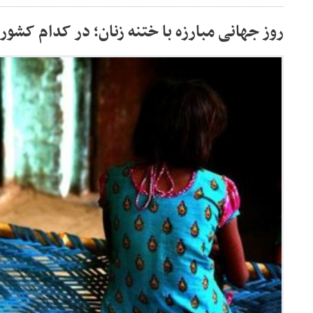
روز جهانی مبارزه با ختنه زنان؛ در کدام کشور