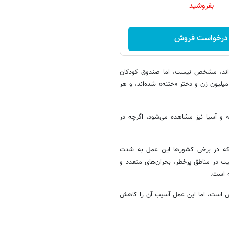
بفروشید
درخواست فروش
ته‌اند، مشخص نیست، اما صندوق کودکان
مان ملل متحد، یونیسف تخمین می‌زند که در سطح جهانی، دست‌کم ۲۰۰ میلیون زن و دختر «ختنه» شده‌اند، و هر
خاورمیانه و آسیا نیز مشاهده می‌شود، اگرچه در
که در برخی کشورها این عمل به شدت
 در مناطق پرخطر، بحران‌های متعدد و
ه است.
ش است، اما این عمل آسیب آن را کاهش