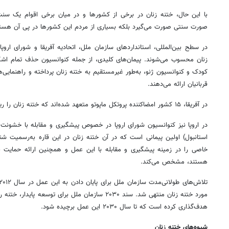
با این حال، ختنه زنان در برخی از کشورها و در میان برخی اقوام یک س
صورت سنتی صورت می‌گیرد بلکه بسیاری از مردم این کشورها در پی آن هستند 
در سطح بین‌المللی، استانداردهای سازمان ملل، اتحادیه آفریقا و شورای اروپا 
زنان محسوب می‌شوند. پیمان‌های کلیدی، از جمله کنوانسیون حذف تمام اشک
کودک و کنوانسیون ژنو، به‌طور غیرمستقیم به ختنه زنان پرداخته و راهنمای
قربانیان ارائه می‌دهند.
در آفریقا، ۱۵ کشور امضاکننده پروتکل ماپوتو متعهد شده‌اند که ختنه زنان را ریشه‌کن کنند.
در اروپا نیز کنوانسیون شورای اروپا در خصوص پیشگیری و مقابله با خشونت
استانبول) اولین پیمانی است که در آن ختنه زنان در این قاره به‌رسمیت شن
خاصی را در زمینه پیشگیری و مقابله با این عمل و همچنین ارائه حمایت 
هستند، مشخص می‌کند.
مورد ختنه زنان منتهی شد. سند ۲۰۳۰ سازمان ملل برای تو
هدف‌گذاری کرده است که تا سال ۲۰۳۰ این عمل برچیده شود.
شیوه‌های ختنه زنان